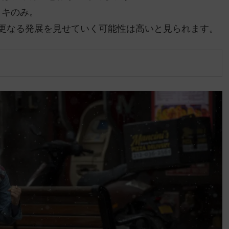
ロキのみ。
更なる発展を見せていく可能性は高いと見られます。