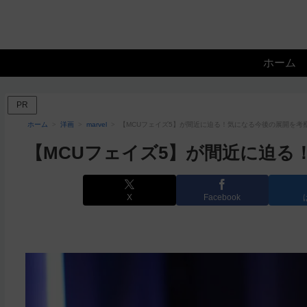
ホーム
PR
ホーム
洋画
marvel
【MCUフェイズ5】が間近に迫る！気になる今後の展開を考
【MCUフェイズ5】が間近に迫る
X
Facebook