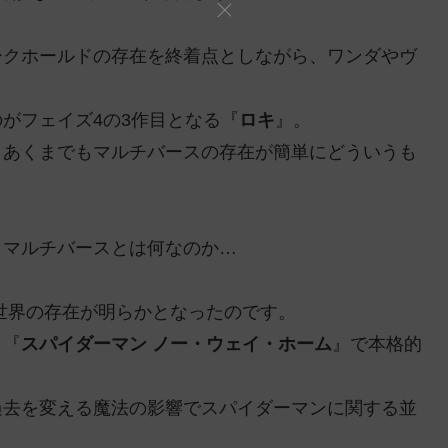
ークホールドの存在を終着点としながら、ワンダやヴ
がフェイズ4の3作目となる『
ロキ
』。
、あくまでもマルチバースの存在が簡単にどういうも
、マルチバースとは何なのか…
世界の存在が明らかとなったのです。
、『
スパイダーマン ノー・ウェイ・ホーム
』で本格的
過去を変える魔法の影響でスパイダーマンに関する並