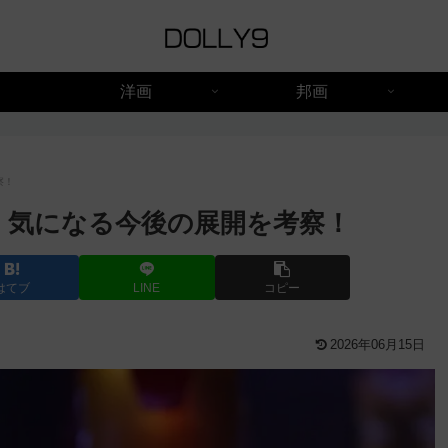
洋画
邦画
察！
！気になる今後の展開を考察！
はてブ
LINE
コピー
2026年06月15日