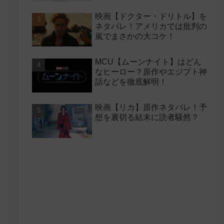
映画【ドクター・ドリトル】を
ネタバレ！アメリカでは批判の
嵐でまさかの大コケ！
MCU【ムーンナイト】はどん
なヒーロー？原作やエジプト神
話などを徹底解明！
映画【リカ】原作ネタバレ！予
想を裏切る結末に読者騒然？