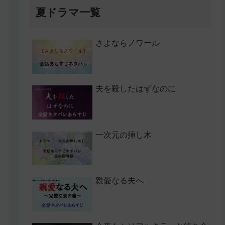
夏ドラマ一覧
さよならノワール
夫を殺したはずなのに
一次元の挿し木
親愛なる夫へ