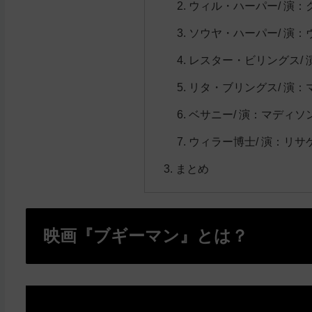
ウィル・ハーパー/ 演
ソウヤ・ハーパー/ 演
レスター・ビリングス/
リタ・ブリングス/ 演
ベサニー/ 演：マディソ
ウィラー博士/ 演：リ
まとめ
映画『ブギーマン』とは？