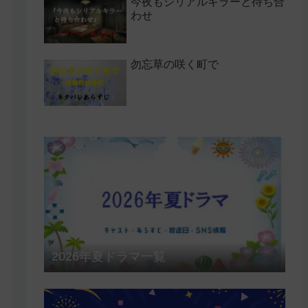
今夜もシリアルキラーと待ち合
わせ
勿忘草の咲く町で
2026年夏ドラマ一覧