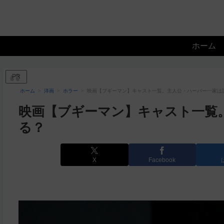
ホーム
PR
ホーム
洋画
ホラー
映画【ブギーマン】キャスト一覧。主人公・ハーパー一家は
映画【ブギーマン】キャスト一覧
る？
X
Facebook