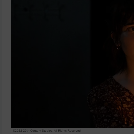
©2022 20th Century Studios. All Rights Reserved.