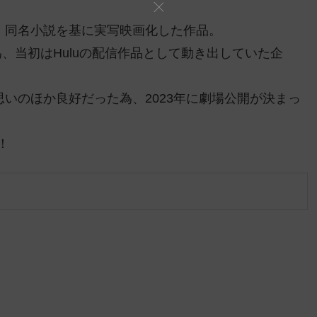
で、同名小説を基に実写映画化した作品。
、当初はHuluの配信作品として動き出していた企
思いのほか良好だった為、2023年に劇場公開が決まっ
！