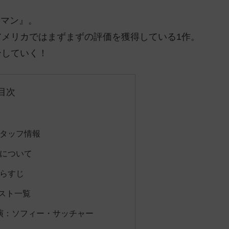
ーマン』。
メリカではまずまずの評価を獲得している1作。
介していく！
目次
タッフ情報
について
らすじ
スト一覧
 演：ソフィー・サッチャー