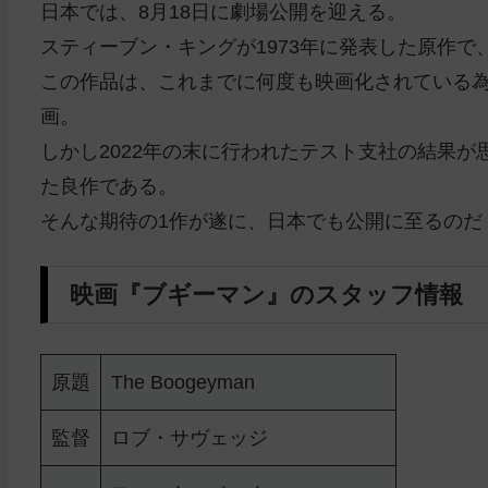
日本では、8月18日に劇場公開を迎える。
スティーブン・キングが1973年に発表した原作
この作品は、これまでに何度も映画化されている為
画。
しかし2022年の末に行われたテスト支社の結果が
た良作である。
そんな期待の1作が遂に、日本でも公開に至るのだ
映画『ブギーマン』のスタッフ情報
原題
The Boogeyman
監督
ロブ・サヴェッジ