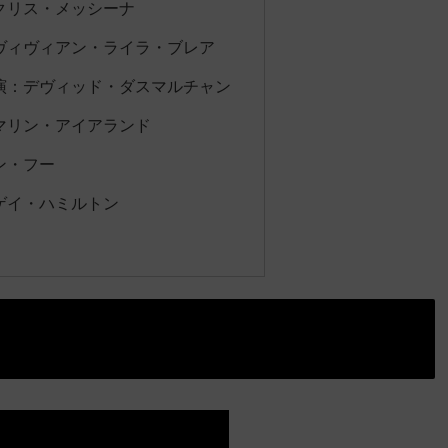
：クリス・メッシーナ
：ヴィヴィアン・ライラ・ブレア
 演：デヴィッド・ダスマルチャン
：マリン・アイアランド
ン・フー
サゲイ・ハミルトン