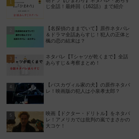
朝ドラ【ひまわり】ネタバレ・あらす
じ全話！最終回（162話）まで紹介
【名探偵のままでいて】原作ネタバレ
＆ドラマ全話あらすじ！犯人の正体と
楓の恋の結末は？
ネタバレ【Tシャツが乾くまで】全話
あらすじ＆考察まとめ！
【バスカヴィル家の犬】の原作ネタバ
レ！映画版の犯人は小泉孝太郎？
映画【ドクター・ドリトル】をネタバ
レ！アメリカでは批判の嵐でまさかの
大コケ！