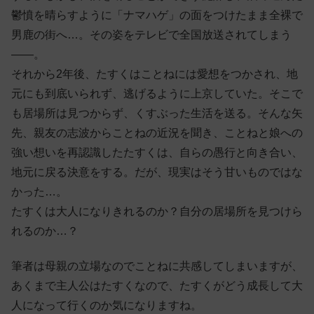
鬱憤を晴らすように「ナマハゲ」の面をつけたまま全裸で
男鹿の街へ…。その姿をテレビで全国放送されてしまう
――。
それから2年後、たすくはことねには愛想をつかされ、地
元にも到底いられず、逃げるように上京していた。そこで
も居場所は見つからず、くすぶった生活を送る。そんな矢
先、親友の志波からことねの近況を聞き、ことねと娘への
強い想いを再認識したたすくは、自らの愚行と向き合い、
地元に戻る決意をする。だが、現実はそう甘いものではな
かった…。
たすくは大人になりきれるのか？自分の居場所を見つけら
れるのか…？
筆者は母親の立場なのでことねに共感してしまいますが、
あくまで主人公はたすくなので、たすくがどう成長して大
人になって行くのか気になりますね。