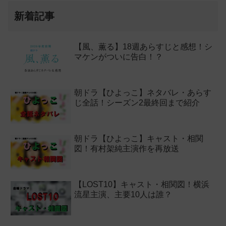
新着記事
【風、薫る】18週あらすじと感想！シ
マケンがついに告白！？
朝ドラ【ひよっこ】ネタバレ・あらす
じ全話！シーズン2最終回まで紹介
朝ドラ【ひよっこ】キャスト・相関
図！有村架純主演作を再放送
【LOST10】キャスト・相関図！横浜
流星主演、主要10人は誰？