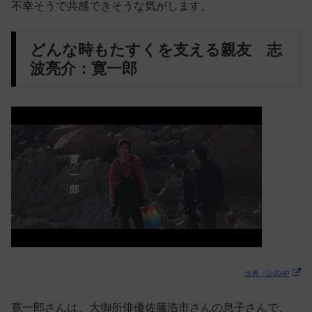
不幸そうで共感できそうな気がします。
どんな時もたすくを支える親友 志
波亮介：寛一郎
出典：公式HP
寛一郎さんは、大御所俳優佐藤浩市さんの息子さんで、