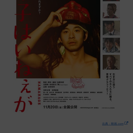
出典：映画.com