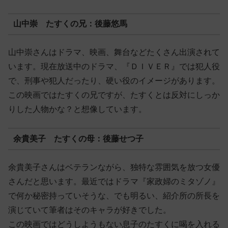
山中崇 たすくの兄：後藤悠馬
山中崇さんはドラマ、映画、舞台などたくさん出演されて
います。現在放送中のドラマ、『ＤＩＶＥＲ』では犯人役
で、刑事や犯人だったり、硬い役のイメージがあります。
この映画ではたすくの兄ですが、たすくとは反対にしっか
りした人物かな？と想像しています。
余貴美子 たすくの母：後藤せつ子
余貴美子さんはベテランながら、独特な雰囲気を放つ女優
さんだと思います。最近ではドラマ『家政婦のミタゾノ』
で何か秘密持っていそうな、でも明るい、紹介所の所長を
演じていて筆者はそのキャラが好きでした。
この映画ではどうしようもない息子のたすくに喝を入れる