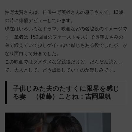
仲野太賀さんは、俳優中野英雄さんの息子さんで、13歳
の時に俳優デビューしています。
現在はいろいろなドラマ、映画などの名脇役のイメージで
す。筆者は【50回目のファーストキス】で長澤まさみの
弟で鍛えていて少しゲイっぽい感じもある役でしたが、か
なり面白くて好きでした。
この映画ではダメダメな父親役だけど、だんだん親とし
て、大人として、どう成長していくのか楽しみです。
子供じみた夫のたすくに限界を感じ
る妻 （後藤）ことね：吉岡里帆