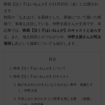
映画【泣く子はいねぇが】が11月20日（金）に公開され
ます。
秋田の「なまはげ」を題材とした、家族について描いた映
画で、筆者も注目している、仲野太賀さんが主演です。本
記事では、
映画【泣く子はいねぇが】のキャストとあらす
じ
。また、地元秋田とのつながりや、
仲野太賀さんが死を
覚悟した
という撮影についても紹介します。
目次
映画【泣く子はいねぇが】について
映画【泣く子はいねぇが】のキャスト
娘が生まれたが大人になりきれない青年 後藤たす
く：仲野太賀
子供じみた夫のたすくに限界を感じる妻 （後藤）
ことね：吉岡里帆