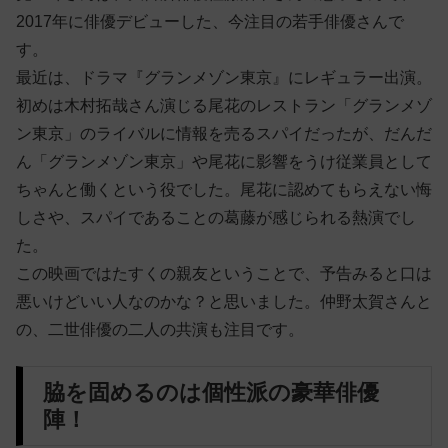
2017年に俳優デビューした、今注目の若手俳優さんで
す。
最近は、ドラマ『グランメゾン東京』にレギュラー出演。
初めは木村拓哉さん演じる尾花のレストラン「グランメゾ
ン東京」のライバルに情報を売るスパイだったが、だんだ
ん「グランメゾン東京」や尾花に影響をうけ従業員として
ちゃんと働くという役でした。尾花に認めてもらえない悔
しさや、スパイであることの葛藤が感じられる熱演でし
た。
この映画ではたすくの親友ということで、予告みると口は
悪いけどいい人なのかな？と思いました。仲野太賀さんと
の、二世俳優の二人の共演も注目です。
脇を固めるのは個性派の豪華俳優
陣！