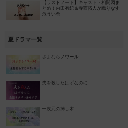
【ラストノート】キャスト・相関図ま
とめ！内田有紀＆寺西拓人が織りなす
危うい恋
夏ドラマ一覧
さよならノワール
夫を殺したはずなのに
一次元の挿し木