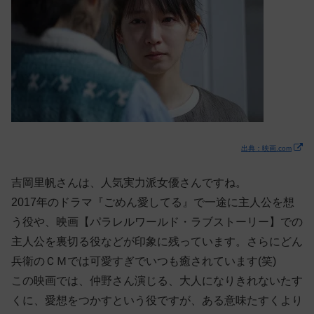
出典：映画.com
吉岡里帆さんは、人気実力派女優さんですね。
2017年のドラマ『ごめん愛してる』で一途に主人公を想
う役や、映画【パラレルワールド・ラブストーリー】での
主人公を裏切る役などが印象に残っています。さらにどん
兵衛のＣＭでは可愛すぎでいつも癒されています(笑)
この映画では、仲野さん演じる、大人になりきれないたす
くに、愛想をつかすという役ですが、ある意味たすくより