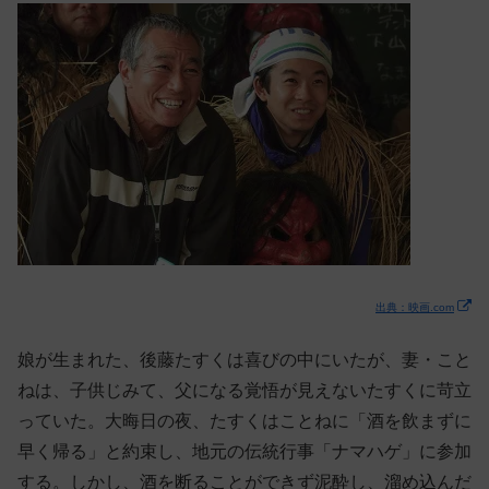
出典：映画.com
娘が生まれた、後藤たすくは喜びの中にいたが、妻・こと
ねは、子供じみて、父になる覚悟が見えないたすくに苛立
っていた。大晦日の夜、たすくはことねに「酒を飲まずに
早く帰る」と約束し、地元の伝統行事「ナマハゲ」に参加
する。しかし、酒を断ることができず泥酔し、溜め込んだ