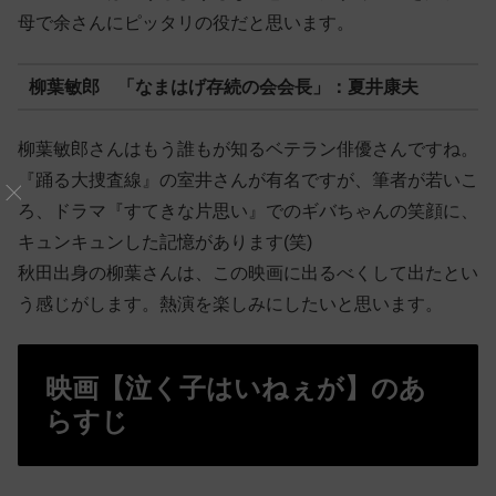
母で余さんにピッタリの役だと思います。
柳葉敏郎 「なまはげ存続の会会長」：夏井康夫
柳葉敏郎さんはもう誰もが知るベテラン俳優さんですね。
『踊る大捜査線』の室井さんが有名ですが、筆者が若いこ
ろ、ドラマ『すてきな片思い』でのギバちゃんの笑顔に、
キュンキュンした記憶があります(笑)
秋田出身の柳葉さんは、この映画に出るべくして出たとい
う感じがします。熱演を楽しみにしたいと思います。
映画【泣く子はいねぇが】のあ
らすじ