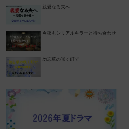
親愛なる夫へ
今夜もシリアルキラーと待ち合わせ
勿忘草の咲く町で