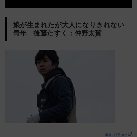
娘が生まれたが大人になりきれない
青年 後藤たすく：仲野太賀
出典：映画.com