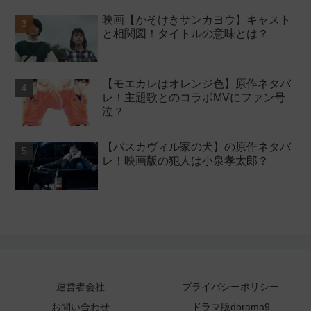
映画【かそけきサンカヨウ】キャスト
と相関図！タイトルの意味とは？
【モエカレはオレンジ色】原作ネタバ
レ！主題歌とのコラボMVにファン号
泣？
【バスカヴィル家の犬】の原作ネタバ
レ！映画版の犯人は小泉孝太郎？
運営者会社
プライバシーポリシー
お問い合わせ
ドラマ版dorama9