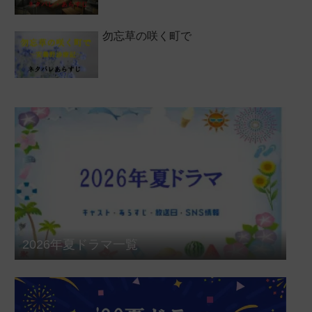
勿忘草の咲く町で
2026年夏ドラマ一覧