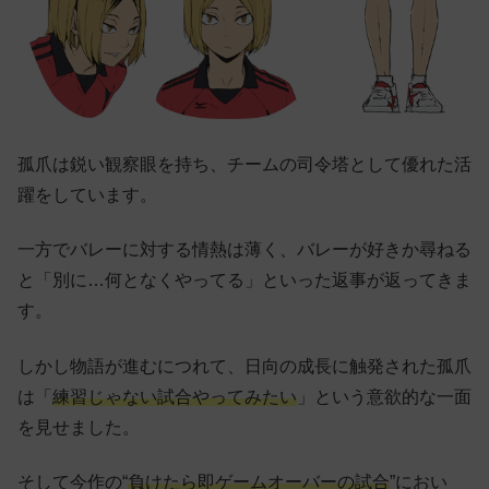
孤爪は鋭い観察眼を持ち、チームの司令塔として優れた活
躍をしています。
一方でバレーに対する情熱は薄く、バレーが好きか尋ねる
と「別に…何となくやってる」といった返事が返ってきま
す。
しかし物語が進むにつれて、日向の成長に触発された孤爪
は「
練習じゃない試合やってみたい
」という意欲的な一面
を見せました。
そして今作の“
負けたら即ゲームオーバーの試合
”におい