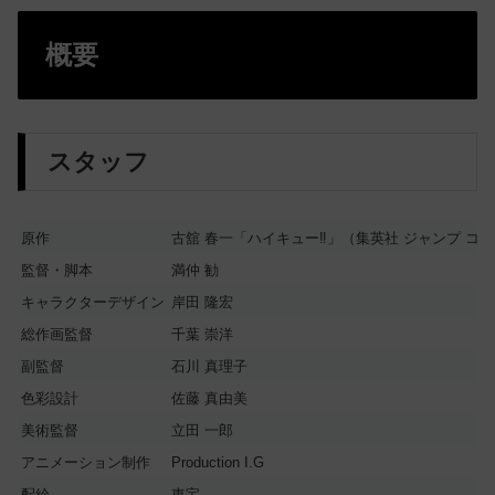
概要
スタッフ
原作
古舘 春一「ハイキュー‼」（集英社 ジャンプ コ
監督・脚本
満仲 勧
キャラクターデザイン
岸田 隆宏
総作画監督
千葉 崇洋
副監督
石川 真理子
色彩設計
佐藤 真由美
美術監督
立田 一郎
アニメーション制作
Production I.G
配給
東宝