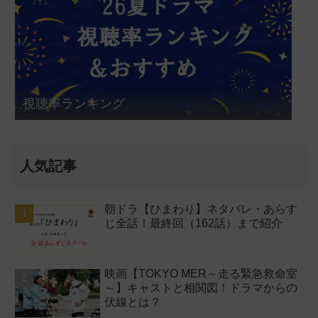
視聴率ランキング
人気記事
朝ドラ【ひまわり】ネタバレ・あらす
じ全話！最終回（162話）まで紹介
映画【TOKYO MER～走る緊急救命室
～】キャストと相関図！ドラマからの
伏線とは？