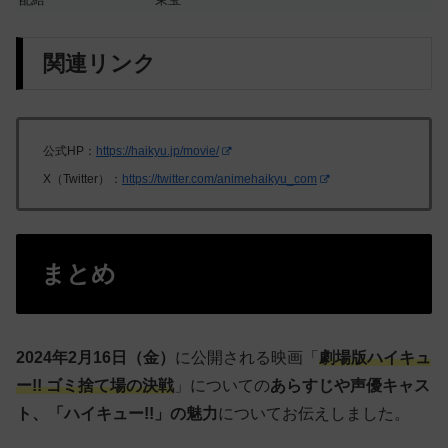
関連リンク
公式HP：
https://haikyu.jp/movie/
X（Twitter）：
https://twitter.com/animehaikyu_com
まとめ
2024年2月16日（金）
に公開される映画「
劇場版ハイキュ
ー!! ゴミ捨て場の決戦
」についての
あらすじや声優キャス
ト、「ハイキュー!!」の魅力
についてお伝えしました。