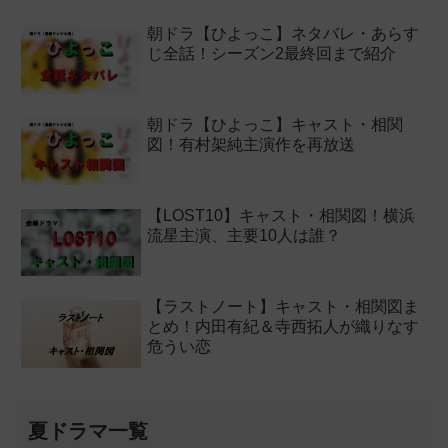
朝ドラ【ひよっこ】ネタバレ・あらす
じ全話！シーズン2最終回まで紹介
朝ドラ【ひよっこ】キャスト・相関
図！有村架純主演作を再放送
【LOST10】キャスト・相関図！横浜
流星主演、主要10人は誰？
【ラストノート】キャスト・相関図ま
とめ！内田有紀＆寺西拓人が織りなす
危うい恋
夏ドラマ一覧