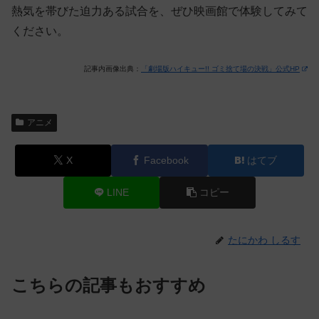
熱気を帯びた迫力ある試合を、ぜひ映画館で体験してみて
ください。
記事内画像出典：
「劇場版ハイキュー!! ゴミ捨て場の決戦」公式HP
アニメ
X
Facebook
はてブ
LINE
コピー
たにかわ しるす
こちらの記事もおすすめ