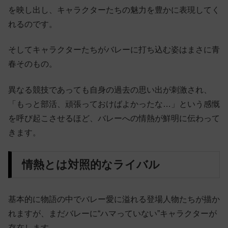
を映し出し、キャラクターたちの魅力を豊かに表現してく
れるのです。
そしてキャラクターたちがバレーに打ち込む姿はまさに青
春そのもの。
異なる競技であっても自身の過去の思い出が刺激され、
「もっと部活、頑張っておけばよかったな…」という感慨
を呼び起こさせるほど、バレーへの情熱が鮮明に伝わって
きます。
情熱とは対照的なライバル
基本的に物語の中でバレー愛に溢れる登場人物たちが描か
れますが、まだバレーに“ハマっていない”キャラクターが
存在します。