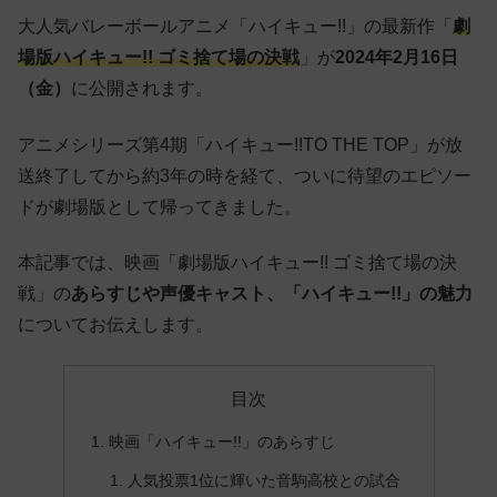
大人気バレーボールアニメ「ハイキュー!!」の最新作「
劇
場版ハイキュー!! ゴミ捨て場の決戦
」が
2024年2月16日
（金）
に公開されます。
アニメシリーズ第4期「ハイキュー!!TO THE TOP」が放
送終了してから約3年の時を経て、ついに待望のエピソー
ドが劇場版として帰ってきました。
本記事では、映画「劇場版ハイキュー!! ゴミ捨て場の決
戦」の
あらすじや声優キャスト、「ハイキュー!!」の魅力
についてお伝えします。
目次
映画「ハイキュー!!」のあらすじ
人気投票1位に輝いた音駒高校との試合