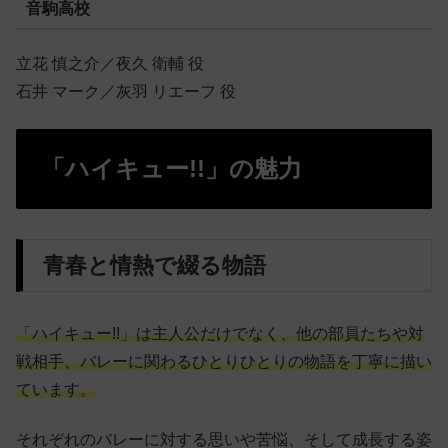
音駒高校
立花 慎之介／夜久 衛輔 役
石井 マーク／灰羽 リエーフ 役
「ハイキュー!!」の魅力
青春と情熱で綴る物語
「ハイキュー!!」は主人公だけでなく、他の部員たちや対
戦相手、バレーに関わるひとりひとりの物語を丁寧に描い
ています。
それぞれのバレーに対する思いや苦悩、そして成長する姿