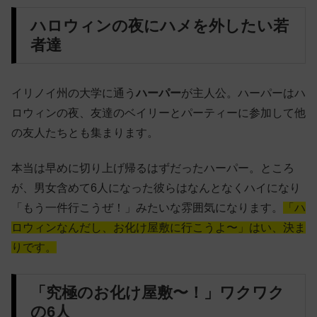
ハロウィンの夜にハメを外したい若
者達
イリノイ州の大学に通う
ハーパー
が主人公。ハーパーはハ
ロウィンの夜、友達のベイリーとパーティーに参加して他
の友人たちとも集まります。
本当は早めに切り上げ帰るはずだったハーパー。ところ
が、男女含めて6人になった彼らはなんとなくハイになり
「もう一件行こうぜ！」みたいな雰囲気になります。
「ハ
ロウィンなんだし、お化け屋敷に行こうよ〜」はい、決ま
りです。
「究極のお化け屋敷〜！」ワクワク
の6人