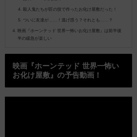
殺人鬼たちが匠の技で作ったお化け屋敷だった！
ついに友達が……！逃げ惑う？それとも……？
映画『ホーンテッド 世界一怖いお化け屋敷』は前半後
半の緩急が楽しい
映画『ホーンテッド 世界一怖い
お化け屋敷』の予告動画！