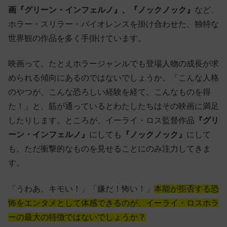
画『グリーン・インフェルノ』、『ノックノック』
など、
ホラー・スリラー・バイオレンスを掛け合わせた、独特な
世界観の作品を多く手掛けています。
映画って、たとえホラージャンルでも登場人物の成長が求
められる傾向にあるのではないでしょうか。「こんな人格
のやつが、こんな恐ろしい経験を経て、こんなものを得
た！」と、筋が通っているとわたしたちはその映画に満足
したりします。ところが、イーライ・ロス監督作品
『グリ
ーン・インフェルノ』
にしても
『ノックノック』
にして
も、ただ衝撃的なものを見せることにのみ注力してきま
す。
「うわあ、キモい！」「嫌だ！怖い！」
本能が拒否する恐
怖をエンタメとして体感できるのが、イーライ・ロスホラ
ーの最大の特徴ではないでしょうか？