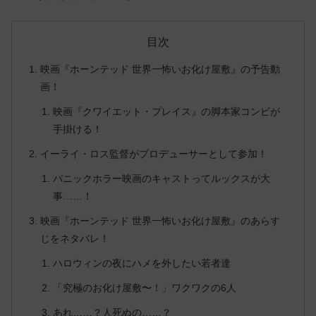
目次
映画『ホーンテッド 世界一怖いお化け屋敷』の予告動
画！
映画『クワイエット・プレイス』の脚本家コンビが
手掛ける！
イーライ・ロス監督がプロデューサーとして参加！
パニックホラー映画のキャストってルックスが大
事……！
映画『ホーンテッド 世界一怖いお化け屋敷』のあらす
じをネタバレ！
ハロウィンの夜にハメを外したい若者達
「究極のお化け屋敷〜！」ワクワクの6人
あれ……？人死ぬの……？