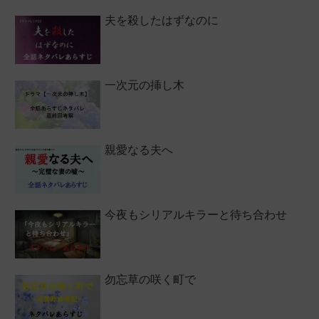
夫を殺したはずなのに
一次元の挿し木
親愛なる夫へ
今夜もシリアルキラーと待ち合わせ
勿忘草の咲く町で