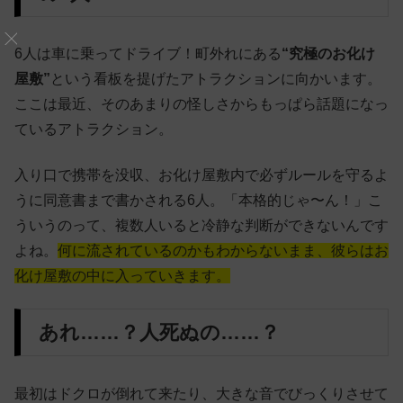
6人は車に乗ってドライブ！町外れにある
“究極のお化け
屋敷”
という看板を提げたアトラクションに向かいます。
ここは最近、そのあまりの怪しさからもっぱら話題になっ
ているアトラクション。
入り口で携帯を没収、お化け屋敷内で必ずルールを守るよ
うに同意書まで書かされる6人。「本格的じゃ〜ん！」こ
ういうのって、複数人いると冷静な判断ができないんです
よね。
何に流されているのかもわからないまま、彼らはお
化け屋敷の中に入っていきます。
あれ……？人死ぬの……？
最初はドクロが倒れて来たり、大きな音でびっくりさせて