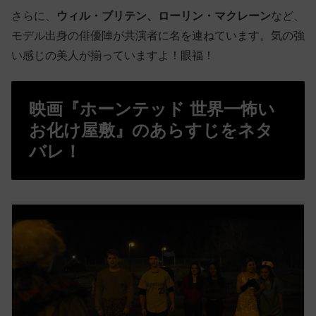
さらに、
ウィル・ブリテン、ローリン・マクレーン
など、
モデル出身の俳優陣が共演者に名を連ねています。気の強
い感じの美人が揃っていますよ！眼福！
映画『ホーンテッド 世界一怖い
お化け屋敷』のあらすじをネタ
バレ！