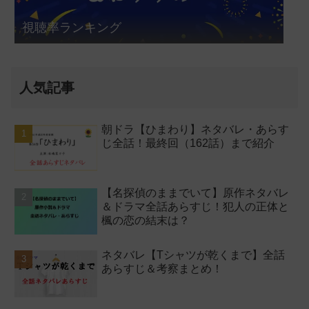
視聴率ランキング
人気記事
朝ドラ【ひまわり】ネタバレ・あらす
じ全話！最終回（162話）まで紹介
【名探偵のままでいて】原作ネタバレ
＆ドラマ全話あらすじ！犯人の正体と
楓の恋の結末は？
ネタバレ【Tシャツが乾くまで】全話
あらすじ＆考察まとめ！