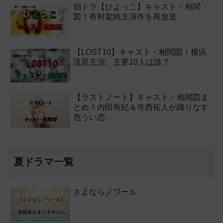
朝ドラ【ひよっこ】キャスト・相関
図！有村架純主演作を再放送
【LOST10】キャスト・相関図！横浜
流星主演、主要10人は誰？
【ラストノート】キャスト・相関図ま
とめ！内田有紀＆寺西拓人が織りなす
危うい恋
夏ドラマ一覧
さよならノワール