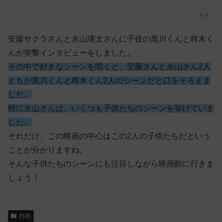
安藤サクラさんと永山瑛太さんに子役の黒川くんと柊木く
んが突撃インタビューをしました。
その中で好きなシーンを聞くと、安藤さんと永山さん2人
ともが黒川くんと柊木くん2人のシーンだと口をそろえま
した。
特に永山さんは、いくつも子供たちのシーンを挙げていま
した。
それだけ、この映画の中心はこの2人の子供たちだという
ことが分かりますね。
そんな子供たちのシーンにも注目しながら映画館に行きま
しょう！
邦画