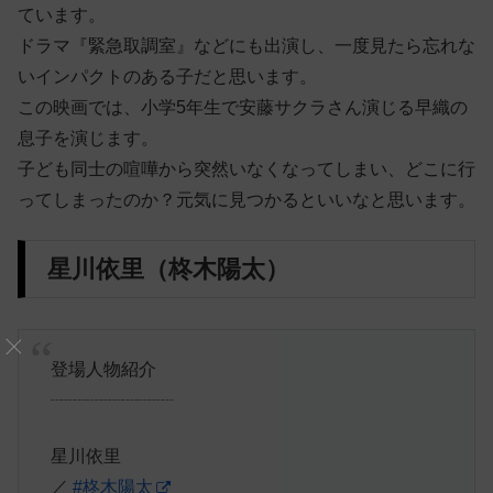
ています。
ドラマ『緊急取調室』などにも出演し、一度見たら忘れな
いインパクトのある子だと思います。
この映画では、小学5年生で安藤サクラさん演じる早織の
息子を演じます。
子ども同士の喧嘩から突然いなくなってしまい、どこに行
ってしまったのか？元気に見つかるといいなと思います。
星川依里（柊木陽太）
登場人物紹介
┈┈┈┈┈┈┈
星川依里
／
#柊木陽太