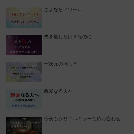
さよならノワール
夫を殺したはずなのに
一次元の挿し木
親愛なる夫へ
今夜もシリアルキラーと待ち合わせ