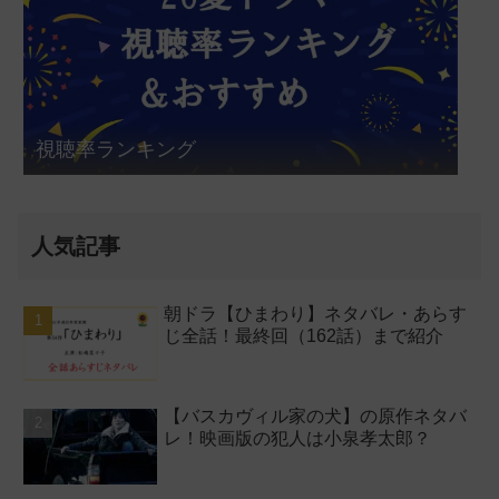
視聴率ランキング
人気記事
朝ドラ【ひまわり】ネタバレ・あらす
じ全話！最終回（162話）まで紹介
【バスカヴィル家の犬】の原作ネタバ
レ！映画版の犯人は小泉孝太郎？