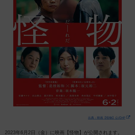
出典：映画【怪物】公式HP
2023年6月2日（金）に映画【怪物】が公開されます。