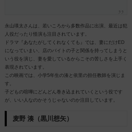
永山瑛太さんは、若いころから多数作品に出演、最近は犯
人役だったり怪演も注目されています。
ドラマ『あなたがしてくれなくても』では、妻にだけED
になっていまい、店のバイトの子と関係を持ってしまうと
いう役を演じ、妻を愛しているからこその苦しさを上手く
表現されています。
この映画では、小学5年生の湊と依里の担任教師を演じま
す。
子どもの喧嘩にどんどん巻き込まれていくという役です
が、いい人なのかそうじゃないのか注目しています。
麦野 湊（黒川想矢）