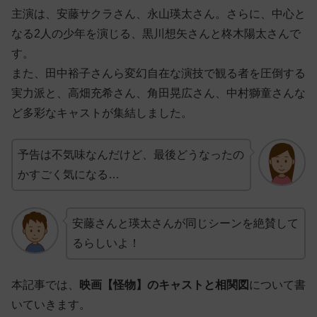
主演は、安藤サクラさん、永山瑛太さん。さらに、中心と
なる2人の少年を演じる、黒川想矢さんと柊木陽太さんで
す。
また、田中裕子さんら変幻自在な演技で観る者を圧倒する
実力派と、高畑充希さん、角田晃広さん、中村獅童さんな
ど多彩なキャストが集結しました。
予告は不気味なんだけど、最後どうなったの
かすごく気になる…
安藤さんと瑛太さんが同じシーンを絶賛して
るらしいよ！
本記事では、
映画【怪物】のキャストと相関図
について書
いていきます。