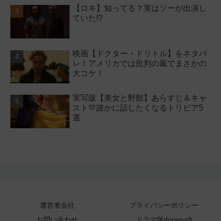
【ロキ】知ってる？実はソーが出演し
ていた!?
映画【ドクター・ドリトル】をネタバ
レ！アメリカでは批判の嵐でまさかの
大コケ！
実写版【美女と野獣】あらすじ＆キャ
スト💛誰かに話したくなるトリビア5
選
運営者会社
プライバシーポリシー
お問い合わせ
ドラマ版dorama9