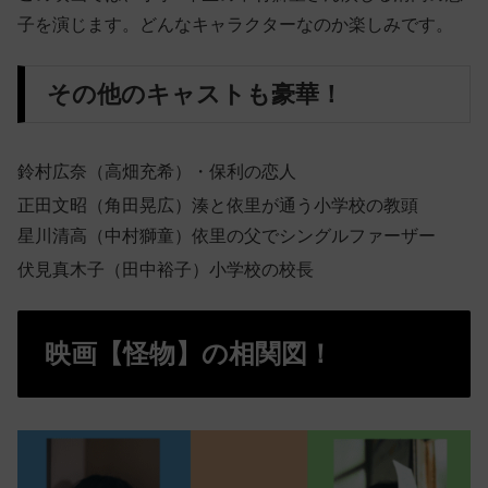
子を演じます。どんなキャラクターなのか楽しみです。
その他のキャストも豪華！
鈴村広奈（高畑充希）・
保利の恋人
正田文昭（角田晃広）
湊と依里が通う小学校の教頭
星川清高（中村獅童）依里の父でシングルファーザー
伏見真木子（田中裕子）
小学校の校長
映画【怪物】の相関図！