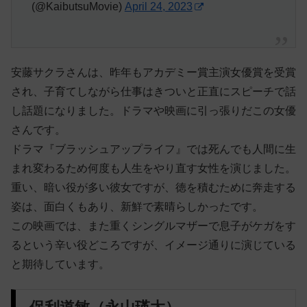
(@KaibutsuMovie)
April 24, 2023
安藤サクラさんは、昨年もアカデミー賞主演女優賞を受賞
され、子育てしながら仕事はきついと正直にスピーチで話
し話題になりました。ドラマや映画に引っ張りだこの女優
さんです。
ドラマ『ブラッシュアップライフ』では死んでも人間に生
まれ変わるため何度も人生をやり直す女性を演じました。
重い、暗い役が多い彼女ですが、徳を積むために奔走する
姿は、面白くもあり、新鮮で素晴らしかったです。
この映画では、また重くシングルマザーで息子がケガをす
るという辛い役どころですが、イメージ通りに演じている
と期待しています。