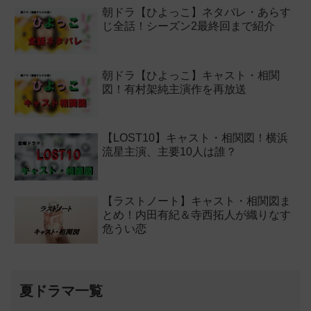
朝ドラ【ひよっこ】ネタバレ・あらす
じ全話！シーズン2最終回まで紹介
朝ドラ【ひよっこ】キャスト・相関
図！有村架純主演作を再放送
【LOST10】キャスト・相関図！横浜
流星主演、主要10人は誰？
【ラストノート】キャスト・相関図ま
とめ！内田有紀＆寺西拓人が織りなす
危うい恋
夏ドラマ一覧