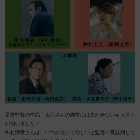
是枝監督の作品、坂元さんの脚本には欠かせないキャスト
が揃いました！
中村獅童さんは、いつか使って欲しいと監督に直談判して