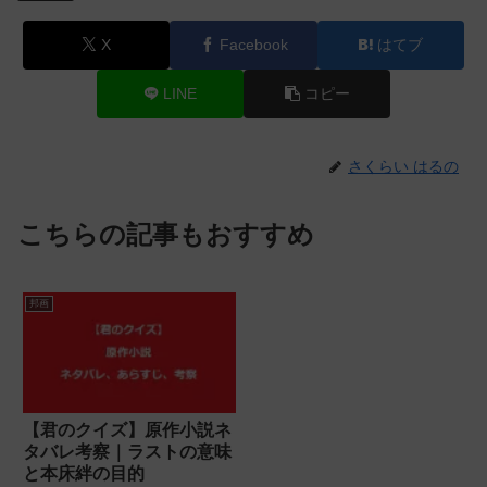
X
Facebook
はてブ
LINE
コピー
さくらい はるの
こちらの記事もおすすめ
邦画
【君のクイズ】原作小説ネ
タバレ考察｜ラストの意味
と本床絆の目的