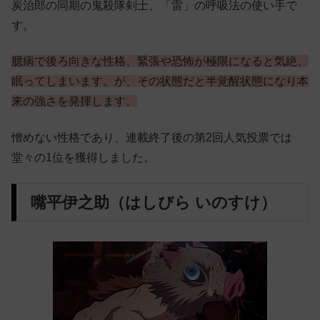
炭治郎の同期の鬼殺隊剣士、「雷」の呼吸法の使い手で
す。
臆病で後ろ向きな性格、緊張や恐怖が極限になると気絶、
眠ってしまいます。が、その状態だと半覚醒状態になり本
来の強さを発揮します。
憎めない性格であり、連載終了後の第2回人気投票では
堂々の1位を獲得しました。
嘴平伊之助（はしびら いのすけ）