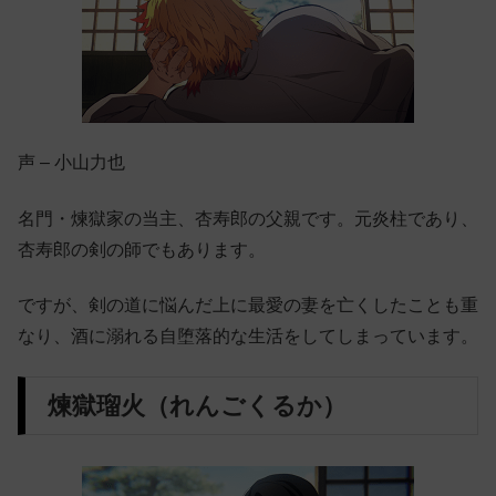
声 – 小山力也
名門・煉獄家の当主、杏寿郎の父親です。元炎柱であり、
杏寿郎の剣の師でもあります。
ですが、剣の道に悩んだ上に最愛の妻を亡くしたことも重
なり、酒に溺れる自堕落的な生活をしてしまっています。
煉獄瑠火（れんごくるか）