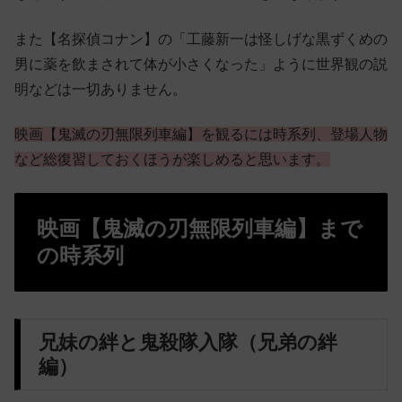
また【名探偵コナン】の「工藤新一は怪しげな黒ずくめの
男に薬を飲まされて体が小さくなった」ように世界観の説
明などは一切ありません。
映画【鬼滅の刃無限列車編】を観るには時系列、登場人物
など総復習しておくほうが楽しめると思います。
映画【鬼滅の刃無限列車編】まで
の時系列
兄妹の絆と鬼殺隊入隊（兄弟の絆
編）