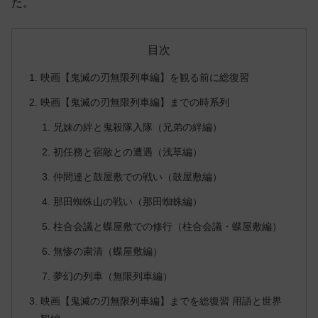
た。
目次
映画【鬼滅の刃無限列車編】を観る前に総復習
映画【鬼滅の刃無限列車編】までの時系列
兄妹の絆と鬼殺隊入隊（兄弟の絆編）
初任務と宿敵との遭遇（浅草編）
仲間達と鼓屋敷での戦い（鼓屋敷編）
那田蜘蛛山の戦い（那田蜘蛛編）
柱合会議と蝶屋敷での修行（柱合会議・蝶屋敷編）
無惨の粛清（蝶屋敷編）
夢幻の列車（無限列車編）
映画【鬼滅の刃無限列車編】までを総復習 用語と世界