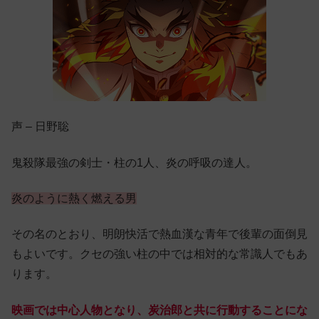
声 – 日野聡
鬼殺隊最強の剣士・柱の1人、炎の呼吸の達人。
炎のように熱く燃える男
その名のとおり、明朗快活で熱血漢な青年で後輩の面倒見
もよいです。クセの強い柱の中では相対的な常識人でもあ
ります。
映画では中心人物となり、炭治郎と共に行動することにな