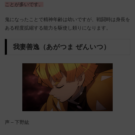
ことが多いです。
鬼になったことで精神年齢は幼いですが、戦闘時は身長を
ある程度拡縮する能力を駆使し頼りになります。
我妻善逸（あがつま ぜんいつ）
声 – 下野紘