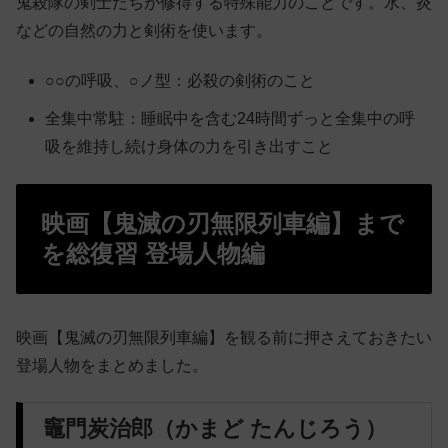
鬼殺隊の剣士たちが修得する特殊能力のことです。水、炎
などの自然の力と剣術を使います。
○○の呼吸、○ノ型：必殺の剣術のこと
全集中常駐：睡眠中を含む24時間ずっと全集中の呼
吸を維持し続け身体の力を引き出すこと
映画【鬼滅の刃無限列車編】まで
を総復習 登場人物編
映画【鬼滅の刃無限列車編】を観る前に押さえておきたい
登場人物をまとめました。
竈門炭治郎（かまど たんじろう）