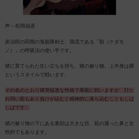
声 – 松岡禎丞
炭治郎の同期の鬼殺隊剣士、我流である「獣（ケダモ
ノ）」の呼吸法の使い手です。
猪に育てられた生い立ちを持ち、猪の被り物、上半身は裸
というスタイルで戦います。
その名のとおり猪突猛進な性格で果敢に戦いますが、打た
れ弱い面もあり負けが込むと精神的に落ち込むこともしば
しばです。
猪の被り物の下にある素顔は大きな目、筋の通った鼻と女
性的でもあります。