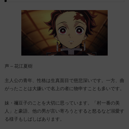
声 – 花江夏樹
主人公の青年、性格は生真面目で慈悲深いです。一方、曲
がったことは大嫌いで名上の者に物申すことも多いです。
妹・禰豆子のことを大切に思っています。「村一番の美
人」と豪語、他の男が言い寄ろうとすると怒るなど溺愛す
る様子もしばしばあります。