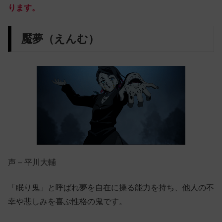
ります。
魘夢（えんむ）
声 – 平川大輔
「眠り鬼」と呼ばれ夢を自在に操る能力を持ち、他人の不
幸や悲しみを喜ぶ性格の鬼です。