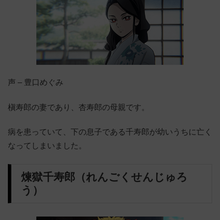
声 – 豊口めぐみ
槇寿郎の妻であり、杏寿郎の母親です。
病を患っていて、下の息子である千寿郎が幼いうちに亡く
なってしまいました。
煉獄千寿郎（れんごくせんじゅろ
う）