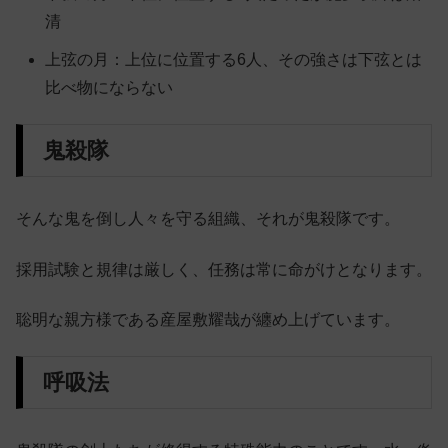
清
上弦の月：上位に位置する6人、その強さは下弦とは
比べ物にならない
鬼殺隊
そんな鬼を倒し人々を守る組織、それが鬼殺隊です。
採用試験と規律は厳しく、任務は常に命がけとなります。
聡明な親方様である産屋敷耀哉が纏め上げています。
呼吸法