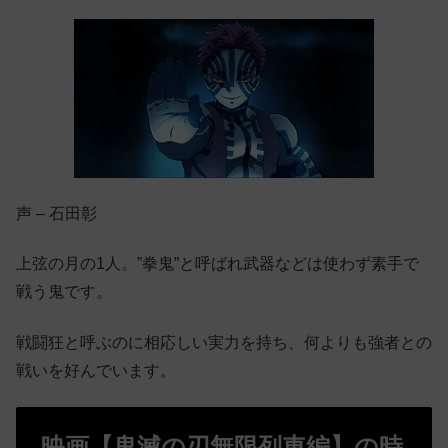
声 – 石田彰
上弦の月の1人。”拳鬼”と呼ばれ武器などは使わず素手で
戦う鬼です。
戦闘狂と呼ぶのに相応しい実力を持ち、何よりも強者との
戦いを好んでいます。
映画【鬼滅の刃無限列車編】の時