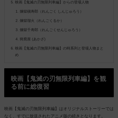
映画【鬼滅の刃無限列車編】からの登場人物
煉獄槇寿郎（れんごく しんじゅろう）
煉獄瑠火（れんごくるか）
煉獄千寿郎（れんごくせんじゅろう）
猗窩座 (あかざ)
映画【鬼滅の刃無限列車編】の時系列と登場人物まと
め
映画【鬼滅の刃無限列車編】を観
る前に総復習
映画【鬼滅の刃無限列車編】はオリジナルストーリーでは
なく、すでに放送されたアニメ版の続きとなります。