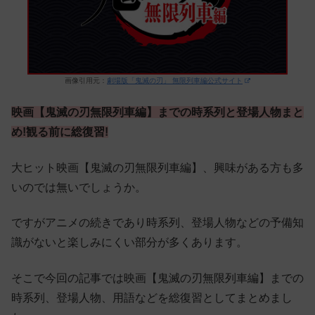
画像引用元：
劇場版「鬼滅の刃」 無限列車編公式サイト
映画【鬼滅の刃無限列車編】までの時系列と登場人物まと
め!観る前に総復習!
大ヒット映画【鬼滅の刃無限列車編】、興味がある方も多
いのでは無いでしょうか。
ですがアニメの続きであり時系列、登場人物などの予備知
識がないと楽しみにくい部分が多くあります。
そこで今回の記事では映画【鬼滅の刃無限列車編】までの
時系列、登場人物、用語などを総復習としてまとめまし