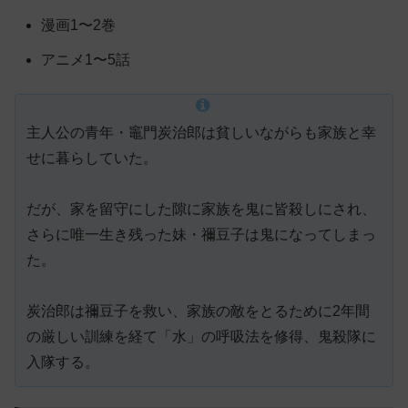
漫画1〜2巻
アニメ1〜5話
主人公の青年・竈門炭治郎は貧しいながらも家族と幸
せに暮らしていた。
だが、家を留守にした隙に家族を鬼に皆殺しにされ、
さらに唯一生き残った妹・禰豆子は鬼になってしまっ
た。
炭治郎は禰豆子を救い、家族の敵をとるために2年間
の厳しい訓練を経て「水」の呼吸法を修得、鬼殺隊に
入隊する。