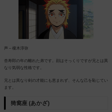
声 – 榎木淳弥
杏寿郎の年の離れた弟です。顔はそっくりですが兄とは異
なり気弱な性格です。
兄とは異なり剣の才能にも恵まれず、そんな己を恥じてい
ます。
猗窩座 (あかざ)