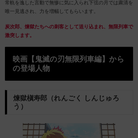
常軌を逸した言動で無惨に気に入られ下弦の月では粛清を
唯一見逃され、力を増幅してもらいます。
炭次郎、煉獄たちへの刺客として送り込まれ、無限列車で
激突します。
映画【鬼滅の刃無限列車編】から
の登場人物
煉獄槇寿郎（れんごく しんじゅろ
う）