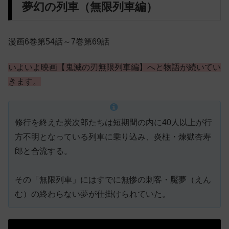
夢幻の列車（無限列車編）
漫画6巻第54話～7巻第69話
いよいよ映画【鬼滅の刃無限列車編】へと物語が続いてい
きます。
修行を終えた炭次郎たちは短期間の内に40人以上が行
方不明となっている列車に乗り込み、炎柱・煉獄杏寿
郎と合流する。
その「無限列車」にはすでに無惨の刺客・魘夢（えん
む）の終わらない夢が仕掛けられていた。