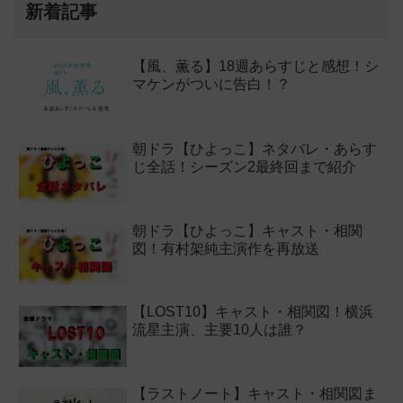
新着記事
【風、薫る】18週あらすじと感想！シ
マケンがついに告白！？
朝ドラ【ひよっこ】ネタバレ・あらす
じ全話！シーズン2最終回まで紹介
朝ドラ【ひよっこ】キャスト・相関
図！有村架純主演作を再放送
【LOST10】キャスト・相関図！横浜
流星主演、主要10人は誰？
【ラストノート】キャスト・相関図ま