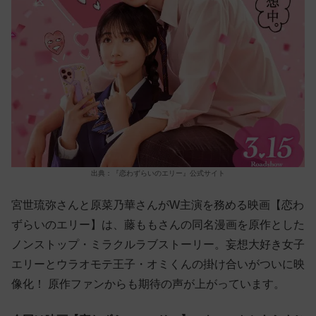
出典：『恋わずらいのエリー』公式サイト
宮世琉弥さんと原菜乃華さんがW主演を務める映画【恋わ
ずらいのエリー】は、藤ももさんの同名漫画を原作とした
ノンストップ・ミラクルラブストーリー。妄想大好き女子
エリーとウラオモテ王子・オミくんの掛け合いがついに映
像化！ 原作ファンからも期待の声が上がっています。