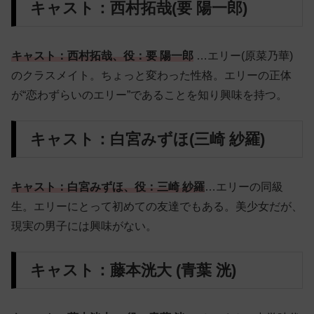
キャスト：西村拓哉(要 陽一郎)
キャスト：西村拓哉、役：要 陽一郎
…エリー(原菜乃華)
のクラスメイト。ちょっと変わった性格。エリーの正体
が“恋わずらいのエリー”であることを知り興味を持つ。
キャスト：白宮みずほ(三崎 紗羅)
キャスト：白宮みずほ、役：三崎 紗羅
…エリーの同級
生。エリーにとって初めての友達でもある。美少女だが、
現実の男子には興味がない。
キャスト：藤本洸大 (青葉 洸)