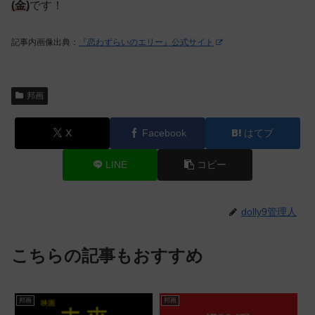
(金)
です！
記事内画像出典：
『恋わずらいのエリー』公式サイト
邦画
X
Facebook
はてブ
LINE
コピー
dolly9管理人
こちらの記事もおすすめ
邦画
邦画