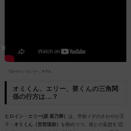
『恋わずらいのエリー』本予告
オミくん、エリー、要くんの三角関
係の行方は…？
ヒロイン・エリー(原 菜乃華）
は、学校イチのさわやか王
子・
オミくん（宮世琉弥）
を眺めつつ、彼との妄想を“恋