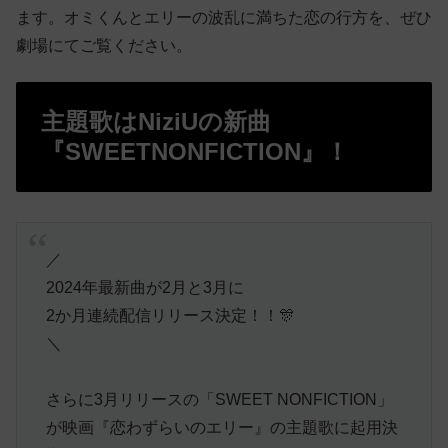
ます。オミくんとエリーの波乱に満ちた恋の行方を、ぜひ
劇場にてご覧ください。
主題歌はNiziUの新曲
『SWEETNONFICTION』！
／
2024年最新曲が2月と3月に
2か月連続配信リリース決定！！🎊
＼
さらに3月リリースの「SWEET NONFICTION」
が映画『恋わずらいのエリー』の主題歌に起用決