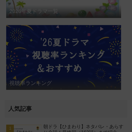
2026年夏ドラマ一覧
視聴率ランキング
人気記事
朝ドラ【ひまわり】ネタバレ・あらす