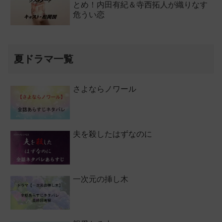
とめ！内田有紀＆寺西拓人が織りなす
危うい恋
夏ドラマ一覧
さよならノワール
夫を殺したはずなのに
一次元の挿し木