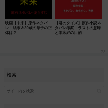
映画【未来】原作ネタバ
【君のクイズ】原作小説ネ
レ！結末＆30歳の章子の正
タバレ考察｜ラストの意味
体は？
と本床絆の目的
検索