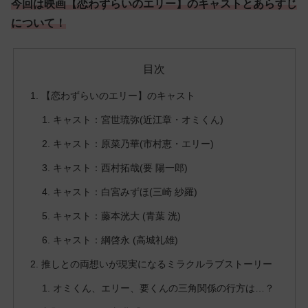
今回は映画【恋わずらいのエリー】のキャストとあらすじ
について！
目次
【恋わずらいのエリー】のキャスト
キャスト：宮世琉弥(近江章・オミくん)
キャスト：原菜乃華(市村恵・エリー)
キャスト：西村拓哉(要 陽一郎)
キャスト：白宮みずほ(三崎 紗羅)
キャスト：藤本洸大 (青葉 洸)
キャスト：綱啓永 (高城礼雄)
推しとの両想いが現実になるミラクルラブストーリー
オミくん、エリー、要くんの三角関係の行方は…？