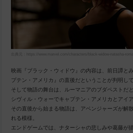
出典元：https://www.marvel.com/characters/black-widow-natasha-roman
映画『ブラック・ウィドウ』の内容は、前日譚とみ
プテン・アメリカ』の直後だということが判明し
そして物語の舞台は、ルーマニアのブダペストだ
シヴィル・ウォーでキャプテン・アメリカとアイ
その直後から始まる物語は、アベンジャーズが解
れる模様。
エンドゲームでは、ナターシャの悲しみや葛藤が