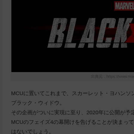
出典元：https://www.marv
MCUに置いてこれまで、スカーレット・ヨハンソ
ブラック・ウィドウ。
その企画がついに実現に至り、2020年に公開が予
MCUのフェイズ4の幕開けを告げることが決まっ
はないでしょう。