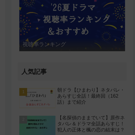
視聴率ランキング
人気記事
朝ドラ【ひまわり】ネタバレ・
あらすじ全話！最終回（162
話）まで紹介
【名探偵のままでいて】原作ネ
タバレ＆ドラマ全話あらすじ！
犯人の正体と楓の恋の結末は？