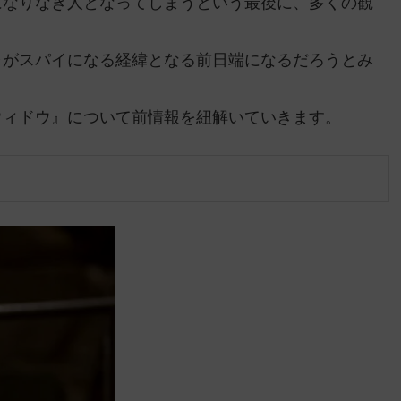
になりなき人となってしまうという最後に、多くの観
ャがスパイになる経緯となる前日端になるだろうとみ
ウィドウ』について前情報を紐解いていきます。