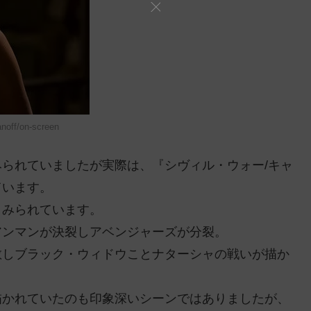
off/on-screen
られていましたが実際は、『シヴィル・ウォー/キャ
ています。
とみられています。
アンマンが決裂しアベンジャーズが分裂。
散しブラック・ウィドウことナターシャの戦いが描か
描かれていたのも印象深いシーンではありましたが、