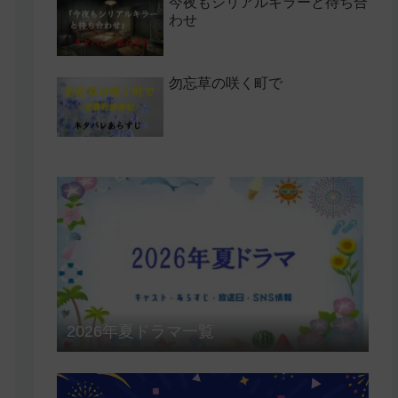
今夜もシリアルキラーと待ち合
わせ
勿忘草の咲く町で
2026年夏ドラマ一覧