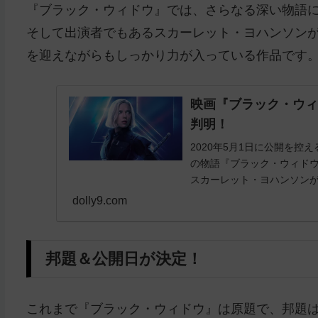
『ブラック・ウィドウ』では、さらなる深い物語
そして出演者でもあるスカーレット・ヨハンソン
を迎えながらもしっかり力が入っている作品です
映画『ブラック・ウ
判明！
2020年5月1日に公開を控
の物語『ブラック・ウィドウ
スカーレット・ヨハンソンが主
dolly9.com
邦題＆公開日が決定！
これまで『ブラック・ウィドウ』は原題で、邦題