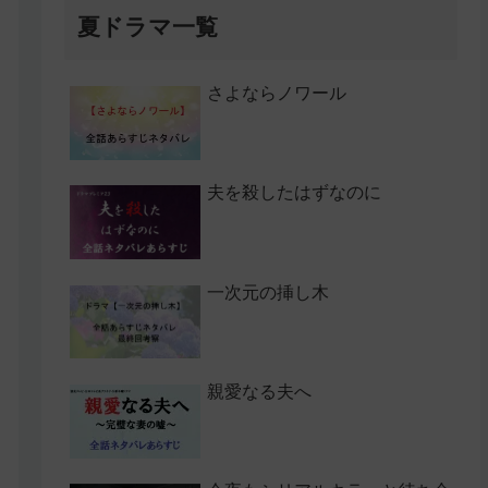
夏ドラマ一覧
さよならノワール
夫を殺したはずなのに
一次元の挿し木
親愛なる夫へ