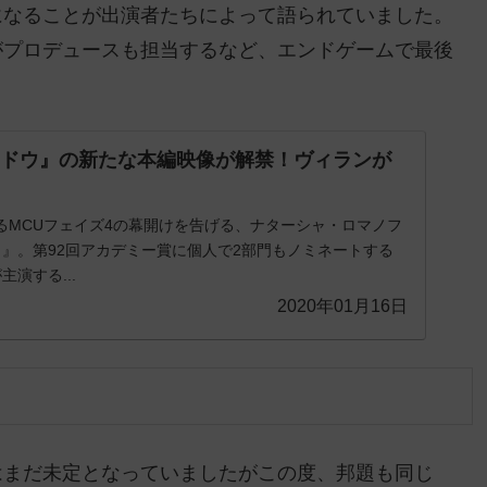
になることが出演者たちによって語られていました。
がプロデュースも担当するなど、エンドゲームで最後
。
ィドウ』の新たな本編映像が解禁！ヴィランが
えるMCUフェイズ4の幕開けを告げる、ナターシャ・ロマノフ
』。第92回アカデミー賞に個人で2部門もノミネートする
演する...
2020年01月16日
はまだ未定となっていましたがこの度、邦題も同じ