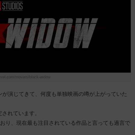
el.com/movies/black-widow
ンが演じてきて、何度も単独映画の噂が上がっていた
定されています。
ており、現在最も注目されている作品と言っても過言で