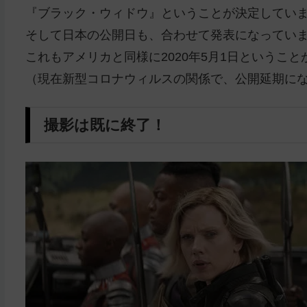
『ブラック・ウィドウ』ということが決定してい
そして日本の公開日も、合わせて発表になってい
これもアメリカと同様に2020年5月1日ということ
（現在新型コロナウィルスの関係で、公開延期に
撮影は既に終了！