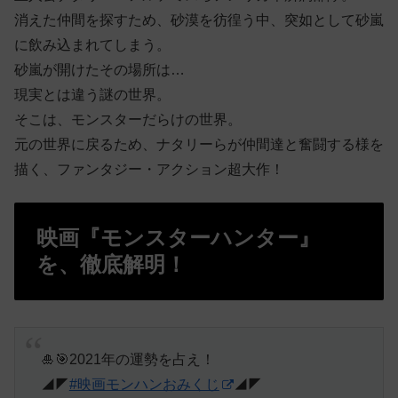
消えた仲間を探すため、砂漠を彷徨う中、突如として砂嵐
に飲み込まれてしまう。
砂嵐が開けたその場所は…
現実とは違う謎の世界。
そこは、モンスターだらけの世界。
元の世界に戻るため、ナタリーらが仲間達と奮闘する様を
描く、ファンタジー・アクション超大作！
映画『モンスターハンター』
を、徹底解明！
🎍🎯2021年の運勢を占え！
◢◤
#映画モンハンおみくじ
◢◤