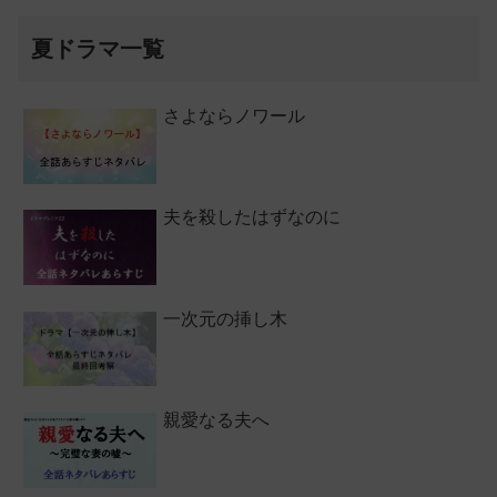
夏ドラマ一覧
さよならノワール
夫を殺したはずなのに
一次元の挿し木
親愛なる夫へ