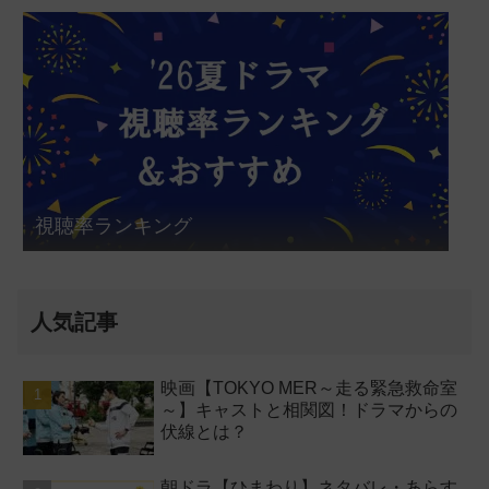
視聴率ランキング
人気記事
映画【TOKYO MER～走る緊急救命室
～】キャストと相関図！ドラマからの
伏線とは？
朝ドラ【ひまわり】ネタバレ・あらす