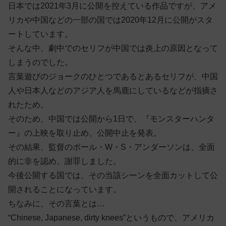
日本では2021年3月に公開を控えている作品ですが、アメ
リカや中国などの一部の国では2020年12月に公開がスタ
ートしています。
そんな中、劇中でのセリフが中国では炎上の原因となって
しまうのでした。
言葉遊びのジョークのひとつであるとあるセリフが、中国
人や日本人などのアジア人を馬鹿にしているなどが指摘さ
れたため。
そのため、中国では公開から1日で、『モンスターハンタ
ー』の上映を取り止め、公開中止を発表。
その結果、監督のポール・W・S・アンダーソンは、全面
的に非を認め、謝罪しました。
今後公開する国では、その当該シーンを全面カットして公
開されることになっています。
ちなみに、その言葉とは…
“Chinese, Japanese, dirty knees”というもので、アメリカ