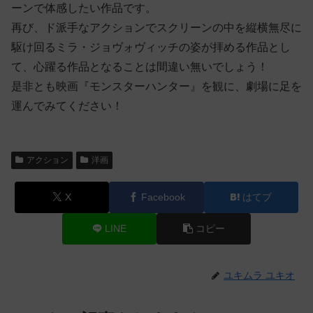
ーンで体感したい作品です。
再び、ド派手なアクションでスクリーンの中を縦横無尽に
駆け回るミラ・ジョヴォヴィッチの姿が拝める作品とし
て、心躍る作品となることは間違い無いでしょう！
是非とも映画『モンスターハンター』を観に、劇場に足を
運んでみてください！
アクション
洋画
X
Facebook
はてブ
LINE
コピー
ユキムラ ユキオ