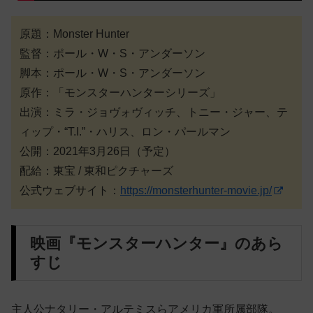
原題：Monster Hunter
監督：ポール・W・S・アンダーソン
脚本：ポール・W・S・アンダーソン
原作：「モンスターハンターシリーズ」
出演：ミラ・ジョヴォヴィッチ、トニー・ジャー、テ
ィップ・“T.I.”・ハリス、ロン・パールマン
公開：2021年3月26日（予定）
配給：東宝 / 東和ピクチャーズ
公式ウェブサイト：
https://monsterhunter-movie.jp/
映画『モンスターハンター』のあら
すじ
主人公ナタリー・アルテミスらアメリカ軍所属部隊。