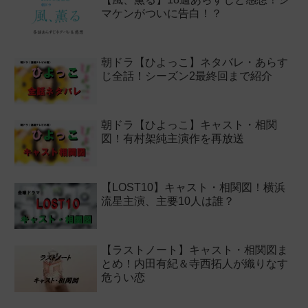
マケンがついに告白！？
朝ドラ【ひよっこ】ネタバレ・あらす
じ全話！シーズン2最終回まで紹介
朝ドラ【ひよっこ】キャスト・相関
図！有村架純主演作を再放送
【LOST10】キャスト・相関図！横浜
流星主演、主要10人は誰？
【ラストノート】キャスト・相関図ま
とめ！内田有紀＆寺西拓人が織りなす
危うい恋