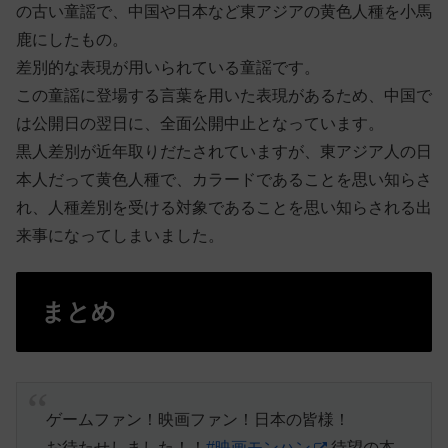
の古い童謡で、中国や日本など東アジアの黄色人種を小馬
鹿にしたもの。
差別的な表現が用いられている童謡です。
この童謡に登場する言葉を用いた表現があるため、中国で
は公開日の翌日に、全面公開中止となっています。
黒人差別が近年取りだたされていますが、東アジア人の日
本人だって黄色人種で、カラードであることを思い知らさ
れ、人種差別を受ける対象であることを思い知らされる出
来事になってしまいました。
まとめ
ゲームファン！映画ファン！日本の皆様！
お待たせしました！！
#映画モンハン
待望の本