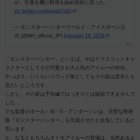
が、引退を機に料理を始め現在に至った。
pic.twitter.com/wkplqlTstG
— モンスターハンターワールド：アイスボーン公
式 (@MH_official_JP)
February 19, 2018
「モンスターハンター」といえば、やはりマスコットキャ
ラクターとしてその可愛さが大人気のアイルーの存在。
やっぱり、いくらハリウッド版としてもその姿は是非とも
見たいところです。
しかし、その姿は予告編ではっきりとは確認できませんで
した…
でも監督のポール・W・S・アンダーソンは、完璧な映画
版『モンスターハンター』を完成させたと自負していると
言います。
と、なるともちろんオトモアイルーの登場は、当然あるよ