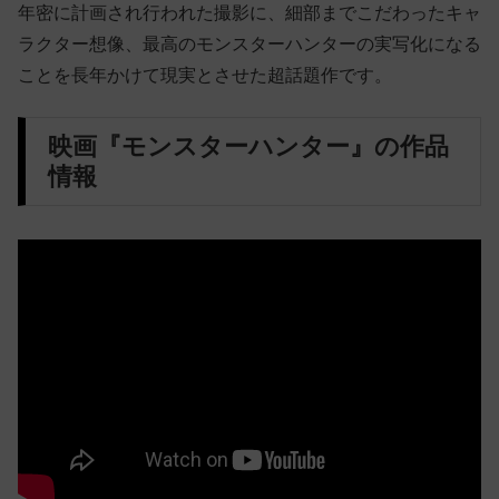
年密に計画され行われた撮影に、細部までこだわったキャ
ラクター想像、最高のモンスターハンターの実写化になる
ことを長年かけて現実とさせた超話題作です。
映画『モンスターハンター』の作品
情報