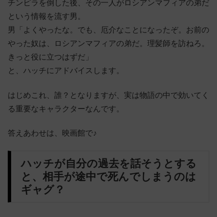
チンピラを倒した後、その一人がロシアンマフィアの弟だ
という情報を流す男。
男「よくやったな。でも、厄介なことになったぞ。お前の
やった奴は、ロシアンマフィアの弟だ。理髪師を訪ねろ。
きっと役に立つはずだ」
と、ハッチにアドバイスします。
はじめこれ、誰？となりますが、実は物語の中で効いてく
る重要なキャラクターなんです。
答えあわせは、映画館で♪
ハッチが自分の過去を話そうとする
と、相手が途中で死んでしまうのは
ギャグ？