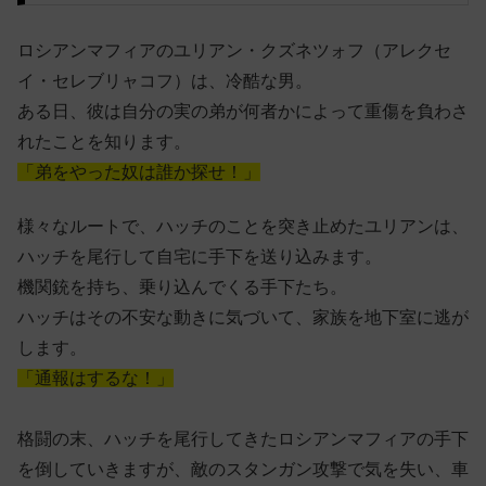
ロシアンマフィアのユリアン・クズネツォフ（アレクセ
イ・セレブリャコフ）は、冷酷な男。
ある日、彼は自分の実の弟が何者かによって重傷を負わさ
れたことを知ります。
「弟をやった奴は誰か探せ！」
様々なルートで、ハッチのことを突き止めたユリアンは、
ハッチを尾行して自宅に手下を送り込みます。
機関銃を持ち、乗り込んでくる手下たち。
ハッチはその不安な動きに気づいて、家族を地下室に逃が
します。
「通報はするな！」
格闘の末、ハッチを尾行してきたロシアンマフィアの手下
を倒していきますが、
敵のスタンガン攻撃で気を失い、車