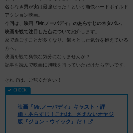
名もなき男が実は最強だった！という痛快ハードボイルド
アクション映画。
今回は、
映画『Mr.ノーバディ』のあらすじのネタバレ、
映画を観て注目した点について
紹介します。
家で過ごすことが多くなり、鬱々とした気分を抱えている
方へ。
映画を観て爽快な気分になりませんか？
記事を読んで映画に興味を持っていただけたら幸いです。
それでは、ご覧ください！
映画『Mr.ノーバディ』キャスト・評
価・あらすじ！これは、さえないオヤジ
版『ジョン・ウイック』だ！