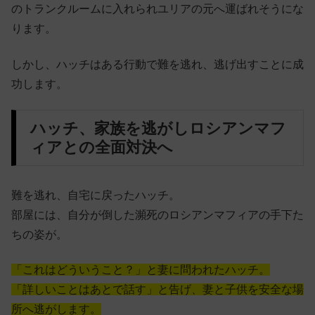
のトランクルームに入れられユリアの元へ運ばれそうにな
ります。
しかし、ハッチはある行動で難を逃れ、逃げ出すことに成
功します。
ハッチ、家族を逃がしロシアンマフ
ィアとの全面対決へ
難を逃れ、自宅に戻ったハッチ。
部屋には、自分が倒した瀕死のロシアンマフィアの手下た
ちの姿が。
「これはどういうこと？」と妻に問われたハッチ。
「詳しいことはあとで話す」と告げ、妻と子供を安全な場
所へ逃がします。