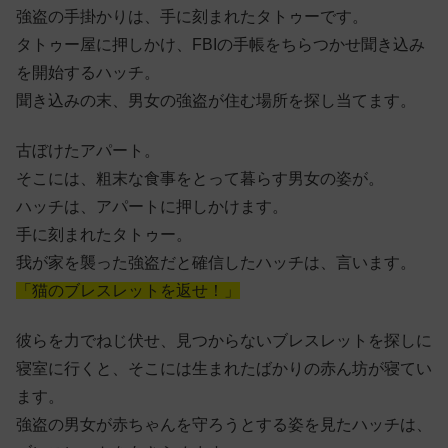
強盗の手掛かりは、手に刻まれたタトゥーです。
タトゥー屋に押しかけ、FBIの手帳をちらつかせ聞き込み
を開始するハッチ。
聞き込みの末、男女の強盗が住む場所を探し当てます。
古ぼけたアパート。
そこには、粗末な食事をとって暮らす男女の姿が。
ハッチは、アパートに押しかけます。
手に刻まれたタトゥー。
我が家を襲った強盗だと確信したハッチは、言います。
「猫のブレスレットを返せ！」
彼らを力でねじ伏せ、見つからないブレスレットを探しに
寝室に行くと、そこには生まれたばかりの赤ん坊が寝てい
ます。
強盗の男女が赤ちゃんを守ろうとする姿を見たハッチは、