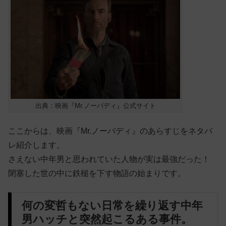
出典：映画『Mr.ノーバディ』公式サイト
ここからは、映画『Mr.ノーバディ』のあらすじをネタバ
レ紹介します。
さえない中年男と思われていた人物が実は最強だった！
閉塞した世の中に鉄槌を下す物語の始まりです。
何の変哲もない日常を繰り返す中年
男ハッチと突然起こるある事件。