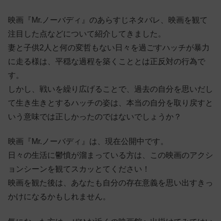
映画『Mr.ノーバディ』のあらすじネタバレ、映画を観て
注目した点などについて紹介してきました。
妻と子供2人と何の変哲もない日々を過ごすハッチが暴力
に走る様は、平穏な過程を築くこととは正反対の行為で
す。
しかし、戦いを繰り広げることで、過去の自分を思いだし
て生き生きとするハッチの姿は、本当の自分を取り戻すと
いう意味では正しかったのではないでしょうか？
映画『Mr.ノーバディ』は、現在公開中です。
日々の生活に鬱憤が溜まっている方は、この映画のアクシ
ョンシーンを観てスカッとてください！
映画を観た後は、あなたも自分の存在意義を思い出すきっ
かけになるかもしれません。