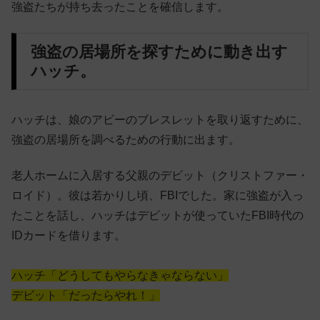
強盗たちが持ち去ったことを確信します。
強盗の居場所を探すために動き出す
ハッチ。
ハッチは、娘のアビーのブレスレットを取り返すために、
強盗の居場所を調べるための行動に出ます。
老人ホームに入居する父親のデビット（クリストファー・
ロイド）。彼は若かりし頃、FBIでした。家に強盗が入っ
たことを話し、ハッチはデビットが使っていたFBI時代の
IDカードを借ります。
ハッチ「どうしてもやらなきゃならない」
デビット「だったらやれ！」