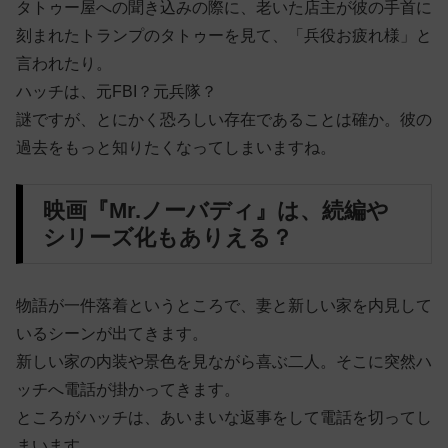
タトゥー屋への聞き込みの際に、老いた店主が彼の手首に
刻まれたトランプのタトゥーを見て、「兵役お疲れ様」と
言われたり。
ハッチは、元FBI？元兵隊？
謎ですが、とにかく恐ろしい存在であることは確か。彼の
過去をもっと知りたくなってしまいますね。
映画『Mr.ノーバディ』は、続編や
シリーズ化もありえる？
物語が一件落着というところで、妻と新しい家を内見して
いるシーンが出てきます。
新しい家の内装や景色を見ながら喜ぶ二人。そこに突然ハ
ッチへ電話が掛かってきます。
ところがハッチは、あいまいな返事をして電話を切ってし
まいます。