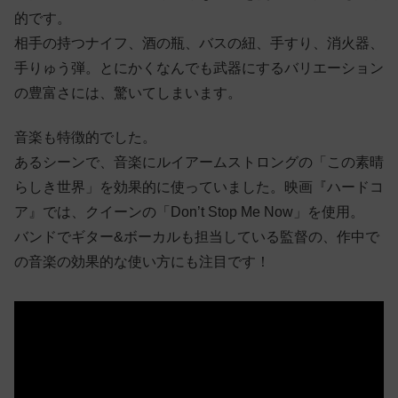
的です。
相手の持つナイフ、酒の瓶、バスの紐、手すり、消火器、
手りゅう弾。とにかくなんでも武器にするバリエーション
の豊富さには、驚いてしまいます。
音楽も特徴的でした。
あるシーンで、音楽にルイアームストロングの「この素晴
らしき世界」を効果的に使っていました。映画『ハードコ
ア』では、クイーンの「Don’t Stop Me Now」を使用。
バンドでギター&ボーカルも担当している監督の、作中で
の音楽の効果的な使い方にも注目です！