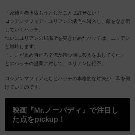
「家族を巻き込もうとしたことは許せない！」
ロシアンマフィア・ユリアンの拠点へ潜入し、敵をなぎ倒
していくハッチ。
ついにユリアンの居場所を突き止めたハッチは、ユリアン
と対峙します。
「ここが止め時だろ？俺が待つ間に答えを出してくれ」
とのハッチの提案に対して、ユリアンは拒否。
ロシアンマフィアたちとハッチの本格的な対決が、幕を開
けていくのです。
映画『Mr.ノーバディ』で注目し
た点をpickup！