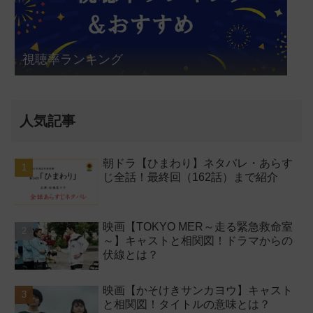
視聴率ランキング
人気記事
朝ドラ【ひまわり】ネタバレ・あらす
じ全話！最終回（162話）まで紹介
映画【TOKYO MER～走る緊急救命室
～】キャストと相関図！ドラマからの
伏線とは？
映画【かそけきサンカヨウ】キャスト
と相関図！タイトルの意味とは？