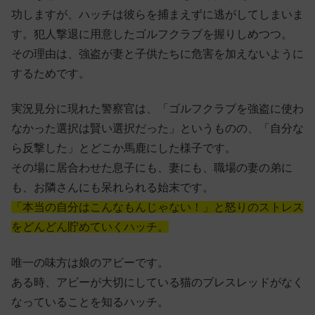
功しますが、ハッチは彼らを捕まえずに逃がしてしまいま
す。犯人撃退に用意したゴルフクラブを握りしめつつ。
その理由は、強盗が妻と子供たちに危害を加えないように
するためです。
実況見分に現れた警察官は、「ゴルフクラブを強盗に使わ
なかった選択は賢い選択だった」というものの、「自分な
ら反撃した」とどこか馬鹿にした様子です。
その場に居合わせた息子にも、妻にも、職場の妻の弟に
も、お隣さんにも呆れられる始末です。
「本当の自分はこんなもんじゃない！」と怒りのストレス
をどんどん貯めていくハッチ。
唯一の味方は娘のアビーです。
ある時、アビーが大切にしている猫のブレスレッドがなく
なっていることを知るハッチ。