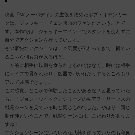
映画『Mr.ノーバディ』の主役を務めたボブ・オデンカー
クは、ジャッキー・チェン映画のファンだということで
す。本作では、ジャッキーマインドでスタントを使わずに
自分でアクションを行っています。
その豪快なアクションは、本気度が伝わってきて、観てい
るこちら側も力が入るほど。
一方的に相手に鉄槌を食らわせるのではなく、時には相手
にナイフで貫かれたり、凶器で叩かれたりするところもリ
アルで共感できます。
この感覚、どこかで体験したことがあるな？と思っていた
ら、『ジョン・ウイック』シリーズのキアヌ・リーブスの
戦闘シーンを見ている時と同じものでした。やはり、同じ
制作陣ということで、戦闘シーンには、こだわりがありま
すね！
アクションシーンにいろいろな武器を使っていたのも印象