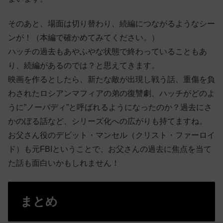
そのあと、場面は切り替わり、続編につながるようなシー
ンが！（本編で確かめてみてください。）
ハッチの過去もあやふやな状態で終わっていることもあ
り、続編があるのでは？と思えてきます。
映画を作るとしたら、新たな敵が出現し戦う話、重傷を負
わされたロシアンマフィアの弟の復讐劇、ハッチがどのよ
うに”ノーバディ”と呼ばれるようになったのか？過去にさ
かのぼる話など、シリーズ化への広がりも持てますね。
お父さん役のデビット・マンセル（クリスト・ファーロイ
ド）も元FBIということで、お父さんの過去に焦点を当て
た話も面白いかもしれません！
まとめ