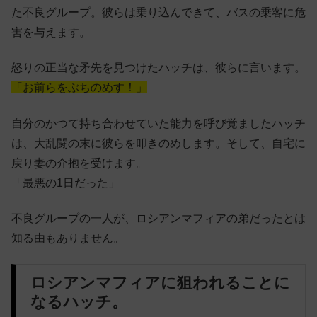
た不良グループ。彼らは乗り込んできて、バスの乗客に危
害を与えます。
怒りの正当な矛先を見つけたハッチは、彼らに言います。
「お前らをぶちのめす！」
自分のかつて持ち合わせていた能力を呼び覚ましたハッチ
は、大乱闘の末に彼らを叩きのめします。そして、自宅に
戻り妻の介抱を受けます。
「最悪の1日だった」
不良グループの一人が、ロシアンマフィアの弟だったとは
知る由もありません。
ロシアンマフィアに狙われることに
なるハッチ。