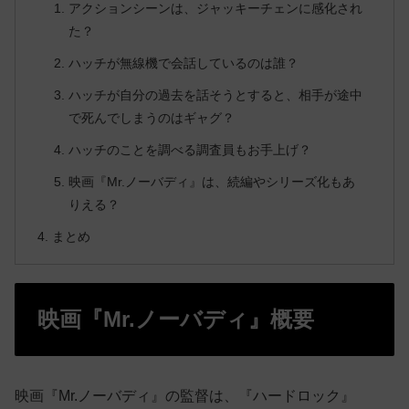
アクションシーンは、ジャッキーチェンに感化され
た？
ハッチが無線機で会話しているのは誰？
ハッチが自分の過去を話そうとすると、相手が途中
で死んでしまうのはギャグ？
ハッチのことを調べる調査員もお手上げ？
映画『Mr.ノーバディ』は、続編やシリーズ化もあ
りえる？
まとめ
映画『Mr.ノーバディ』概要
映画『Mr.ノーバディ』の監督は、『ハードロック』