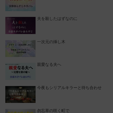
夫を殺したはずなのに
一次元の挿し木
親愛なる夫へ
今夜もシリアルキラーと待ち合わせ
勿忘草の咲く町で