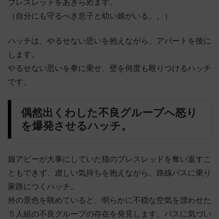
ブレスレットをあきらめます。
（自分にも守るべき息子と幼い娘がいる。。）
ハッチは、やるせない思いを抱えながら、アパートを後に
します。
やるせない思いを拳に乗せ、壁を何度も殴りつけるハッチ
です。
偶然出くわした不良グループへ怒り
を爆発させるハッチ。
娘アビーが大事にしていた猫のブレスレッドを奪い返すこ
ともできず、虚しい気持ちを抱えながら、路線バスに乗り
家路につくハッチ。
外の景色を眺めていると、明らかに不穏な空気を漂わせた
５人組の不良グループの存在を発見します。バスに気づい