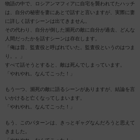
物語の中で、ロシアンマフィアに自宅を襲われてたハッチ
は、自分の秘密を妻にあとで話すと言いますが、実際に妻
に詳しく話すシーンは出てきません。
その代わり、自分が倒した瀕死の敵に自分が過去、どんな
人間だったかを話すシーンは存在します。
「俺は昔、監査役と呼ばれていた。監査役というのはつま
り。。」
すべて話そうとすると、敵は死んでしまっています。
「やれやれ。なんてこった！」
もう一つ、瀕死の敵に語るシーンがありますが、結論を言
いかけると亡くなってしまいます。
「やれやれ。なんてこった！」
もう、このパターンは、きっとギャグなんだろうと思えて
きました。