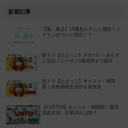
新着記事
【風、薫る】18週あらすじと感想！シ
マケンがついに告白！？
朝ドラ【ひよっこ】ネタバレ・あらす
じ全話！シーズン2最終回まで紹介
朝ドラ【ひよっこ】キャスト・相関
図！有村架純主演作を再放送
【LOST10】キャスト・相関図！横浜
流星主演、主要10人は誰？