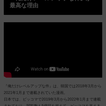
最高な理由
『俺だけレベルアップな件』は、韓国では2018年3月から
2021年1月まで連載されていた漫画。
日本では、ピッコマで2019年3月から2022年1月まで連載
されており、閲覧数も5億回を超えて、ピッコマを支える