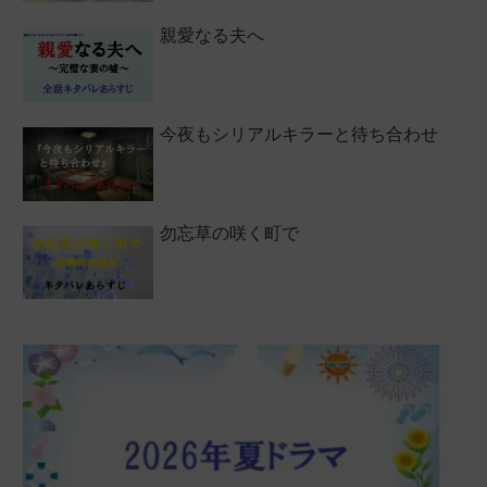
親愛なる夫へ
今夜もシリアルキラーと待ち合わせ
勿忘草の咲く町で