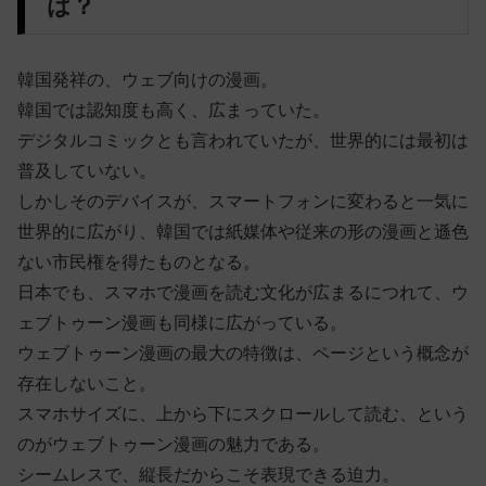
は？
韓国発祥の、ウェブ向けの漫画。
韓国では認知度も高く、広まっていた。
デジタルコミックとも言われていたが、世界的には最初は
普及していない。
しかしそのデバイスが、スマートフォンに変わると一気に
世界的に広がり、韓国では紙媒体や従来の形の漫画と遜色
ない市民権を得たものとなる。
日本でも、スマホで漫画を読む文化が広まるにつれて、ウ
ェブトゥーン漫画も同様に広がっている。
ウェブトゥーン漫画の最大の特徴は、ページという概念が
存在しないこと。
スマホサイズに、上から下にスクロールして読む、という
のがウェブトゥーン漫画の魅力である。
シームレスで、縦長だからこそ表現できる迫力。