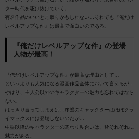
ター時代を駆け抜けていく。
有名作品のいいとこ取りかもしれない…それでも『俺だけ
レベルアップな件』は最高で面白いのである。
『俺だけレベルアップな件』の登場
人物が最高！
『俺だけレベルアップな件』が最高な理由として…
というよりも人気になる漫画作品全体において言えるが…
やはり、主人公以外のキャラクターの魅力も忘れてはなら
ない。
はっきり言ってしまえば…序盤のキャラクターはほぼクラ
イマックスには登場しないのだが…
中盤以降のキャラクターの関わり度合いは、皆それぞれに
魅力がある。