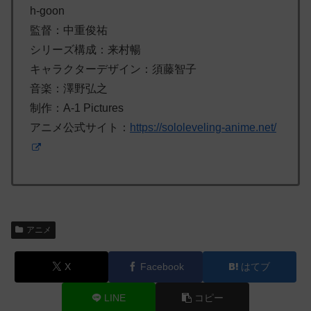
h-goon
監督：中重俊祐
シリーズ構成：来村暢
キャラクターデザイン：須藤智子
音楽：澤野弘之
制作：A-1 Pictures
アニメ公式サイト：
https://sololeveling-anime.net/
アニメ
X
Facebook
はてブ
LINE
コピー