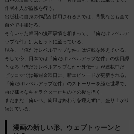
作者本人が監修を行う。
出版社に自身の作品が採用されるまでは、背景なども全て
自分で手掛ける。
そういった韓国の漫画事情も相まって、『俺だけレベルア
ップな件』は大ヒットに至っている。
現在、『俺だけレベルアップな件』は連載を終えている。
そして今、日本では『俺だけレベルアップな件』の後日譚
となる『俺だけレベルアップな件〜外伝〜』が連載中だ。
ピッコマでは毎週金曜日に、新エピソードが更新される。
『俺だけレベルアップな件』のストーリーを経た世界で、
再び様々なキャラクターたちのその後を描く。
まだまだ「俺レベ」旋風は終わりを迎えずに、盛り上がり
続けている。
漫画の新しい形、ウェブトゥーンと