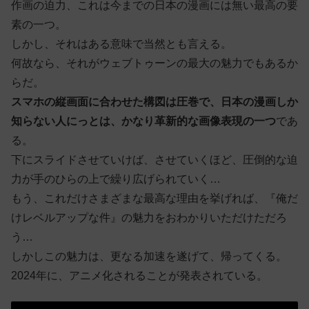
作画の迫力、これは今までの日本の漫画には無い最高の要
素の一つ。
しかし、それはある意味で当然とも言える。
何故なら、それがウェブトゥーンの最大の魅力でもあるか
らだ。
スマホの縦画面に合わせた構図は圧巻で、日本の漫画しか
知らない人にっとは、かなり革新的な画像表現の一つ
であ
る。
下にスライドさせていけば、させていくほど、圧倒的な迫
力が手のひらの上で繰り広げられていく…
もう、これだけさまざまな最高な理由を挙げれば、『俺だ
けレベルアップな件』の魅力をおわかりいただけただろ
う…
しかしこの魅力は、更なる加速を遂げて、帰ってくる。
2024年に、アニメ化されることが発表されている。