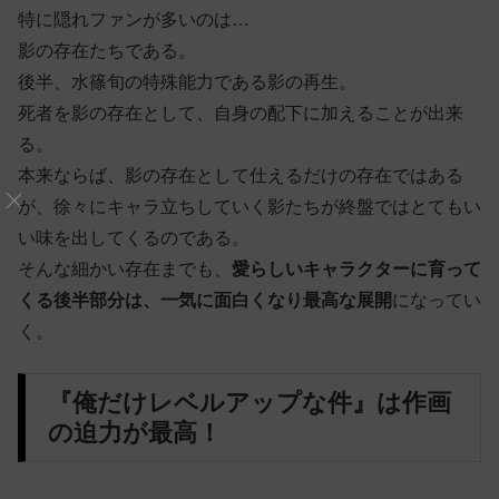
特に隠れファンが多いのは…
影の存在たちである。
後半、水篠旬の特殊能力である影の再生。
死者を影の存在として、自身の配下に加えることが出来
る。
本来ならば、影の存在として仕えるだけの存在ではある
が、徐々にキャラ立ちしていく影たちが終盤ではとてもい
い味を出してくるのである。
そんな細かい存在までも、
愛らしいキャラクターに育って
くる後半部分は、一気に面白くなり最高な展開
になってい
く。
『俺だけレベルアップな件』は作画
の迫力が最高！