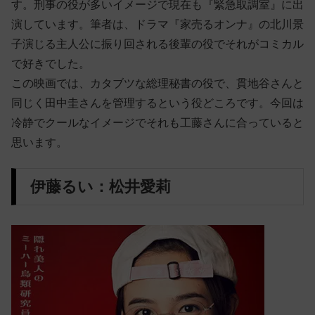
す。刑事の役が多いイメージで現在も『緊急取調室』に出
演しています。筆者は、ドラマ『家売るオンナ』の北川景
子演じる主人公に振り回される後輩の役でそれがコミカル
で好きでした。
この映画では、カタブツな総理秘書の役で、貫地谷さんと
同じく田中圭さんを管理するという役どころです。今回は
冷静でクールなイメージでそれも工藤さんに合っていると
思います。
伊藤るい：松井愛莉