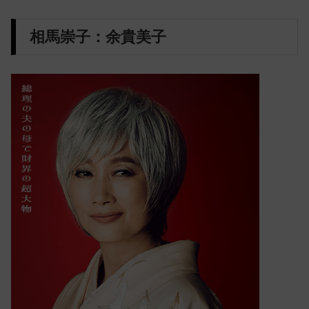
相馬崇子：余貴美子