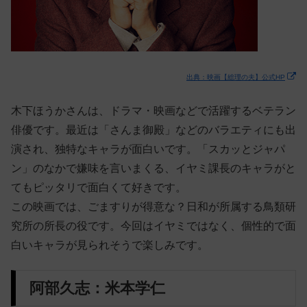
出典：映画【総理の夫】公式HP
木下ほうかさんは、ドラマ・映画などで活躍するベテラン
俳優です。最近は「さんま御殿」などのバラエティにも出
演され、独特なキャラが面白いです。「スカッとジャパ
ン」のなかで嫌味を言いまくる、イヤミ課長のキャラがと
てもピッタリで面白くて好きです。
この映画では、ごますりが得意な？日和が所属する鳥類研
究所の所長の役です。今回はイヤミではなく、個性的で面
白いキャラが見られそうで楽しみです。
阿部久志：米本学仁