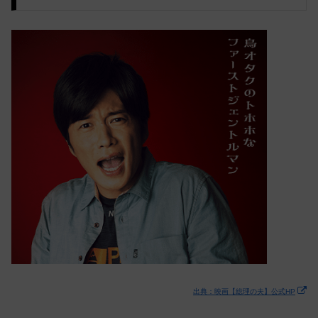
出典：映画【総理の夫】公式HP