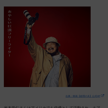
出典：映画【総理の夫】公式HP
米本学仁さんはアメリカでも俳優として活動され、キア