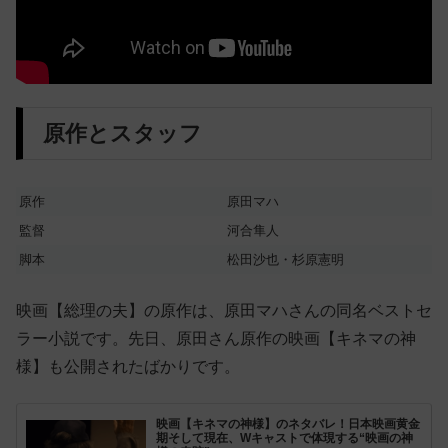
原作とスタッフ
原作
原田マハ
監督
河合隼人
脚本
松田沙也・杉原憲明
映画【総理の夫】の原作は、原田マハさんの同名ベストセ
ラー小説です。先日、原田さん原作の映画【キネマの神
様】も公開されたばかりです。
映画【キネマの神様】のネタバレ！日本映画黄金
期そして現在、Wキャストで体現する“映画の神