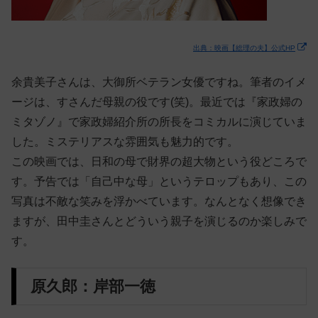
出典：映画【総理の夫】公式HP
余貴美子さんは、大御所ベテラン女優ですね。筆者のイメ
ージは、すさんだ母親の役です(笑)。最近では『家政婦の
ミタゾノ』で家政婦紹介所の所長をコミカルに演じていま
した。ミステリアスな雰囲気も魅力的です。
この映画では、日和の母で財界の超大物という役どころで
す。予告では「自己中な母」というテロップもあり、この
写真は不敵な笑みを浮かべています。なんとなく想像でき
ますが、田中圭さんとどういう親子を演じるのか楽しみで
す。
原久郎：岸部一徳