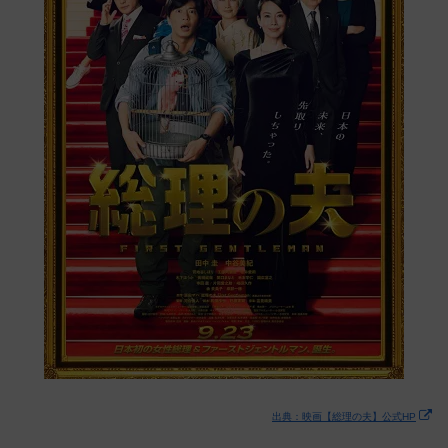
出典：映画【総理の夫】公式HP