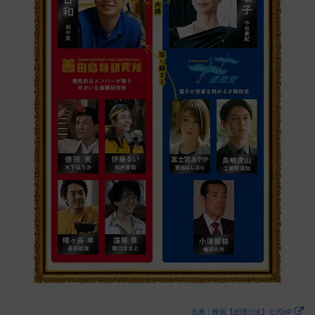
出典：映画【総理の夫】公式HP