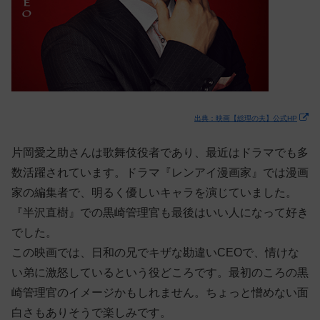
出典：映画【総理の夫】公式HP
片岡愛之助さんは歌舞伎役者であり、最近はドラマでも多
数活躍されています。ドラマ『レンアイ漫画家』では漫画
家の編集者で、明るく優しいキャラを演じていました。
『半沢直樹』での黒崎管理官も最後はいい人になって好き
でした。
この映画では、日和の兄でキザな勘違いCEOで、情けな
い弟に激怒しているという役どころです。最初のころの黒
崎管理官のイメージかもしれません。ちょっと憎めない面
白さもありそうで楽しみです。