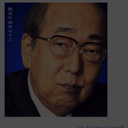
出典：映画【総理の夫】公式HP