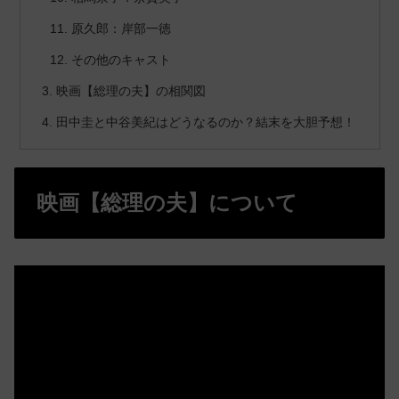
原久郎：岸部一徳
その他のキャスト
映画【総理の夫】の相関図
田中圭と中谷美紀はどうなるのか？結末を大胆予想！
映画【総理の夫】について