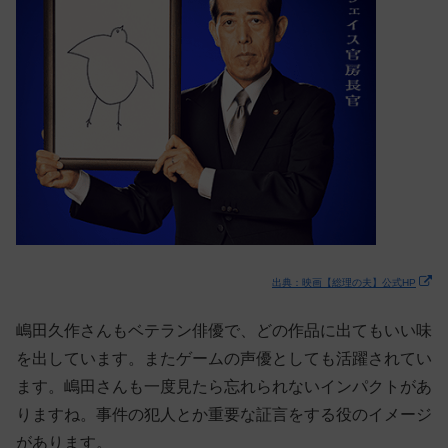
出典：映画【総理の夫】公式HP
嶋田久作さんもベテラン俳優で、どの作品に出てもいい味
を出しています。またゲームの声優としても活躍されてい
ます。嶋田さんも一度見たら忘れられないインパクトがあ
りますね。事件の犯人とか重要な証言をする役のイメージ
があります。