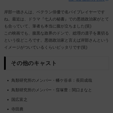
岸部一徳さんは、ベテラン俳優で名バイプレイヤーです
ね。最近は、ドラマ『七人の秘書』での悪徳政治家がとて
も合っていて、筆者も本当に腹が立ちました(笑)
この映画でも、腹黒な政界のドンで、総理の凛子を裏切る
という役どころです。悪徳政治家と言えば岸部さんという
イメージがついているくらいピッタリです(笑)
その他のキャスト
鳥類研究所のメンバー・幡ケ谷卓：長田成哉
鳥類研究所のメンバー・窪塚豊：関口まなと
国広富之
寺田農