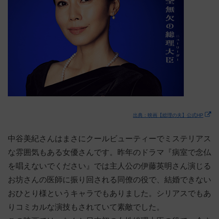
出典：映画【総理の夫】公式HP
中谷美紀さんはまさにクールビューティーでミステリアス
な雰囲気もある女優さんです。昨年のドラマ『病室で念仏
を唱えないでください』では主人公の伊藤英明さん演じる
お坊さんの医師に振り回される同僚の役で、結婚できない
おひとり様というキャラでもありました。シリアスでもあ
りコミカルな演技もされていて素敵でした。