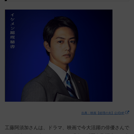
出典：映画【総理の夫】公式HP
工藤阿須加さんは、ドラマ、映画で今大活躍の俳優さんで