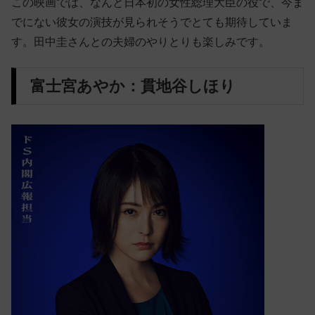
この映画では、なんと日本初の女性総理大臣の役で、今ま
でにない彼女の演技が見られそうでとても期待していま
す。田中圭さんとの夫婦のやりとりも楽しみです。
富士宮あやか：貫地谷しほり