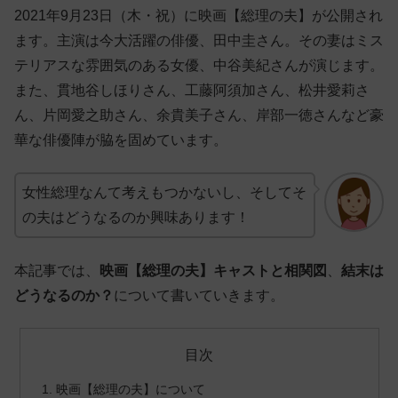
2021年9月23日（木・祝）に映画【総理の夫】が公開され
ます。主演は今大活躍の俳優、田中圭さん。その妻はミス
テリアスな雰囲気のある女優、中谷美紀さんが演じます。
また、貫地谷しほりさん、工藤阿須加さん、松井愛莉さ
ん、片岡愛之助さん、余貴美子さん、岸部一徳さんなど豪
華な俳優陣が脇を固めています。
女性総理なんて考えもつかないし、そしてそ
の夫はどうなるのか興味あります！
本記事では、
映画【総理の夫】キャストと相関図
、
結末は
どうなるのか？
について書いていきます。
目次
映画【総理の夫】について