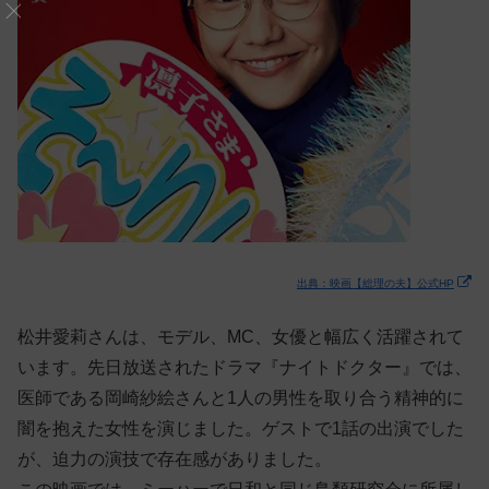
出典：映画【総理の夫】公式HP
松井愛莉さんは、モデル、MC、女優と幅広く活躍されて
います。先日放送されたドラマ『ナイトドクター』では、
医師である岡崎紗絵さんと1人の男性を取り合う精神的に
闇を抱えた女性を演じました。ゲストで1話の出演でした
が、迫力の演技で存在感がありました。