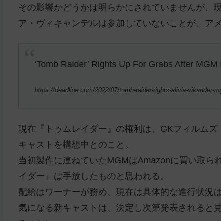
その影響かどうかは明らかにされていませんが、
ア・ヴィキャンデルは参加していないことが、アメリ
‘Tomb Raider’ Rights Up For Grabs After MGM E
https://deadline.com/2022/07/tomb-raider-rights-alicia-vikander
現在『トゥムレイダー』の権利は、GKフィルムズ
キャストを構想中とのこと。
当初製作に連ねていたMGMはAmazonに買い取
イダー』は手放したものと思われる。
配給はワーナーが務め、現在は具体的な進行状況
気になる新キャストは、決定し次第発表されると