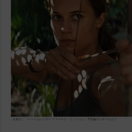
出典元：「トゥームレイダー ファースト・ミッション」予告編サムネイルより