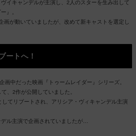
ヴイキャンデルが主演し、2人のスターを生み出して
ダー』。
企画が動いていましたが、改めて新キャストを選定し
ブートへ！
作の4作目が企画中だった映画『トゥームレイダー』シリーズ。
して、2作が公開していました。
険としてリブートされ、アリシア・ヴィキャンデル主演
ンデル主演で企画されていましたが…