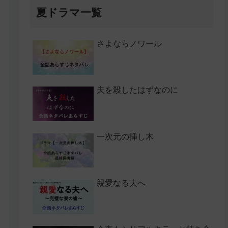
夏ドラマ一覧
さよならノワール
夫を殺したはずなのに
一次元の挿し木
親愛なる夫へ