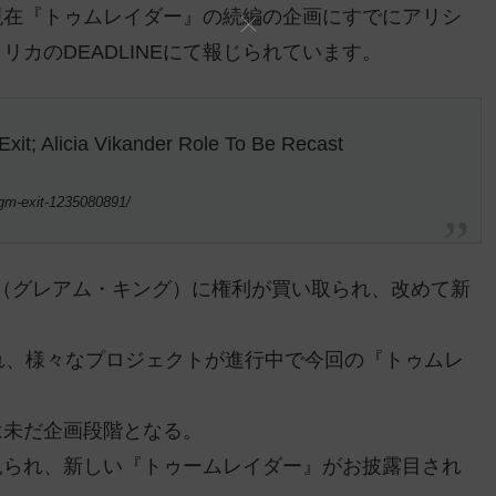
現在『トゥムレイダー』の続編の企画にすでにアリシ
カのDEADLINEにて報じられています。
xit; Alicia Vikander Role To Be Recast
-mgm-exit-1235080891/
（グレアム・キング）に権利が買い取られ、改めて新
られ、様々なプロジェクトが進行中で今回の『トゥムレ
は未だ企画段階となる。
見られ、新しい『トゥームレイダー』がお披露目され