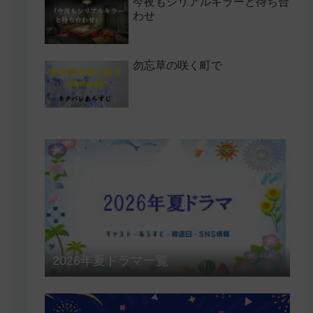
今夜もシリアルキラーと待ち合
わせ
勿忘草の咲く町で
2026年夏ドラマ一覧