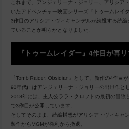
これまで、アンジェリーナ・ジョリー、アリシア・
いたアドベンチャー映画シリーズ『トゥームレイ
3作目のアリシア・ヴィキャンデルが続投する続編
ていることが明らかとなりました。
『トゥームレイダー』4作目が再リ
『Tomb Raider: Obsidian』として、新
90年代にはアンジェリーナ・ジョリーの出世作と
2018年には、主人公ララ・クロフトの最初の冒
で3作目が公開しています。
そしてそのまま、続編構想がアリシア・ヴィキャ
製作からMGMが権利から撤退。