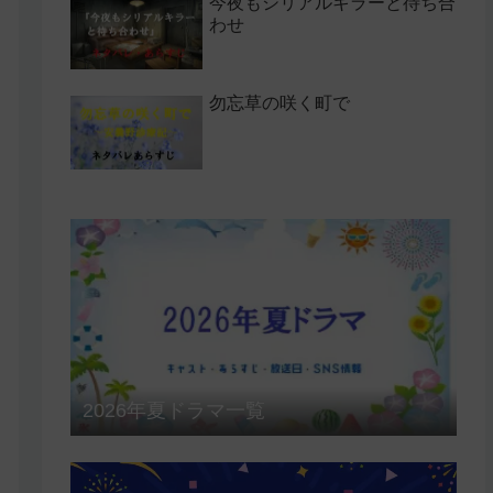
今夜もシリアルキラーと待ち合
わせ
勿忘草の咲く町で
2026年夏ドラマ一覧