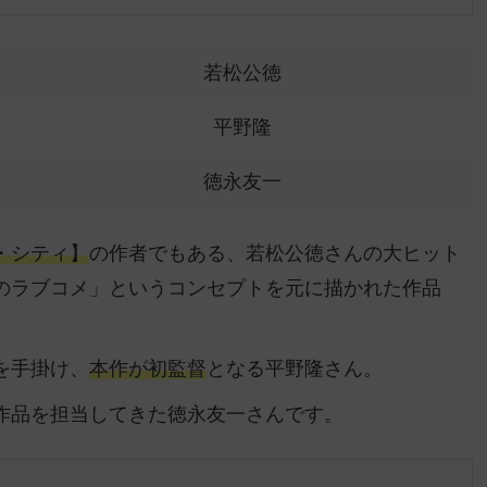
若松公徳
平野隆
徳永友一
・シティ】
の作者でもある、若松公徳さんの大ヒット
のラブコメ」というコンセプトを元に描かれた作品
を手掛け、
本作が初監督
となる平野隆さん。
作品を担当してきた徳永友一さんです。