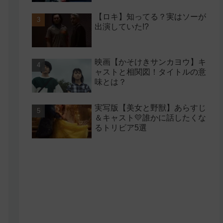
【ロキ】知ってる？実はソーが
出演していた!?
映画【かそけきサンカヨウ】キ
ャストと相関図！タイトルの意
味とは？
実写版【美女と野獣】あらすじ
＆キャスト💛誰かに話したくな
るトリビア5選