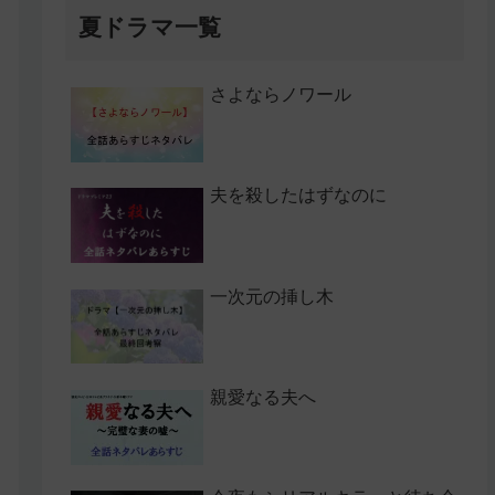
夏ドラマ一覧
さよならノワール
夫を殺したはずなのに
一次元の挿し木
親愛なる夫へ