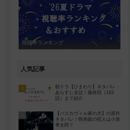
視聴率ランキング
人気記事
朝ドラ【ひまわり】ネタバレ・
あらすじ全話！最終回（162
話）まで紹介
【バスカヴィル家の犬】の原作
ネタバレ！映画版の犯人は小泉
孝太郎？