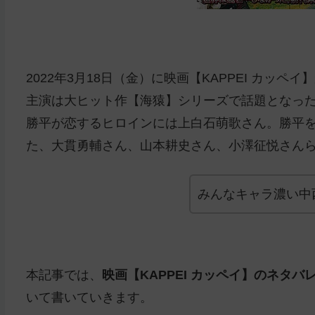
2022年3月18日（金）に映画【KAPPEI カッペ
主演は大ヒット作【海猿】シリーズで話題となっ
勝平が恋するヒロインには上白石萌歌さん。勝平
た、大貫勇輔さん、山本耕史さん、小澤征悦さん
みんなキャラ濃い中
本記事では、
映画【KAPPEI カッペイ】のネタ
いて書いていきます。