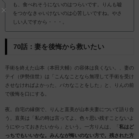
も、食べれそうにないのはつらいです。りんも嘘
をつかなきゃいけないのは心苦しいですね。やさ
しい人ですから・・・。
70話：妻を後悔から救いたい
手術を終えた山本（本田大輔）の容体は良くない。、妻の
テイ（伊勢佳世）は「こんなことなら無理して手術を受け
させなければよかった、バカなことをした」と、りんの前
で後悔を口にする。
夜。自宅の縁側で、りんと直美が山本夫妻について語り合
う。直美は「私の時は言ってよ。色々思い残すことないよ
うにやっておきたいから」という。一方りんは、「
私はど
っちでもいいかな。みんなが悔いのない方で。残された方