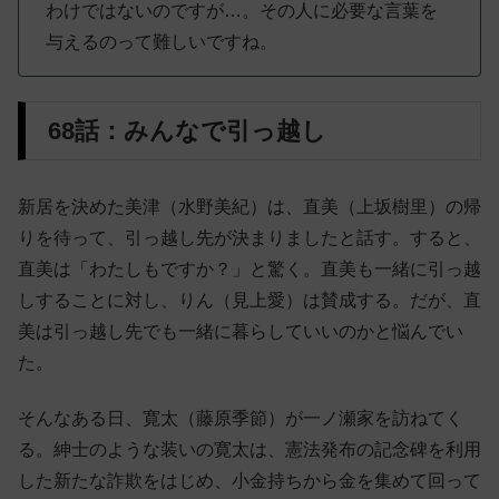
わけではないのですが…。その人に必要な言葉を
与えるのって難しいですね。
68話：みんなで引っ越し
新居を決めた美津（水野美紀）は、直美（上坂樹里）の帰
りを待って、引っ越し先が決まりましたと話す。すると、
直美は「わたしもですか？」と驚く。直美も一緒に引っ越
しすることに対し、りん（見上愛）は賛成する。だが、直
美は引っ越し先でも一緒に暮らしていいのかと悩んでい
た。
そんなある日、寛太（藤原季節）が一ノ瀬家を訪ねてく
る。紳士のような装いの寛太は、憲法発布の記念碑を利用
した新たな詐欺をはじめ、小金持ちから金を集めて回って