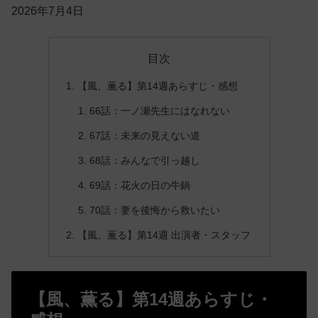
2026年7月4日
目次
【風、薫る】第14週あらすじ・感想
66話：一ノ瀬先生にはなれない
67話：未来の見えない道
68話：みんなで引っ越し
69話：花火の日の牛鍋
70話：妻を後悔から救いたい
【風、薫る】第14週 出演者・スタッフ
【風、薫る】第14週あらすじ・