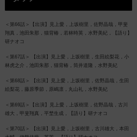
＜第66話＞【出演】見上愛，上坂樹里，佐野晶哉，甲斐
翔真，池田朱那，猫背椿，若林時英，水野美紀，【語り】
研ナオコ
＜第67話＞ 【出演】見上愛，上坂樹里，生田絵梨花，小
林虎之介，池田朱那，猫背椿，筒井道隆，水野美紀
＜第68話＞ 【出演】見上愛，上坂樹里，佐野晶哉，生田
絵梨花，藤原季節，原嶋凛，丸山礼，水野美紀
＜第69話＞【出演】見上愛，上坂樹里，佐野晶哉，古川
雄大，甲斐翔真，平埜生成，【語り】研ナオコ
＜第70話＞ 【出演】見上愛，上坂樹里，古川雄大，本田