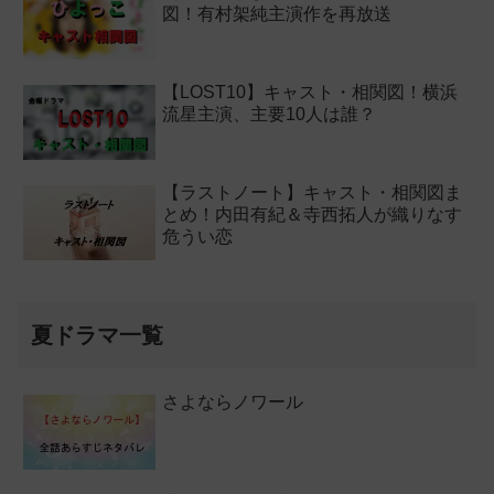
図！有村架純主演作を再放送
【LOST10】キャスト・相関図！横浜
流星主演、主要10人は誰？
【ラストノート】キャスト・相関図ま
とめ！内田有紀＆寺西拓人が織りなす
危うい恋
夏ドラマ一覧
さよならノワール