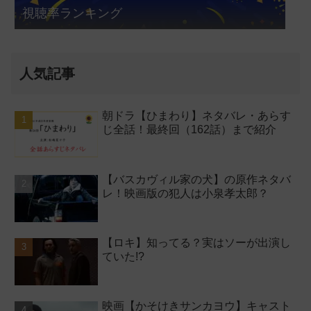
視聴率ランキング
人気記事
朝ドラ【ひまわり】ネタバレ・あらす
じ全話！最終回（162話）まで紹介
【バスカヴィル家の犬】の原作ネタバ
レ！映画版の犯人は小泉孝太郎？
【ロキ】知ってる？実はソーが出演し
ていた!?
映画【かそけきサンカヨウ】キャスト