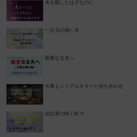
夫を殺したはずなのに
一次元の挿し木
親愛なる夫へ
今夜もシリアルキラーと待ち合わせ
勿忘草の咲く町で