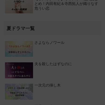
とめ！内田有紀＆寺西拓人が織りなす
危うい恋
夏ドラマ一覧
さよならノワール
夫を殺したはずなのに
一次元の挿し木