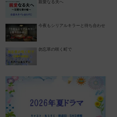
親愛なる夫へ
今夜もシリアルキラーと待ち合わせ
勿忘草の咲く町で