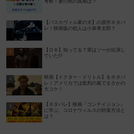
考察！妻の死の真相は？
【バスカヴィル家の犬】の原作ネタバ
レ！映画版の犯人は小泉孝太郎？
【ロキ】知ってる？実はソーが出演し
ていた!?
映画【ドクター・ドリトル】をネタバ
レ！アメリカでは批判の嵐でまさかの
大コケ！
【ネタバレ】映画『コンテイジョン』
に学ぶ、コロナウィルスの対策方法と
は？