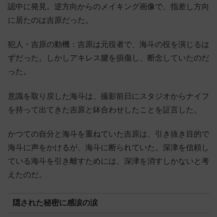
認中に発見。逆方向からのメイキング画像で、指差し方向
に居たのは吉原だった。
犯人・吉原の動機：吉原は元役者で、海斗の役を演じるは
ずだった。しかしアキレス腱を損傷し、断念していたのだ
った。
意識を取り戻した海斗は、撮影前日にスタジオからナイフ
を持って出てきた吉原と鉢合わせしたことを証言した。
かつての自分と海斗を重ねていた吉原は、引き抜き目的で
海斗に声をかけるが、海斗に断られていた。深津を信頼し
ている海斗を引き離すためには、深津を消すしかないと考
えたのだ。
隠された秘密に感涙の涙