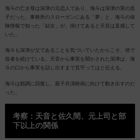
海斗の亡き母は深津の元恋人であり、海斗は深津の実の息
子だった。事務所のスローガンにある「夢」と、海斗の保
険情報で知った「結女」が、掛けてあると天音は直感して
いた。
海斗も深津が父であることを気づいていたからこそ、傍で
役者を続けている。天音から事実を聞かされた深津は、海
斗の口から事実を話し出すまで見守ってはと伝える。
海斗は順調に回復し、親子共演映画に向けて動き出すのだ
った。
考察：天音と佐久間、元上司と部
下以上の関係