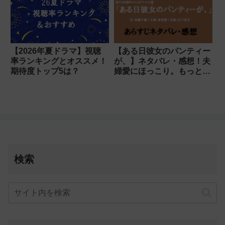
【2026年夏ドラマ】視聴
【ある日彼女のパンティー
率ランキングとオススメ！
が、】ネタバレ・感想！夫
期待度トップ5は？
婦愛にほっこり。もっと今
後を見たい！
検索