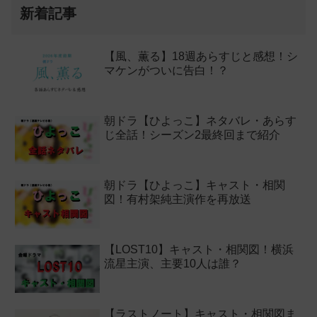
新着記事
【風、薫る】18週あらすじと感想！シ
マケンがついに告白！？
朝ドラ【ひよっこ】ネタバレ・あらす
じ全話！シーズン2最終回まで紹介
朝ドラ【ひよっこ】キャスト・相関
図！有村架純主演作を再放送
【LOST10】キャスト・相関図！横浜
流星主演、主要10人は誰？
【ラストノート】キャスト・相関図ま