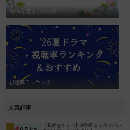
2026年夏ドラマ一覧
視聴率ランキング
人気記事
【親愛なる夫へ】最終回までネタバレ