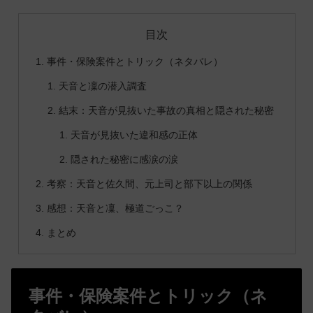
目次
事件・保険案件とトリック（ネタバレ）
天音と凜の潜入調査
結末：天音が見抜いた事故の真相と隠された秘密
天音が見抜いた違和感の正体
隠された秘密に感涙の涙
考察：天音と佐久間、元上司と部下以上の関係
感想：天音と凜、極道ごっこ？
まとめ
事件・保険案件とトリック（ネ