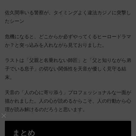
佐久間率いる警察が、タイミングよく違法カジノに突撃し
たシーン
危機になると、どこからか必ずやってくるヒーロードラマ
か？と突っ込みを入れながら見ておりました。
ラストは「父親と名乗れない師匠」と「父と知りながら弟
子でいる息子」の切ない関係性を天音が優しく見守る結
末。
天音の「人の心に寄り添う」プロフェッショナルな一面が
描かれました。人の心が読めるからこそ、人の行動から心
理が読み解けるのだろうと思います。
まとめ