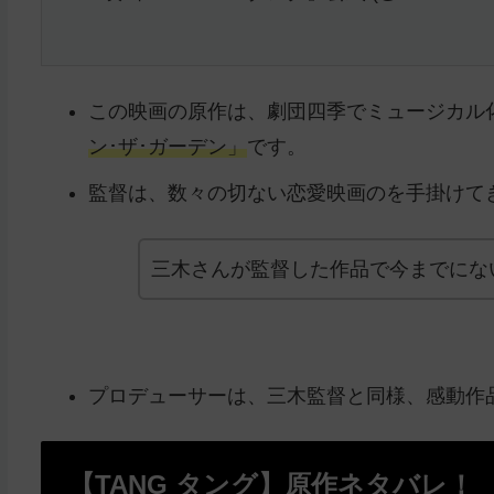
この映画の原作は、劇団四季でミュージカル
ン･ザ･ガーデン」
です。
監督は、数々の切ない恋愛映画のを手掛けて
三木さんが監督した作品で今までにな
プロデューサーは、三木監督と同様、感動作
【TANG タング】原作ネタバレ！