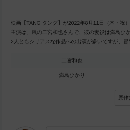
映画【TANG タング】が2022年8月11日（木・
主演は、嵐の二宮和也さんで、彼の妻役は満島ひ
2人ともシリアスな作品への出演が多いですが、冒
二宮和也
満島ひかり
原作