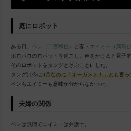
庭にロボット
ある日、
ベン（二宮和也）
と妻・
エイミー（満島
ボロボロのロボットを起こし、声をかけると電子
そのロボットをタングと呼ぶことにした。
タングは今は
9月なのに「オーガスト！」とも言っ
ベンもエイミーも意味が分からなかった。
夫婦の関係
ベンは無職でエイミーは弁護士。