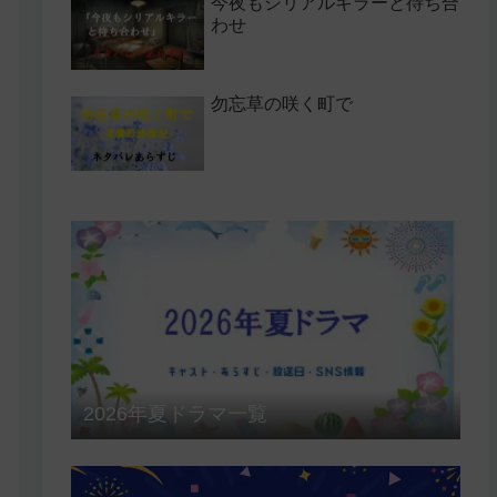
今夜もシリアルキラーと待ち合
わせ
勿忘草の咲く町で
2026年夏ドラマ一覧