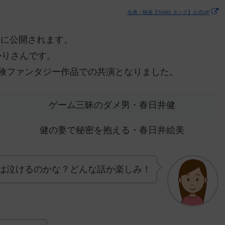
出典：映画【TANG タング】公式HP
祝）に公開されます。
かりさんです。
険ファンタジー作品での共演となりました。
ゲーム三昧のダメ男・春日井健
健の妻で秘密を抱える・春日井絵美
は泣けるのかな？どんな話か楽しみ！