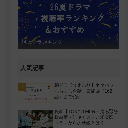
視聴率ランキング
人気記事
朝ドラ【ひまわり】ネタバレ・
あらすじ全話！最終回（162
話）まで紹介
映画【TOKYO MER～走る緊急
救命室～】キャストと相関図！
ドラマからの伏線とは？