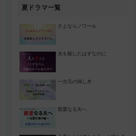
夏ドラマ一覧
さよならノワール
夫を殺したはずなのに
一次元の挿し木
親愛なる夫へ