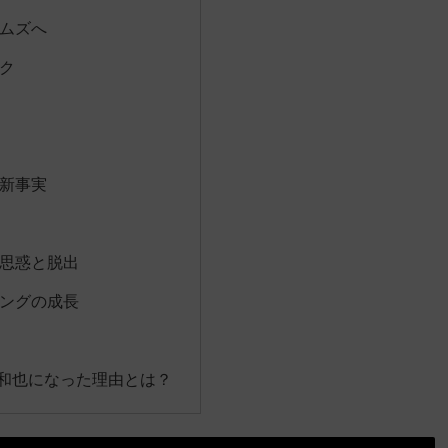
ムズへ
ク
新事実
思惑と脱出
ングの成長
和也になった理由とは？