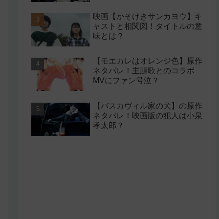
映画【かそけきサンカヨウ】キ
ャストと相関図！タイトルの意
味とは？
【モエカレはオレンジ色】原作
ネタバレ！主題歌とのコラボ
MVにファン号泣？
【バスカヴィル家の犬】の原作
ネタバレ！映画版の犯人は小泉
孝太郎？