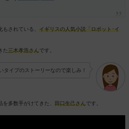
化もされている、
イギリスの人気小説「ロボット･イ
きた
三木孝浩さん
です。
いタイプのストーリーなので楽しみ！
品を多数手がけてきた、
田口生己さん
です。