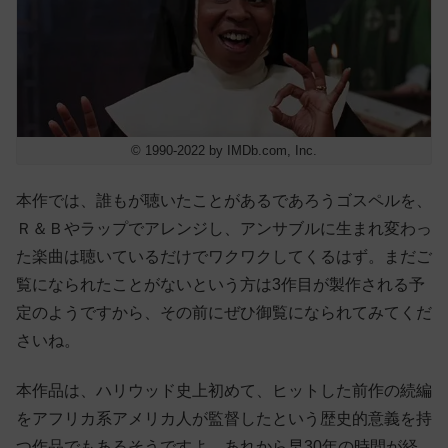
© 1990-2022 by IMDb.com, Inc.
本作では、誰もが聴いたことがあるであろうゴスペルを、
Ｒ＆Ｂやラップでアレンジし、アンサブルに生まれ変わっ
た楽曲は聴いているだけでワクワクしてくるはず。まだご
覧になられたことがないという方は3作目が製作される予
定のようですから、その前にぜひ御覧になられてみてくだ
さいね。
本作品は、ハリウッド史上初めて、ヒットした前作の続編
をアフリカ系アメリカ人が監督したという歴史的意義を持
つ作品でもあるそうですよ。あれから早30年の時間が経