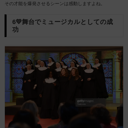
その才能を爆発させるシーンは感動しますよね。
6💛舞台でミュージカルとしての成
功