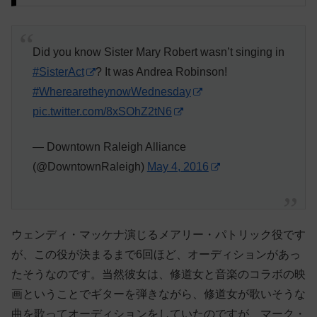
Did you know Sister Mary Robert wasn’t singing in
#SisterAct
? It was Andrea Robinson!
#WherearetheynowWednesday
pic.twitter.com/8xSOhZ2tN6
— Downtown Raleigh Alliance
(@DowntownRaleigh)
May 4, 2016
ウェンディ・マッケナ演じるメアリー・パトリック役です
が、この役が決まるまで6回ほど、オーディションがあっ
たそうなのです。当然彼女は、修道女と音楽のコラボの映
画ということでギターを弾きながら、修道女が歌いそうな
曲を歌ってオーディションをしていたのですが、マーク・