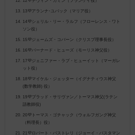
12💜デヴィン・カミン（フランケイ役）
13💜アランナ･ユバック（マリア役）
14💜シェリル・リー・ラルフ（フローレンス・ワト
ソン役）
15💜ジェームズ・コバーン（クリスプ理事長役）
16💜バーナード・ヒューズ（モーリス神父役）
17💜ジェニファー・ラブ・ヒューイット（マーガレ
ット役）
18💜マイケル・ジェッター（イグナティウス神父
(数学教師) 役）
19💜ブラッド・サリヴァン／トーマス神父(ラテン
語教師役)
20💜トーマス・ゴチャック（ウォルフガング神父
（料理長）役）
21💜ロバート・パストレリ（ジョーイ・バスタマン