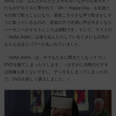
2作目では、なんだかんだと文句を言いながらも悪ガキ？
たちがデロリスに導かれて「Oh！ Happy Day」を生徒た
ちの前で歌うことになり、最初こそ小さな声で恥ずかしそ
うに歌っているものの、音楽の力で次第に声が大きくなり
ハーモニーがそろうところは感動です。そして、ラストの
「Joyfyl,Joyful」は落ち込んだりしているときにも元気が
もらえるほどパワーがあふれていました。
「Joyfyl,Joyful」は、今でもたまに聞きたくなってつい
DVDを観てしまったりします。（さすがに当時のビデオ
は画像も良くないですし、デッキをしまってしまったの
で、DVDを新しく購入しました。）