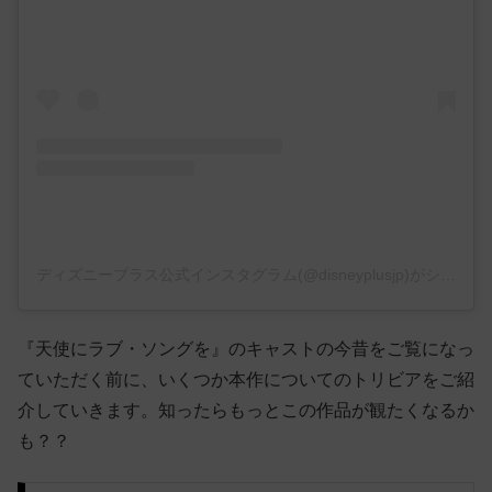
ディズニープラス公式インスタグラム(@disneyplusjp)がシェアした投稿
『天使にラブ・ソングを』のキャストの今昔をご覧になっ
ていただく前に、いくつか本作についてのトリビアをご紹
介していきます。知ったらもっとこの作品が観たくなるか
も？？