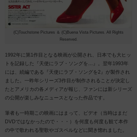
(C)Touchstone Pictures ＆ (C)Buena Vista Pictures. All Rights
Reserved.
1992年に第1作目となる映画が公開され、日本でも大ヒッ
トを記録した『天使にラブ・ソングを…』。翌年1993年
には、続編である『天使にラブ・ソングを2』が製作され
ました。一昨年シリーズ3作目が制作されることが決定し
たとアメリカの各メディアが報じ、ファンには新シリーズ
の公開が楽しみなニュースとなった作品です。
筆者も一時期この映画にはまって、ビデオ（当時はまだ
DVDではなかったので・・・）を何度も何度も観て本作
の中で歌われる聖歌やゴスペルなどに聞き惚れました。