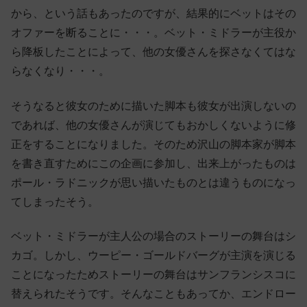
から、という話もあったのですが、結果的にベットはその
オファーを断ることに・・・。ベット・ミドラーが主役か
ら降板したことによって、他の女優さんを探さなくてはな
らなくなり・・・。
そうなると彼女のために描いた脚本も彼女が出演しないの
であれば、他の女優さんが演じてもおかしくないように修
正をすることになりました。そのため沢山の脚本家が脚本
を書き直すためにこの企画に参加し、出来上がったものは
ポール・ラドニックが思い描いたものとは違うものになっ
てしまったそう。
ベット・ミドラーが主人公の場合のストーリーの舞台はシ
カゴ。しかし、ウーピー・ゴールドバーグが主演を演じる
ことになったためストーリーの舞台はサンフランシスコに
替えられたそうです。そんなこともあってか、エンドロー