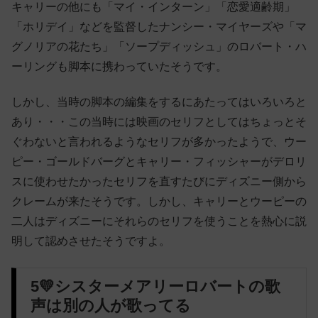
キャリーの他にも「マイ・インターン」「恋愛適齢期」
「ホリデイ」などを監督したナンシー・マイヤーズや「マ
グノリアの花たち」「ソープディッシュ」のロバート・ハ
ーリングも脚本に携わっていたそうです。
しかし、当時の脚本の編集をするにあたってはいろいろと
あり・・・この当時には映画のセリフとしてはちょっとそ
ぐわないと言われるようなセリフが多かったようで、ウー
ピー・ゴールドバーグとキャリー・フィッシャーがデロリ
スに使わせたかったセリフを直すたびにディズニー側から
クレームが来たそうです。しかし、キャリーとウーピーの
二人はディズニーにそれらのセリフを使うことを熱心に説
明して認めさせたそうですよ。
5💛シスターメアリーロバートの歌
声は別の人が歌ってる