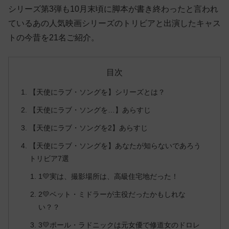
シリーズ第3弾も10月末頃に脚本が書き終わったと言われ
ているあの人気映画シリーズのトリビアと出演したキャス
トの今昔を21名ご紹介。
目次
【天使にラブ・ソングを】シリーズとは？
【天使にラブ・ソングを…】あらすじ
【天使にラブ・ソングを2】あらすじ
【天使にラブ・ソングを】あなたが知らないであろう
トリビア7選
1💛実は、撮影場所は、高級住宅地だった！
2💛ベット・ミドラーが主役だったかもしれな
い？？
3💛ポール・ラドニックは元女優で修道女のドロレ