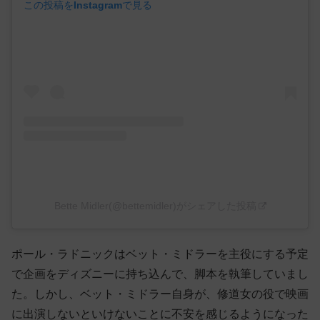
この投稿をInstagramで見る
Bette Midler(@bettemidler)がシェアした投稿
ポール・ラドニックはベット・ミドラーを主役にする予定
で企画をディズニーに持ち込んで、脚本を執筆していまし
た。しかし、ベット・ミドラー自身が、修道女の役で映画
に出演しないといけないことに不安を感じるようになった