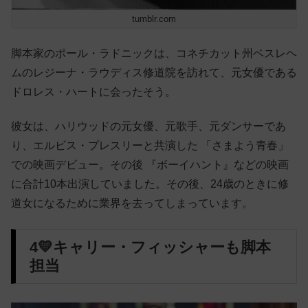
tumblr.com
脚本家のポール・ラドニックは、コネチカット州ベスレヘ
ムのレジーナ・ラウディス修道院を訪れて、元女優である
ドロレス・ハートに会ったそう。
彼女は、ハリウッドの元女優、元歌手、元ダンサーであ
り、エルビス・プレスリーと共演した 「さまよう青春」
での映画デビュー。その後 『ボーイハント』などの映画
に合計10本出演していました。その後、24歳のときに修
道女になるために業界を去ってしまっています。
4💛キャリー・フィッシャーも脚本
担当