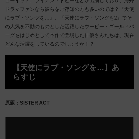
ューイット、ライアン・トビーなどが出演しており、海外
ドラマファンなら彼らをご存知の方も多いのでは？『天使
にラブ・ソングを…』、『天使にラブ・ソングを2』でそ
の人気を不動のものとした活躍したウーピー・ゴールドバ
ーグをはじめとして本作で登場した俳優さんたちは、現在
どんな活躍をしているのでしょうか！？
【天使にラブ・ソングを…】あ
らすじ
原題：
SISTER ACT