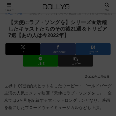
PR
メニュー
検索
ホーム
洋画
【天使にラブ・ソングを】シリーズ★活躍したキャストたちのその後21選＆ト
【天使にラブ・ソングを】シリーズ★活躍
したキャストたちのその後21選＆トリビア
7選【あの人は今2022年】
X
Facebook
はてブ
LINE
コピー
2022年12月01日
世界中で記録的大ヒットをしたウーピー・ゴールドバーグ
主演の人気コメディ映画『天使にラブ・ソングを…』。全
米では6ヶ月を記録する大ヒットロングランとなり、映画
を基にしたブロードウェイミュージカルなども上演。