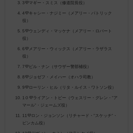
3💜マギー・スミス（修道院長役）
4💜キャシー・ナジミー（メアリー・パトリック
役）
5💜ウェンディ・マッケナ（メアリー・ロバート
役）
6💜メアリー・ウィックス（メアリー・ラザラス
役）
7💜ビル・ナン（サウザー警部補役）
8💜ジョゼフ・メイハー（オハラ司教）
9💜ローリン・ヒル（リタ・ルイス・ワトソン役）
1０💜ライアン・トビー（ウェスリー・グレン・“ア
マール“・ジェームズ役）
11💜ロン・ジョンソン（リチャード・“スケッチ“・
ピンカム役）