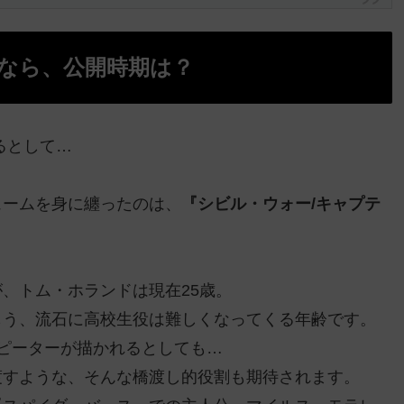
なら、公開時期は？
るとして…
ュームを身に纏ったのは、
『シビル・ウォー/キャプテ
、トム・ホランドは現在25歳。
もう、流石に高校生役は難しくなってくる年齢です。
ピーターが描かれるとしても…
渡すような、そんな橋渡し的役割も期待されます。