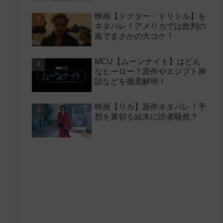
映画【ドクター・ドリトル】を
ネタバレ！アメリカでは批判の
嵐でまさかの大コケ！
MCU【ムーンナイト】はどん
なヒーロー？原作やエジプト神
話などを徹底解明！
映画【リカ】原作ネタバレ！予
想を裏切る結末に読者騒然？