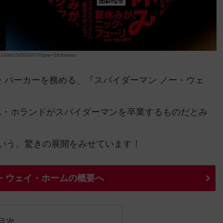
249410450047/?type=3&theater
ー・パーカーを務める、『スパイダーマン ノー・ウェ
ム・ホランドがスパイダーマンを卒業するものだとみ
いう、驚きの展開をみせています！
ー・ウェイ・ホームの概要へ
目次