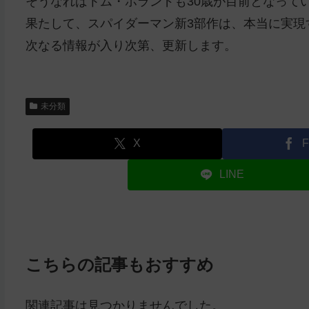
そうなればトム・ホランドも30歳が目前となって
果たして、スパイダーマン新3部作は、本当に実現
次なる情報が入り次第、更新します。
未分類
X
F
LINE
こちらの記事もおすすめ
関連記事は見つかりませんでした。