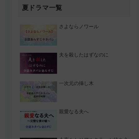
夏ドラマ一覧
さよならノワール
夫を殺したはずなのに
一次元の挿し木
親愛なる夫へ