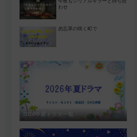
今夜もシリアルキラーと待ち合
わせ
勿忘草の咲く町で
2026年夏ドラマ一覧