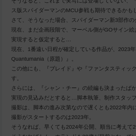
そうなると、これまで実写には登場していない、
ス版スパイダーマンのMCU参戦も期待できるかも
さて、そうなった場合、スパイダーマン新3部作の
現在、まだ企画段階で、マーベル側がGOサイン絵
実現すると仮定すると…
現在、1番遠い日程が確定している作品が、2023年7月28日
Quantumania（原題）』。
この他にも、『ブレイド』や『ファンタスティック
す。
さらには、『シャン・チー』の続編も決まったば
実現の見込みだとすると…脚本執筆、制作スタッ
撮影は、脚本の進み次第なので遅くとも2022年内
撮影がスタートするのは2023年。
そうなれば、早くても2024年公開、順当に考えて2