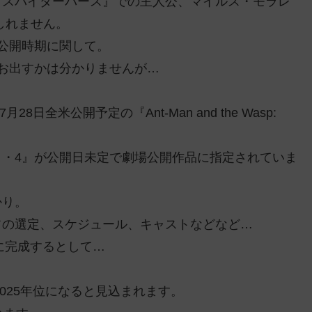
『スパイダーバース』での主人公、マイルス・モラレ
しれません。
公開時期に関して。
お出すかは分かりませんが…
全米公開予定の『Ant-Man and the Wasp:
・4』が公開日未定で劇場公開作品に指定されていま
かり。
フの選定、スケジュール、キャストなどなど…
に完成するとして…
025年位になると見込まれます。