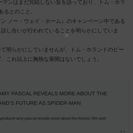
ーマンはまだ完結しない旨を語っており、トム・ホラ
あるとのこと。
ン ノー・ウェイ・ホーム』のキャンペーン中である
、話し合いが行われていることを明らかにしていま
いて明らかにしていませんが、トム・ホランドのピー
ば、これ以上に胸熱な展開はないでしょう。
 AMY PASCAL REVEALS MORE ABOUT THE
AND’S FUTURE AS SPIDER-MAN
oducer-amy-pascal-reveals-more-about-the-historic-film-and-