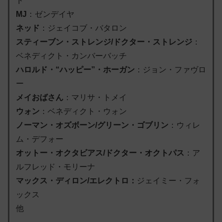
ド
MJ
：ゼンデイヤ
ネッド
：
ジェイコブ・バタロン
スティーブン・ストレンジ/ドクター・ストレンジ
：
ベネディクト・カンバーバッチ
ハロルド・“ハッピー”・ホーガン
：ジョン・ファヴロ
ー
メイおばさん
：マリサ・トメイ
ウォン
：ベネディクト・ウォン
ノーマン・オズボーン/グリーン・ゴブリン
：ウィレ
ム・デフォー
オットー・オクタビアス/ドクター・オクトパス
：ア
ルフレッド・モリーナ
マックス・ディロン/エレクトロ：
ジェイミー・フォ
ックス
他