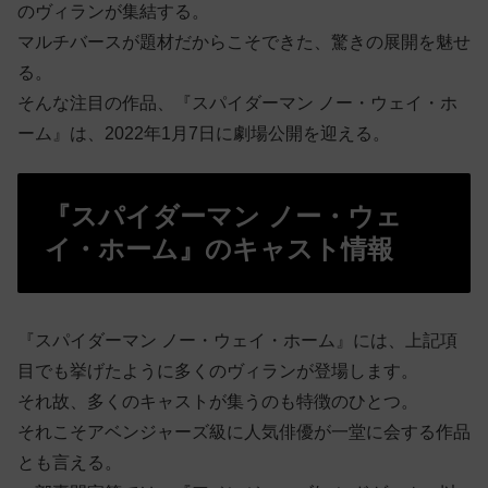
のヴィランが集結する。
マルチバースが題材だからこそできた、驚きの展開を魅せ
る。
そんな注目の作品、『スパイダーマン ノー・ウェイ・ホ
ーム』は、2022年1月7日に劇場公開を迎える。
『スパイダーマン ノー・ウェ
イ・ホーム』のキャスト情報
『スパイダーマン ノー・ウェイ・ホーム』には、上記項
目でも挙げたように多くのヴィランが登場します。
それ故、多くのキャストが集うのも特徴のひとつ。
それこそアベンジャーズ級に人気俳優が一堂に会する作品
とも言える。