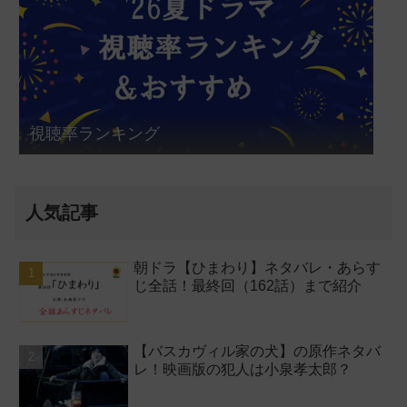
視聴率ランキング
人気記事
朝ドラ【ひまわり】ネタバレ・あらす
じ全話！最終回（162話）まで紹介
【バスカヴィル家の犬】の原作ネタバ
レ！映画版の犯人は小泉孝太郎？