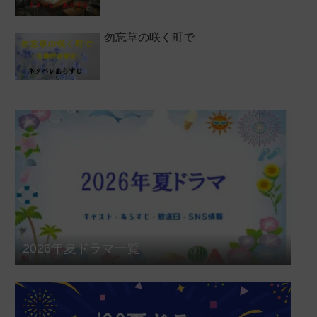
勿忘草の咲く町で
2026年夏ドラマ一覧