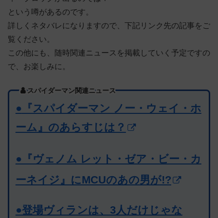
という噂があるのです。
詳しくネタバレになりますので、下記リンク先の記事をご
覧ください。
この他にも、随時関連ニュースを掲載していく予定ですの
で、お楽しみに。
スパイダーマン関連ニュース
●
『スパイダーマン ノー・ウェイ・ホ
ーム』のあらすじは？
●『ヴェノム レット・ゼア・ビー・カ
ーネイジ』にMCUのあの男が!?
●登場ヴィランは、3人だけじゃな