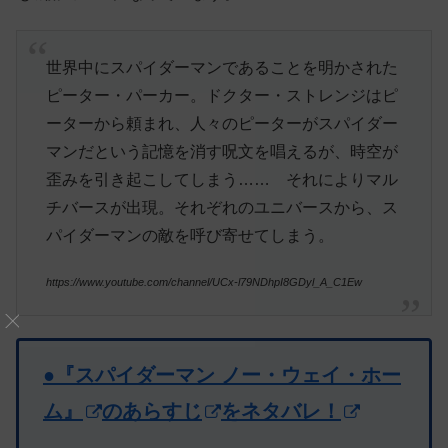
世界中にスパイダーマンであることを明かされた
ピーター・パーカー。ドクター・ストレンジはピ
ーターから頼まれ、人々のピーターがスパイダー
マンだという記憶を消す呪文を唱えるが、時空が
歪みを引き起こしてしまう…… それによりマル
チバースが出現。それぞれのユニバースから、ス
パイダーマンの敵を呼び寄せてしまう。
https://www.youtube.com/channel/UCx-l79NDhpI8GDyl_A_C1Ew
●『スパイダーマン ノー・ウェイ・ホー
ム』
のあらすじ
をネタバレ！