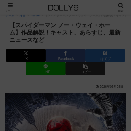
PR
メニュー
検索
ホーム
洋画
marvel
【スパイダーマン ノー・ウェイ・ホーム】作品解説！キャスト
【スパイダーマン ノー・ウェイ・ホー
ム】作品解説！キャスト、あらすじ、最新
ニュースなど
X
Facebook
はてブ
LINE
コピー
2026年03月03日