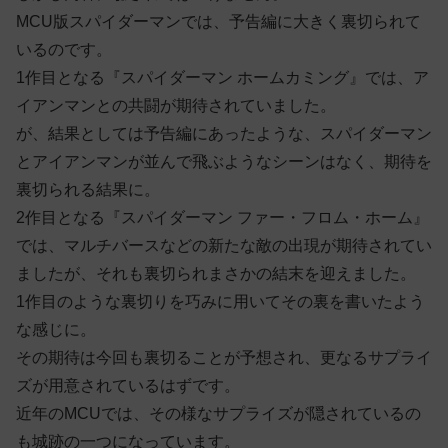
MCU版スパイダーマンでは、予告編に大きく裏切られて
いるのです。
1作目となる『スパイダーマン ホームカミング』では、ア
イアンマンとの共闘が期待されていました。
が、結果としては予告編にあったような、スパイダーマン
とアイアンマンが並んで飛ぶようなシーンはなく、期待を
裏切られる結果に。
2作目となる『スパイダーマン ファー・フロム・ホーム』
では、マルチバースなどの新たな敵の出現が期待されてい
ましたが、それも裏切られまさかの結末を迎えました。
1作目のような裏切りを巧みに用いてその裏を書いたよう
な感じに。
その期待は今回も裏切ることが予想され、更なるサプライ
ズが用意されているはずです。
近年のMCUでは、その様なサプライズが隠されているの
も城跡の一つになっています。