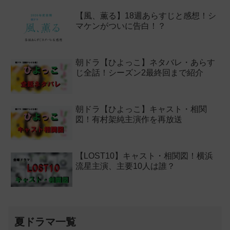
【風、薫る】18週あらすじと感想！シ
マケンがついに告白！？
朝ドラ【ひよっこ】ネタバレ・あらす
じ全話！シーズン2最終回まで紹介
朝ドラ【ひよっこ】キャスト・相関
図！有村架純主演作を再放送
【LOST10】キャスト・相関図！横浜
流星主演、主要10人は誰？
夏ドラマ一覧