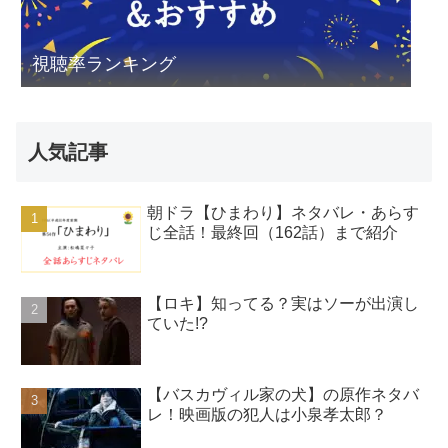
視聴率ランキング
人気記事
朝ドラ【ひまわり】ネタバレ・あらす
じ全話！最終回（162話）まで紹介
【ロキ】知ってる？実はソーが出演し
ていた!?
【バスカヴィル家の犬】の原作ネタバ
レ！映画版の犯人は小泉孝太郎？