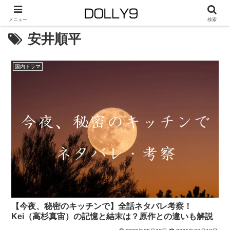
メニュー
検索
安井順平
国内ドラマ
【今夜、秘密のキッチンで】全話ネタバレ考察！
Kei（高杉真宙）の記憶と結末は？原作との違いも解説