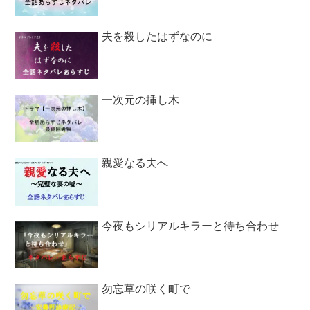
夫を殺したはずなのに
一次元の挿し木
親愛なる夫へ
今夜もシリアルキラーと待ち合わせ
勿忘草の咲く町で