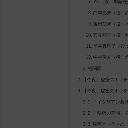
YU（役：加藤亮
白本彩奈（役：
吉田萌果（役：
安井順平（役：
筒井真理子（役
中村俊介（役：
相関図
【今夜、秘密のキッチ
【今夜、秘密のキッチ
1. 「イタリアン
2. 「秘密の空間
3. 漫画とドラマ