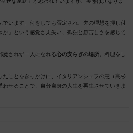
で幸せな家庭」と思われていますが、実態は異なりま
んでいます。何をしても否定され、夫の理想を押し付
きか」という感覚さえ失い、孤独と息苦しさを感じて
邪魔されず一人になれる
心の安らぎの場所
。料理をし
。
ったことをきっかけに、イタリアンシェフの慧（高杉
通わせることで、自分自身の人生を再生させていきま