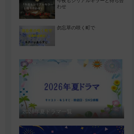
今夜もシリアルキラーと待ち合
わせ
勿忘草の咲く町で
2026年夏ドラマ一覧