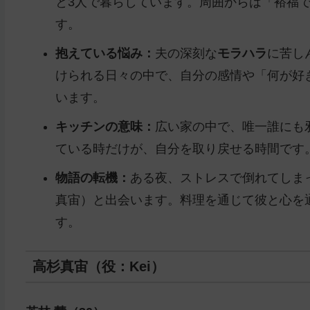
と3人で暮らしています。周囲からは「裕福
す。
抱えている悩み：
夫の深刻な
モラハラ
に苦し
けられる日々の中で、自分の感情や「何が好
います。
キッチンの意味：
広い家の中で、唯一誰にも
ている時だけが、自分を取り戻せる時間です
物語の転機：
ある夜、ストレスで倒れてしま
真宙）と出会います。料理を通じて彼と心を
す。
高杉真宙（役：Kei）