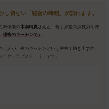
くて少し切ない「秘密の時間」が訪れます。
力派俳優の
木南晴夏さん
と、若手屈指の演技力を誇
、秘密のキッチンで』
。
の二人が、夜のキッチンという密室で紡ぎ出すの
ジック・ラブストーリーです。