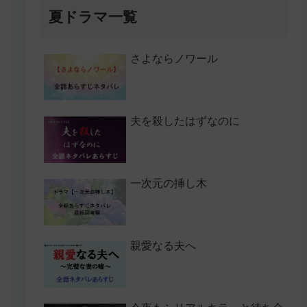
夏ドラマ一覧
さよならノワール
夫を殺したはずなのに
一次元の挿し木
親愛なる夫へ