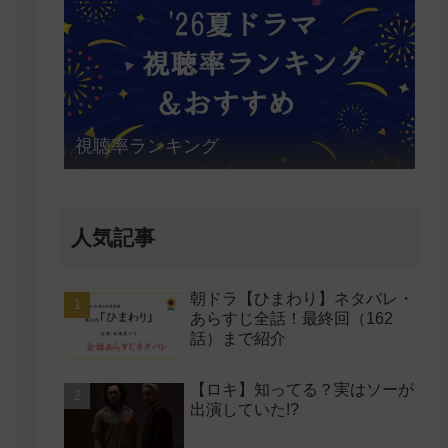
視聴率ランキング
人気記事
朝ドラ【ひまわり】ネタバレ・
あらすじ全話！最終回（162
話）まで紹介
【ロキ】知ってる？実はソーが
出演していた!?