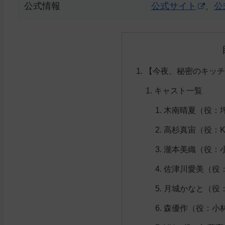
公式情報
公式サイト
、
公
【今夜、秘密のキッチ
キャスト一覧
木南晴夏（役：
高杉真宙（役：K
瀧本美織（役：
佐津川愛美（役
月城かなと（役
森優作（役：小