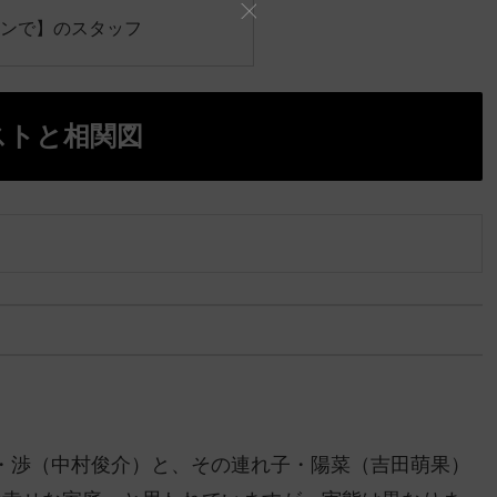
ンで】のスタッフ
ストと相関図
・渉（中村俊介）と、その連れ子・陽菜（吉田萌果）