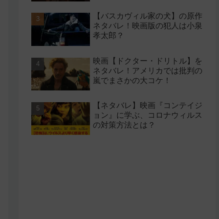
【バスカヴィル家の犬】の原作
ネタバレ！映画版の犯人は小泉
孝太郎？
映画【ドクター・ドリトル】を
ネタバレ！アメリカでは批判の
嵐でまさかの大コケ！
【ネタバレ】映画『コンテイジ
ョン』に学ぶ、コロナウィルス
の対策方法とは？