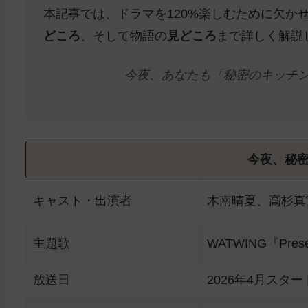
本記事では、ドラマを120%楽しむために欠か
どころ
、そして物語の
見どころ
まで詳しく解説
今夜、あなたも「秘密のキッチ
今夜、秘
キャスト・出演者
木南晴夏、高杉真
主題歌
WATWING『Pre
放送日
2026年4月スタ