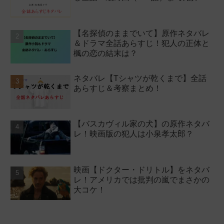
【名探偵のままでいて】原作ネタバレ
＆ドラマ全話あらすじ！犯人の正体と
楓の恋の結末は？
ネタバレ【Tシャツが乾くまで】全話
あらすじ＆考察まとめ！
【バスカヴィル家の犬】の原作ネタバ
レ！映画版の犯人は小泉孝太郎？
映画【ドクター・ドリトル】をネタバ
レ！アメリカでは批判の嵐でまさかの
大コケ！