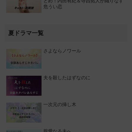
とめ！内田有紀＆寺西拓人が織りなす
危うい恋
夏ドラマ一覧
さよならノワール
夫を殺したはずなのに
一次元の挿し木
親愛なる夫へ