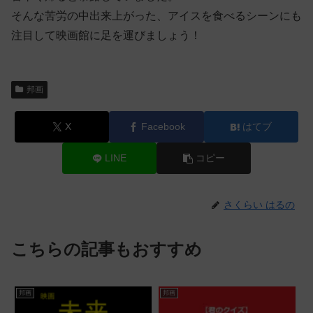
そんな苦労の中出来上がった、アイスを食べるシーンにも
注目して映画館に足を運びましょう！
邦画
X
Facebook
はてブ
LINE
コピー
さくらい はるの
こちらの記事もおすすめ
邦画
邦画