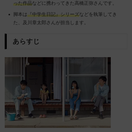
った作品
などに携わってきた高橋正弥さんです。
脚本は
『中学生日記』シリーズ
などを執筆してき
た、及川章太郎さんが担当します。
あらすじ