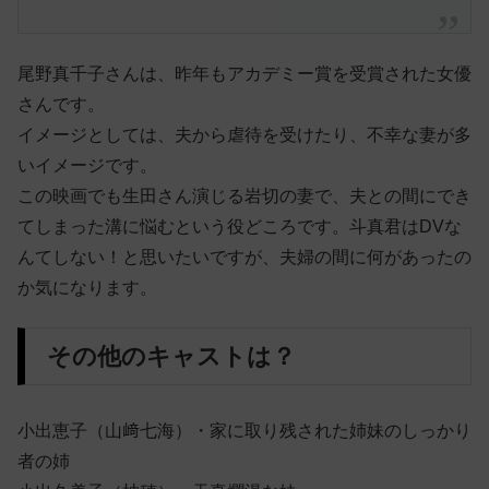
尾野真千子さんは、昨年もアカデミー賞を受賞された女優
さんです。
イメージとしては、夫から虐待を受けたり、不幸な妻が多
いイメージです。
この映画でも生田さん演じる岩切の妻で、夫との間にでき
てしまった溝に悩むという役どころです。斗真君はDVな
んてしない！と思いたいですが、夫婦の間に何があったの
か気になります。
その他のキャストは？
小出恵子（
山﨑七海）・家に取り残された姉妹のしっかり
者の姉