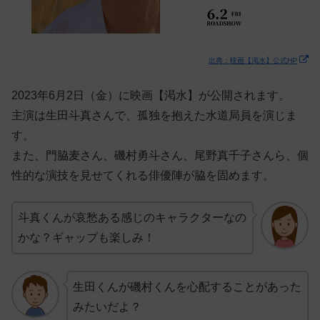
出典：映画【渇水】公式HP
2023年6月2日（金）に映画【渇水】が公開されます。
主演は生田斗真さんで、孤独を抱えた水道局員を演じま
す。
また、門脇麦さん、磯村勇斗さん、尾野真千子さんら、個
性的な演技を見せてくれる俳優陣が脇を固めます。
斗真くんが哀愁ある感じのキャラクターなの
かな？ギャップも楽しみ！
生田くんが磯村くんを心配することがあった
みたいだよ？