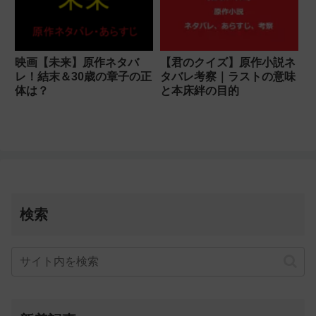
映画【未来】原作ネタバ
【君のクイズ】原作小説ネ
レ！結末＆30歳の章子の正
タバレ考察｜ラストの意味
体は？
と本床絆の目的
検索