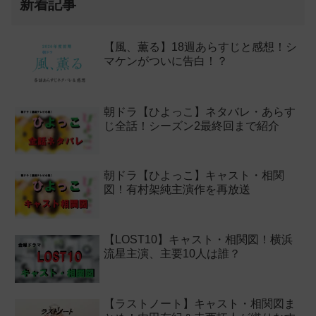
新着記事
【風、薫る】18週あらすじと感想！シ
マケンがついに告白！？
朝ドラ【ひよっこ】ネタバレ・あらす
じ全話！シーズン2最終回まで紹介
朝ドラ【ひよっこ】キャスト・相関
図！有村架純主演作を再放送
【LOST10】キャスト・相関図！横浜
流星主演、主要10人は誰？
【ラストノート】キャスト・相関図ま