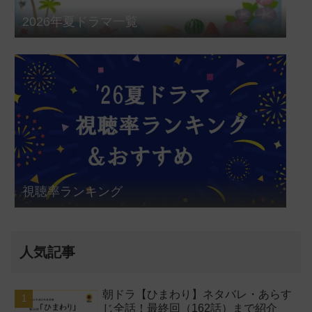
2026年夏ドラマ一覧
視聴率ランキング
人気記事
朝ドラ【ひまわり】ネタバレ・あらす
じ全話！最終回（162話）まで紹介