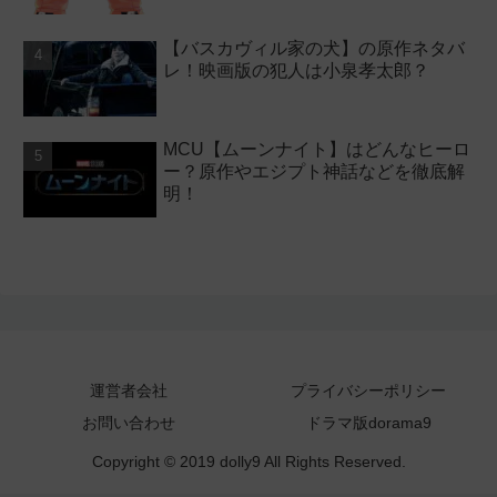
【バスカヴィル家の犬】の原作ネタバ
レ！映画版の犯人は小泉孝太郎？
MCU【ムーンナイト】はどんなヒーロ
ー？原作やエジプト神話などを徹底解
明！
運営者会社
プライバシーポリシー
お問い合わせ
ドラマ版dorama9
Copyright © 2019 dolly9 All Rights Reserved.