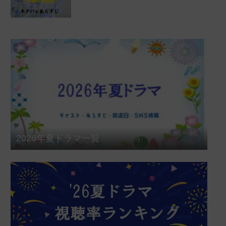
2026年夏ドラマ一覧