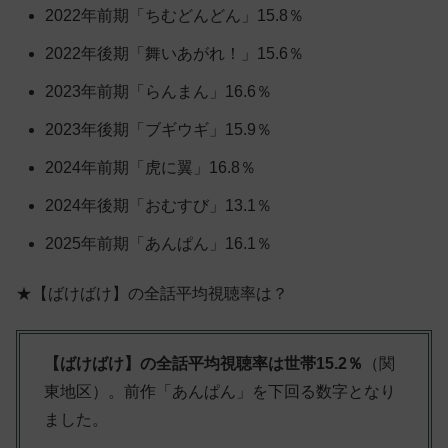
2022年前期「ちむどんどん」15.8％
2022年後期「舞いあがれ！」15.6％
2023年前期「らんまん」16.6％
2023年後期「ブギウギ」15.9％
2024年前期「虎に翼」16.8％
2024年後期「おむすび」13.1％
2025年前期「あんぱん」16.1％
★【ばけばけ】の全話平均視聴率は？
【ばけばけ】の全話平均視聴率は
世帯15.2％
（関
東地区）。前作「あんぱん」を下回る数字となり
ました。