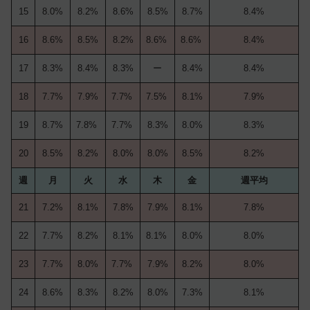
15
8.0%
8.2%
8.6%
8.5%
8.7%
8.4%
16
8.6%
8.5%
8.2%
8.6%
8.6%
8.4%
17
8.3%
8.4%
8.3%
ー
8.4%
8.4%
18
7.7%
7.9%
7.7%
7.5%
8.1%
7.9%
19
8.7%
7.8%
7.7%
8.3%
8.0%
8.3%
20
8.5%
8.2%
8.0%
8.0%
8.5%
8.2%
週
月
火
水
木
金
週平均
21
7.2%
8.1%
7.8%
7.9%
8.1%
7.8%
22
7.7%
8.2%
8.1%
8.1%
8.0%
8.0%
23
7.7%
8.0%
7.7%
7.9%
8.2%
8.0%
24
8.6%
8.3%
8.2%
8.0%
7.3%
8.1%