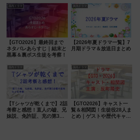
国内ドラマ
国内ドラマ
【GTO2026】最終回まで
【2026年夏ドラマ一覧】7
ネタバレあらすじ｜結末と
月期ドラマ＆放送日まとめ
黒幕＆裏ボス生徒を考察！
国内ドラマ
国内ドラマ
【Tシャツが乾くまで】2話
【GTO2026】キャスト一
考察と感想！直人の嘘、兄
覧＆相関図！生徒役28人ま
妹説、免許証、充の第3金
とめ｜ゲストや歴代キャス
曜
トは出演する？