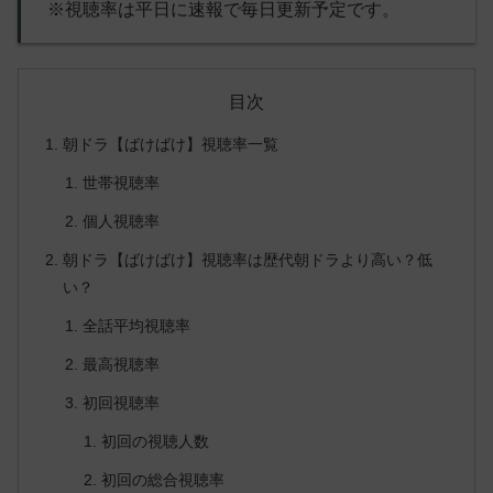
※視聴率は平日に速報で毎日更新予定です。
目次
朝ドラ【ばけばけ】視聴率一覧
世帯視聴率
個人視聴率
朝ドラ【ばけばけ】視聴率は歴代朝ドラより高い？低
い？
全話平均視聴率
最高視聴率
初回視聴率
初回の視聴人数
初回の総合視聴率