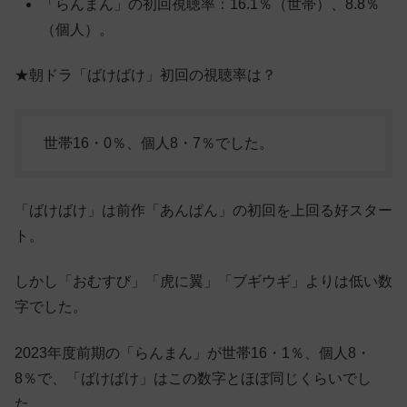
「らんまん」の初回視聴率：16.1％（世帯）、8.8％
（個人）。
★朝ドラ「ばけばけ」初回の視聴率は？
世帯16・0％、個人8・7％でした。
「ばけばけ」は前作「あんぱん」の初回を上回る好スター
ト。
しかし「おむすび」「虎に翼」「ブギウギ」よりは低い数
字でした。
2023年度前期の「らんまん」が世帯16・1％、個人8・
8％で、「ばけばけ」はこの数字とほぼ同じくらいでし
た。