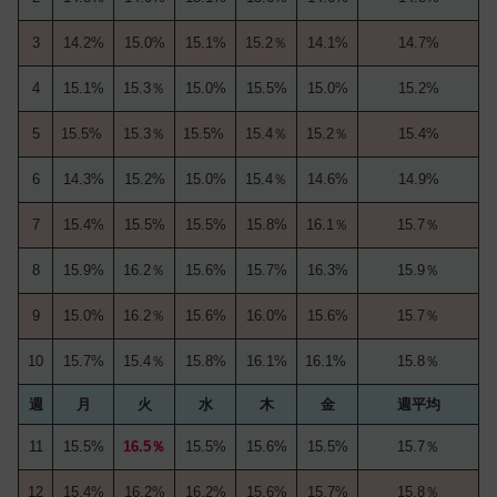
3
14.2%
15.0%
15.1%
15.2％
14.1%
14.7%
4
15.1%
15.3％
15.0%
15.5%
15.0%
15.2%
5
15.5%
15.3％
15.5%
15.4％
15.2％
15.4%
6
14.3%
15.2%
15.0%
15.4％
14.6%
14.9%
7
15.4%
15.5%
15.5%
15.8%
16.1％
15.7％
8
15.9%
16.2％
15.6%
15.7%
16.3%
15.9％
9
15.0%
16.2％
15.6%
16.0%
15.6%
15.7％
10
15.7%
15.4％
15.8%
16.1%
16.1%
15.8％
週
月
火
水
木
金
週平均
11
15.5%
16.5％
15.5%
15.6%
15.5%
15.7％
12
15.4%
16.2%
16.2%
15.6%
15.7%
15.8％