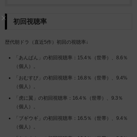
初回視聴率
歴代朝ドラ（直近5作）初回の視聴率↓
「あんぱん」の初回視聴率：15.4％（世帯）、8.6％
（個人）。
「おむすび」の初回視聴率：16.8％（世帯）、9.4%
（個人）。
「虎に翼」の初回視聴率：16.4％（世帯）、9.3％
（個人）。
「ブギウギ」の初回視聴率：16.5％（世帯）、9.4％
（個人）。