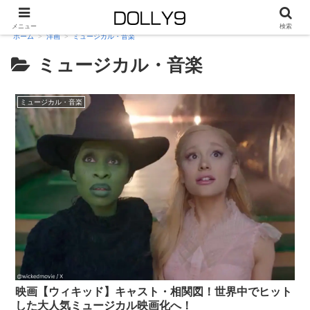
メニュー
検索
ホーム
洋画
ミュージカル・音楽
ミュージカル・音楽
ミュージカル・音楽
映画【ウィキッド】キャスト・相関図！世界中でヒット
した大人気ミュージカル映画化へ！