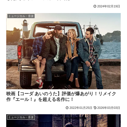
2024年02月19日
ミュージカル・音楽
映画【コーダ あいのうた】評価が爆あがり！リメイク
作『エール！』を超える名作に！
2022年01月25日
2026年03月03日
ミュージカル・音楽