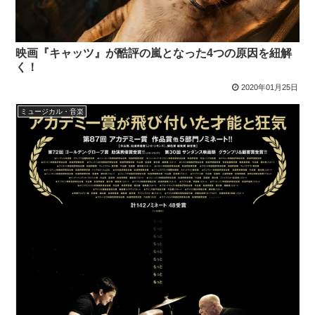
映画『キャッツ』が酷評の嵐となった4つの原因を紐解
く！
2020年01月25日
ミュージカル・音楽