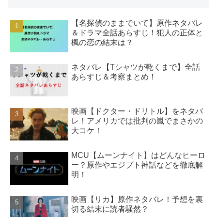
【名探偵のままでいて】原作ネタバレ
＆ドラマ全話あらすじ！犯人の正体と
楓の恋の結末は？
ネタバレ【Tシャツが乾くまで】全話
あらすじ＆考察まとめ！
映画【ドクター・ドリトル】をネタバ
レ！アメリカでは批判の嵐でまさかの
大コケ！
MCU【ムーンナイト】はどんなヒーロ
ー？原作やエジプト神話などを徹底解
明！
映画【リカ】原作ネタバレ！予想を裏
切る結末に読者騒然？