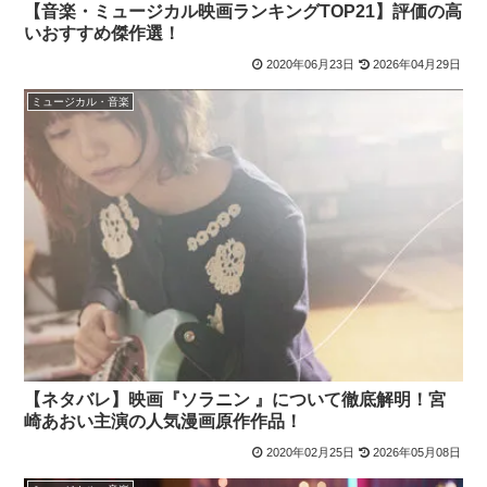
【音楽・ミュージカル映画ランキングTOP21】評価の高
いおすすめ傑作選！
2020年06月23日
2026年04月29日
ミュージカル・音楽
【ネタバレ】映画『ソラニン 』について徹底解明！宮
崎あおい主演の人気漫画原作作品！
2020年02月25日
2026年05月08日