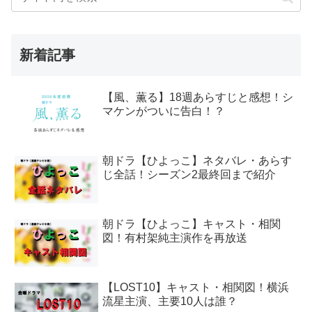
新着記事
【風、薫る】18週あらすじと感想！シ
マケンがついに告白！？
朝ドラ【ひよっこ】ネタバレ・あらす
じ全話！シーズン2最終回まで紹介
朝ドラ【ひよっこ】キャスト・相関
図！有村架純主演作を再放送
【LOST10】キャスト・相関図！横浜
流星主演、主要10人は誰？