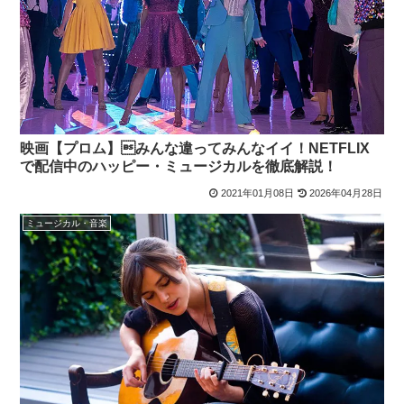
映画【プロム】みんな違ってみんなイイ！NETFLIX
で配信中のハッピー・ミュージカルを徹底解説！
2021年01月08日
2026年04月28日
ミュージカル・音楽