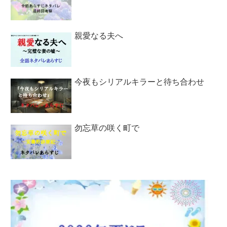
親愛なる夫へ
今夜もシリアルキラーと待ち合わせ
勿忘草の咲く町で