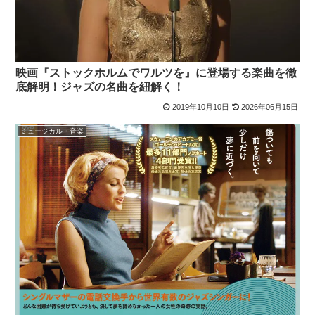
映画『ストックホルムでワルツを』に登場する楽曲を徹
底解明！ジャズの名曲を紐解く！
2019年10月10日
2026年06月15日
ミュージカル・音楽