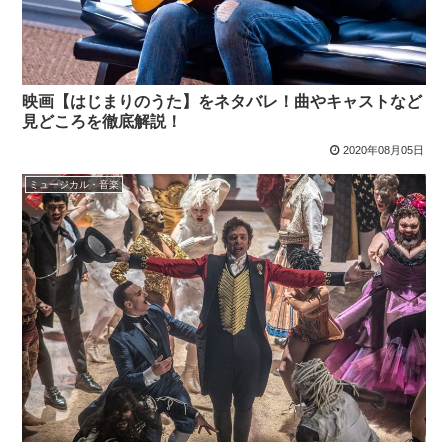
映画【はじまりのうた】をネタバレ！曲やキャストなど
見どころを徹底解説！
2020年08月05日
ミュージカル・音楽