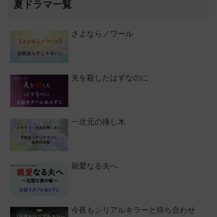
夏ドラマ一覧
さよならノワール
夫を殺したはずなのに
一次元の挿し木
親愛なる夫へ
今夜もシリアルキラーと待ち合わせ