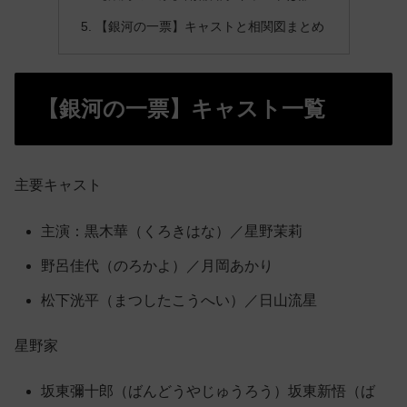
【銀河の一票】キャストと相関図まとめ
【銀河の一票】キャスト一覧
主要キャスト
主演：黒木華（くろきはな）／星野茉莉
野呂佳代（のろかよ）／月岡あかり
松下洸平（まつしたこうへい）／日山流星
星野家
坂東彌十郎（ばんどうやじゅうろう）坂東新悟（ば