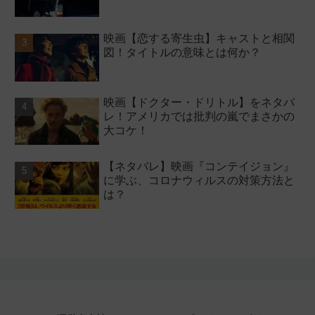
映画【恋する寄生虫】キャストと相関
図！タイトルの意味とは何か？
映画【ドクター・ドリトル】をネタバ
レ！アメリカでは批判の嵐でまさかの
大コケ！
【ネタバレ】映画『コンテイジョン』
に学ぶ、コロナウィルスの対策方法と
は？