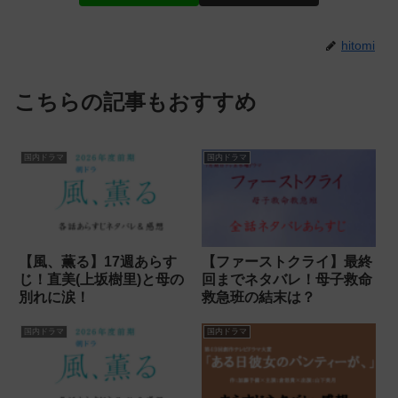
hitomi
こちらの記事もおすすめ
国内ドラマ
国内ドラマ
【風、薫る】17週あらす
【ファーストクライ】最終
じ！直美(上坂樹里)と母の
回までネタバレ！母子救命
別れに涙！
救急班の結末は？
国内ドラマ
国内ドラマ