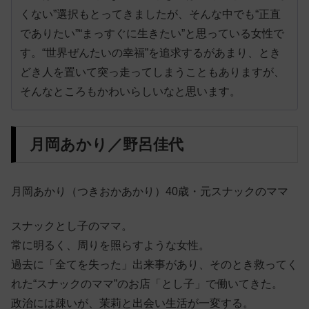
くない”選択もとってきましたが、そんな中でも“正直
でありたい”“まっすぐに生きたい”と思っている女性で
す。“世界ぜんたいの幸福”を追求するがあまり、とき
どき人を置いて突っ走ってしまうこともありますが、
そんなところもかわいらしいなと思います。
月岡あかり／野呂佳代
月岡あかり（つきおかあかり）40歳・元スナックのママ
スナックとし子のママ。
常に明るく、周りを照らすような女性。
過去に「全てを失った」出来事があり、そのとき救ってく
れた“スナックのママ”のお店「とし子」で働いてきた。
政治には疎いが、茉莉と出会い生活が一変する。