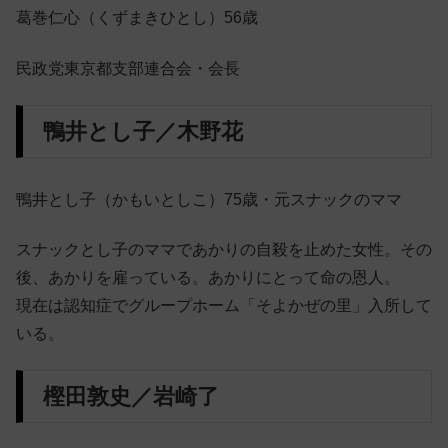
葛巻仁心（くずまきひとし）56歳
民政党東京都支部連合会・会長
鴨井とし子／木野花
鴨井とし子（かもいとしこ）75歳・元スナックのママ
スナックとし子のママであかりの自殺を止めた女性。その
後、あかりを雇っている。あかりにとって命の恩人。
現在は認知症でグループホーム「そよかぜの里」入所して
いる。
樫田敦史／岩崎了