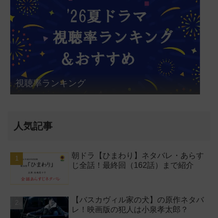
視聴率ランキング
人気記事
朝ドラ【ひまわり】ネタバレ・あらす
じ全話！最終回（162話）まで紹介
【バスカヴィル家の犬】の原作ネタバ
レ！映画版の犯人は小泉孝太郎？