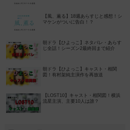
【風、薫る】18週あらすじと感想！シ
マケンがついに告白！？
朝ドラ【ひよっこ】ネタバレ・あらす
じ全話！シーズン2最終回まで紹介
朝ドラ【ひよっこ】キャスト・相関
図！有村架純主演作を再放送
【LOST10】キャスト・相関図！横浜
流星主演、主要10人は誰？