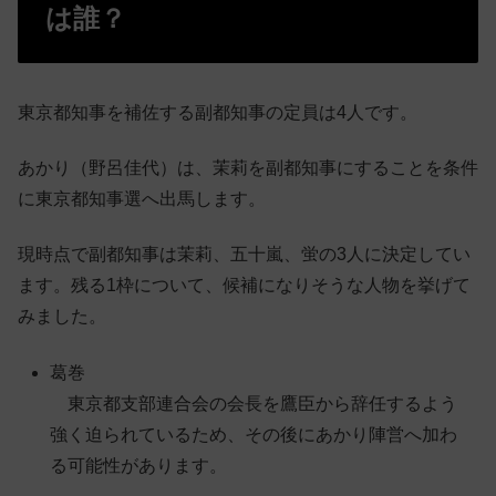
は誰？
東京都知事を補佐する副都知事の定員は4人です。
あかり（野呂佳代）は、茉莉を副都知事にすることを条件
に東京都知事選へ出馬します。
現時点で副都知事は茉莉、五十嵐、蛍の3人に決定してい
ます。残る1枠について、候補になりそうな人物を挙げて
みました。
葛巻
東京都支部連合会の会長を鷹臣から辞任するよう
強く迫られているため、その後にあかり陣営へ加わ
る可能性があります。