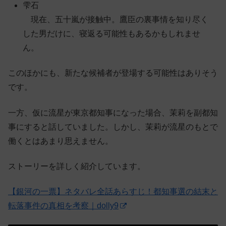
雫石
現在、五十嵐が接触中。鷹臣の裏事情を知り尽く
した男だけに、寝返る可能性もあるかもしれませ
ん。
このほかにも、新たな候補者が登場する可能性はありそう
です。
一方、仮に流星が東京都知事になった場合、茉莉を副都知
事にすると話していました。しかし、茉莉が流星のもとで
働くとはあまり思えません。
ストーリーを詳しく紹介しています。
【銀河の一票】ネタバレ全話あらすじ！都知事選の結末と
転落事件の真相を考察｜dolly9