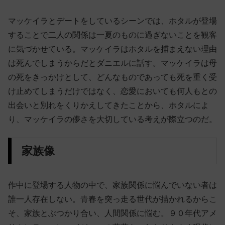
マッケイラとデートをしているシーンでは、ホタルが登場
することで二人の関係は一夏のものに過ぎないことを観客
に気づかせている。マッケイラはホタルを捕まえない理由
は死んでしまうからだとダニエルに話す。マッケイラは母
の死をきっかけとして、どんなものであっても死を重く受
け止めてしまうだけではなく、恋愛においても何人もとの
出会いと別れをくりかえしてきたことから、ホタルによ
り、マッケイラの儚さを大切している考えが際立つのだ。
家族像
作中に登場する人物の中で、家族関係に悩んでいない者は
誰一人存在しない。青春を突っ走る世代が描かれるからこ
そ、家族とぶつかり合い、人間関係に悩む。９０年代アメ