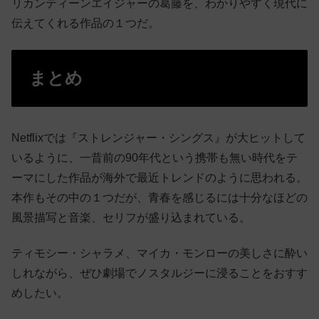
リカンティーンエイジャーの葛藤を、わかりやすく現代に
伝えてくれる作品の１つだ。
まとめ
Netflixでは『ストレンジャー・シングス』が大ヒットして
いるように、一昔前の90年代という携帯も無い時代をテ
ーマにした作品が海外で最近トレンドのように思われる。
本作もその中の１つだが、青春を感じるには十分なほどの
風景描写と音楽、セリフが盛り込まれている。
ティモシー・シャラメ、マイカ・モンローの美しさに酔い
しれながら、ぜひ劇場でノスタルジーに浸ることをおすす
めしたい。