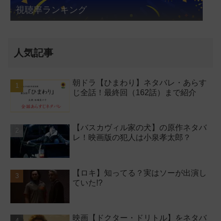
視聴率ランキング
人気記事
朝ドラ【ひまわり】ネタバレ・あらす
じ全話！最終回（162話）まで紹介
【バスカヴィル家の犬】の原作ネタバ
レ！映画版の犯人は小泉孝太郎？
【ロキ】知ってる？実はソーが出演し
ていた!?
映画【ドクター・ドリトル】をネタバ