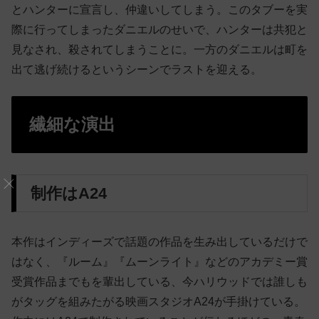
とハンターに宣言し、仲違いしてしまう。このタブーを実
際に行ってしまったダニエルのせいで、ハンターは共犯と
見なされ、殺されてしまうことに。一方のダニエルは町を
出て逃げ続けるというシーンでラストを迎える。
繊細な演出
制作はA24
本作はインディーズで話題の作品を生み出しているだけで
はなく、『ルーム』『ムーンライト』などのアカデミー賞
受賞作品までもを輩出している、今ハリウッドでは誰しも
がタッグを組みたがる映画スタジオA24が手掛けている。