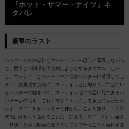
『ホット・サマー・ナイツ』ネ
タバレ
衝撃のラスト
ハンターからの忠告とマッケイラへの恋心に葛藤しながら
も、両方との関係を保ち続けようとするダニエル。しか
し、マッケイラとのデート中に偶然ハンターに遭遇してし
まい、誤魔化すために、マッケイラとは知り合いではない
とハンターに嘘をつく。マッケイラは仲の悪い兄であるハ
ンターとの話を、これまでダニエルにしてきたにもかかわ
らず、ダニエルがハンターと仲が良いことを知り、二人の
関係は終わりを迎えることに。加えて、ダニエルはお金を
より稼ぐために麻薬の売人としてタブーなことを実行する