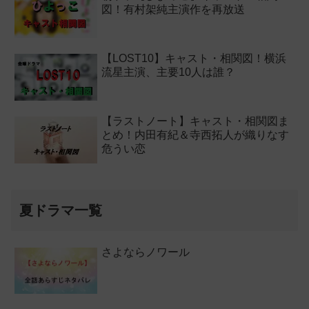
図！有村架純主演作を再放送
【LOST10】キャスト・相関図！横浜
流星主演、主要10人は誰？
【ラストノート】キャスト・相関図ま
とめ！内田有紀＆寺西拓人が織りなす
危うい恋
夏ドラマ一覧
さよならノワール