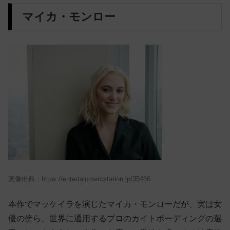
マイカ・モンロー
画像出典：https://entertainmentstation.jp/35486
本作でマッケイラを演じたマイカ・モンローだが、実は女
優の傍ら、世界に通用するプロのカイトボーディングの選