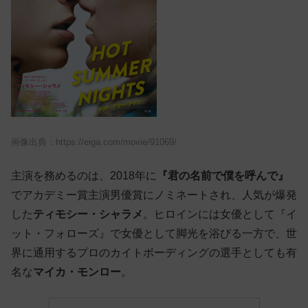
画像出典：https://eiga.com/movie/91069/
主演を務めるのは、2018年に
『君の名前で僕を呼んで』
でアカデミー賞主演男優賞にノミネートされ、人気が爆発
した
ティモシー・シャラメ
。ヒロインには女優として『イ
ット・フォローズ』で女優として脚光を浴びる一方で、世
界に通用するプロのカイトボーディングの選手としても有
名な
マイカ・モンロー
。