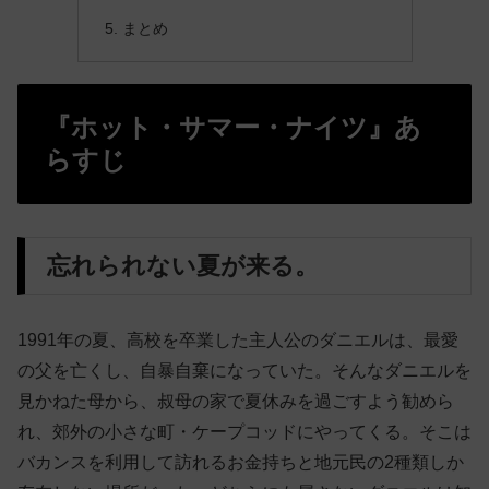
まとめ
『ホット・サマー・ナイツ』あ
らすじ
忘れられない夏が来る。
1991年の夏、高校を卒業した主人公のダニエルは、最愛
の父を亡くし、自暴自棄になっていた。そんなダニエルを
見かねた母から、叔母の家で夏休みを過ごすよう勧めら
れ、郊外の小さな町・ケープコッドにやってくる。そこは
バカンスを利用して訪れるお金持ちと地元民の2種類しか