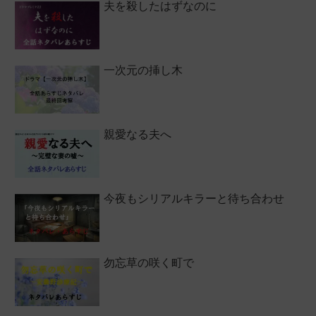
夫を殺したはずなのに
一次元の挿し木
親愛なる夫へ
今夜もシリアルキラーと待ち合わせ
勿忘草の咲く町で