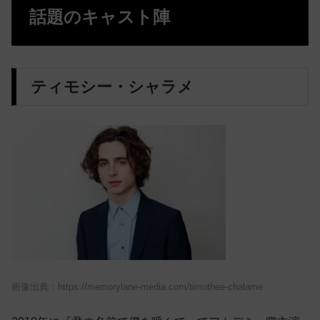
話題のキャスト陣
ティモシー・シャラメ
画像出典：https://memorylane-media.com/timothee-chalame