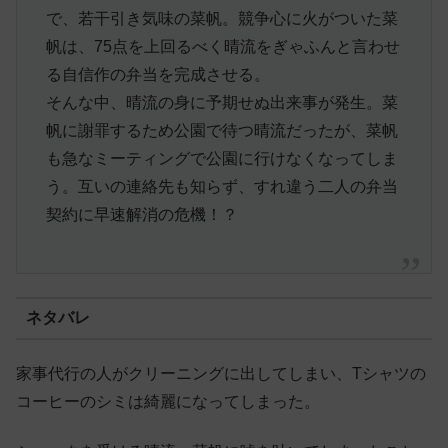
で、若干引き気味の菜帆。競争心に火がついた菜
帆は、75点を上回るべく晴流をぎゃふんと言わせ
る自信作の弁当を完成させる。
そんな中、晴流の身に予期せぬ出来事が発生。菜
帆に謝罪するため公園で待つ晴流だったが、菜帆
も急なミーティングで公園に行けなくなってしま
う。互いの連絡先も知らず、すれ違う二人の弁当
契約に早速解消の危機！？
ネタバレ
家事代行の人がクリーニングに出してしまい、Tシャツの
コーヒーのシミは綺麗になってしまった。