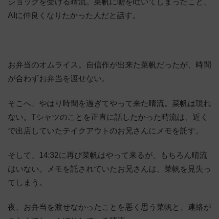
ショックを受ける晴流。菜帆に嘘を吐いてしまったこと、
AIに仲良くなりたかった人だと話す。
お弁当のオムライス。自信作が出来た菜帆だったが、時間
が合わずお弁当を渡せない。
そこへ、やはり時間を過ぎてやって来た晴流。菜帆は現れ
ない。Tシャツのことを正直に話したかった晴流は、近く
で出店していたテイクアウトのお兄さんにメモを託す。
そして、14:32に再び菜帆はやって来るが、もちろん晴流
はいない。メモを託されていたお兄さんは、菜帆を見失っ
てしまう。
夜、お弁当を渡せなかったことを悪く思う菜帆と、連絡が