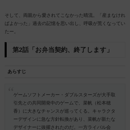
そして、両親から愛されてこなかった晴流。「産まなけれ
ばよかった」過去の記憶を思い出し、呼吸が荒くなってい
たー。
第2話「お弁当契約、終了します」
あらすじ
ゲームソフトメーカー・ダブルスターズが大手取
引先との共同開発中のゲームで、菜帆（松本穂
香）に大きなチャンスが巡ってくる。キャラクタ
ーデザインに急な方針転換があり、菜帆が新たな
デザイナーに抜擢されたのだ。一方ライバル会