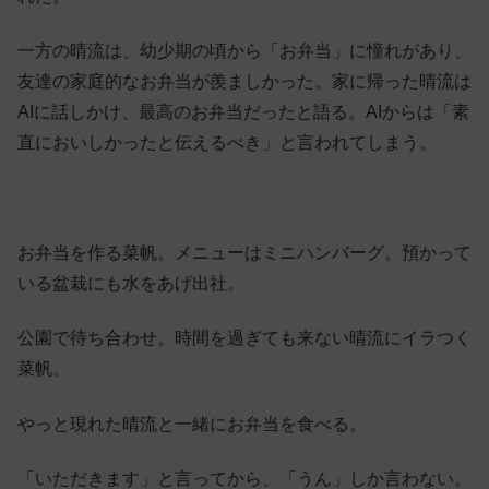
一方の晴流は、幼少期の頃から「お弁当」に憧れがあり、
友達の家庭的なお弁当が羨ましかった。家に帰った晴流は
AIに話しかけ、最高のお弁当だったと語る。AIからは「素
直においしかったと伝えるべき」と言われてしまう。
お弁当を作る菜帆。メニューはミニハンバーグ。預かって
いる盆栽にも水をあげ出社。
公園で待ち合わせ。時間を過ぎても来ない晴流にイラつく
菜帆。
やっと現れた晴流と一緒にお弁当を食べる。
「いただきます」と言ってから、「うん」しか言わない。