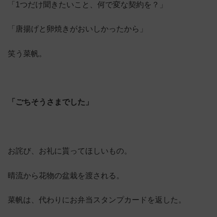
「1つだけ聞きたいこと、何で変な契約を？」
「唐揚げと卵焼きがおいしかったから」
笑う菜帆。
「ごちそうさまでした」
お詫び、お礼に貰ってほしいもの。
晴流から花物の盆栽を渡される。
菜帆は、代わりにお弁当スタンプカードを返した。