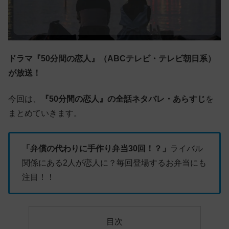
ドラマ『50分間の恋人』（ABCテレビ・テレビ朝日系）
が放送！
今回は、
『50分間の恋人』の全話ネタバレ・あらすじ
を
まとめていきます。
「弁償の代わりに手作り弁当30回！？」
ライバル
関係にある2人が恋人に？毎回登場するお弁当にも
注目！！
目次