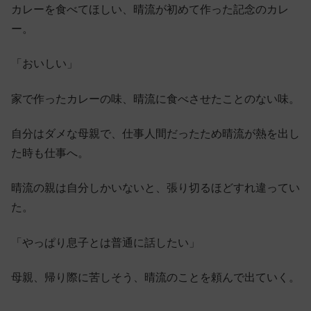
カレーを食べてほしい、晴流が初めて作った記念のカレ
ー。
「おいしい」
家で作ったカレーの味、晴流に食べさせたことのない味。
自分はダメな母親で、仕事人間だったため晴流が熱を出し
た時も仕事へ。
晴流の親は自分しかいないと、張り切るほどすれ違ってい
た。
「やっぱり息子とは普通に話したい」
母親、帰り際に苦しそう、晴流のことを頼んで出ていく。