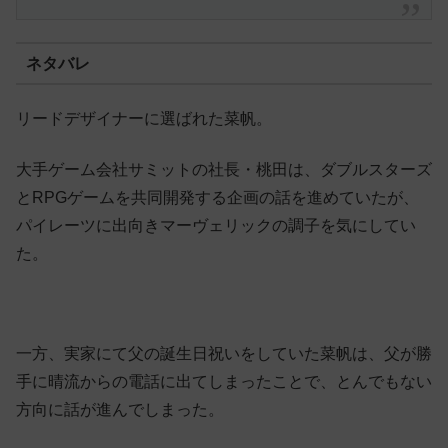
ネタバレ
リードデザイナーに選ばれた菜帆。
大手ゲーム会社サミットの社長・桃田は、ダブルスターズ
とRPGゲームを共同開発する企画の話を進めていたが、
パイレーツに出向きマーヴェリックの調子を気にしてい
た。
一方、実家にて父の誕生日祝いをしていた菜帆は、父が勝
手に晴流からの電話に出てしまったことで、とんでもない
方向に話が進んでしまった。