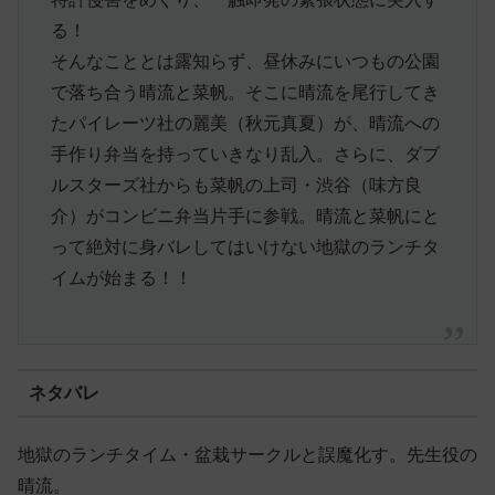
る！
そんなこととは露知らず、昼休みにいつもの公園
で落ち合う晴流と菜帆。そこに晴流を尾行してき
たパイレーツ社の麗美（秋元真夏）が、晴流への
手作り弁当を持っていきなり乱入。さらに、ダブ
ルスターズ社からも菜帆の上司・渋谷（味方良
介）がコンビニ弁当片手に参戦。晴流と菜帆にと
って絶対に身バレしてはいけない地獄のランチタ
イムが始まる！！
ネタバレ
地獄のランチタイム・盆栽サークルと誤魔化す。先生役の
晴流。