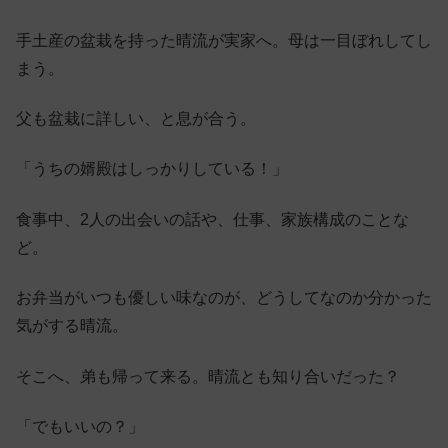
手土産の盆栽を持った晴流が実家へ。母は一目ぼれしてし
まう。
父も盆栽に詳しい、と息が合う。
「うちの婿殿はしっかりしている！」
食事中、2人の出会いの話や、仕事、家族構成のことな
ど。
お弁当がいつも優しい味なのが、どうしてなのか分かった
気がする晴流。
そこへ、弟も帰って来る。晴流とも知り合いだった？
「でもいいの？」