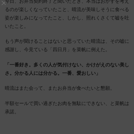
今日、お弁当契約終了と聞いたとき、本当はおかずを考え
るのが楽しくなっていたこと、晴流が美味しそうに食べる
姿が楽しみになってたこと、しかし、照れくさくて嘘を吐
いたこと。
もう声が聞けることはないと思っていた晴流は、その嘘に
感謝し、今見ている「四日月」を菜帆に例えた。
「一番好き。多くの人が気付けない、かけがえのない美し
さ。分かる人には分かる。一番、愛おしい」
晴流はまた会って、またお弁当が食べたいと懇願。
半額セールで買い過ぎたお肉を無駄にできない、と菜帆は
承諾。