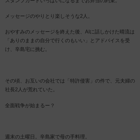
スタンプカードいっぱいになるまでお弁当の約束。
メッセージのやりとり楽しそうな2人。
おやすみのメッセージを終えた後、AIに話しかけた晴流は
「ありのままの自分で行くのもいい」とアドバイスを受
け、辛島宅に挑む。
その頃、お互いの会社では「特許侵害」の件で、元夫婦の
社長2人が荒れていた。
全面戦争が始まるー？
週末の土曜日。辛島家で母の手料理。