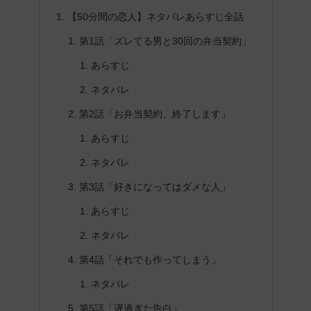
【50分間の恋人】ネタバレあらすじ全話
第1話「ズレてる男と30回の弁当契約」
あらすじ
ネタバレ
第2話「お弁当契約、終了します」
あらすじ
ネタバレ
第3話「好きになってはダメな人」
あらすじ
ネタバレ
第4話「それでも作ってしまう」
ネタバレ
第5話「遅過ぎた告白」