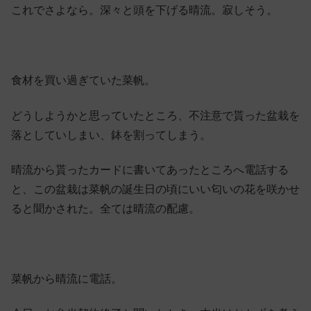
これでさよなら。深々と頭を下げる晴流。寂しそう。
食材を買い過ぎていた菜帆。
どうしようかと思っていたところ、不注意で貰った盆栽を
落としていしまい、鉢を割ってしまう。
晴流から貰ったカードに書いてあったところへ電話する
と、この盆栽は菜帆の誕生日の頃にいい匂いの花を咲かせ
ると聞かされた。全ては晴流の配慮。
菜帆から晴流に電話。