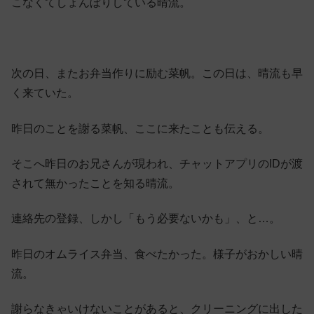
こなくてしょんぼりしている晴流。
次の日、またお弁当作りに励む菜帆。この日は、晴流も早
く来ていた。
昨日のことを謝る菜帆、ここに来たことも伝える。
そこへ昨日のお兄さんが現われ、チャットアプリのIDが渡
されて無かったことを知る晴流。
連絡先の登録、しかし「もう必要ないかも」、と…。
昨日のオムライス弁当、食べたかった。様子がおかしい晴
流。
謝らなきゃいけないことがあると、クリーニングに出した