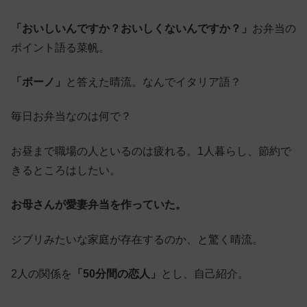
「おいしいんですか？おいしくないんですか？」
お弁当の
ポイント語る菜帆。
「ボーノ」
と答えた晴流。なんでイタリア語？
毎日お弁当なのは何で？
お昼まで職場の人といるのは疲れる。1人暮らし、節約で
きるところはしたい。
お母さんが愛妻弁当を作っていた。
ジブリみたいな家庭が存在するのか、と驚く晴流。
2人の関係を
「50分間の恋人」
とし、自己紹介。