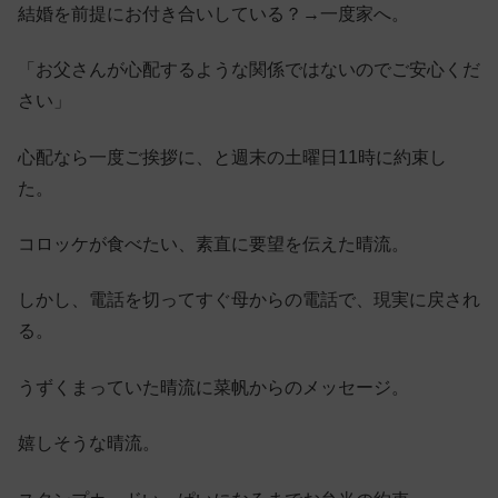
結婚を前提にお付き合いしている？→一度家へ。
「お父さんが心配するような関係ではないのでご安心くだ
さい」
心配なら一度ご挨拶に、と週末の土曜日11時に約束し
た。
コロッケが食べたい、素直に要望を伝えた晴流。
しかし、電話を切ってすぐ母からの電話で、現実に戻され
る。
うずくまっていた晴流に菜帆からのメッセージ。
嬉しそうな晴流。