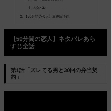
ネタバレ
【50分間の恋人】最終回予想
【50分間の恋人】ネタバレあら
すじ全話
第1話「ズレてる男と30回の弁当契
約」