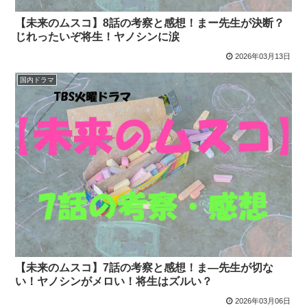
【未来のムスコ】8話の考察と感想！まー先生が決断？
じれったいぞ将生！ヤノシンに涙
2026年03月13日
国内ドラマ
【未来のムスコ】7話の考察と感想！ま―先生が切な
い！ヤノシンがメロい！将生はズルい？
2026年03月06日