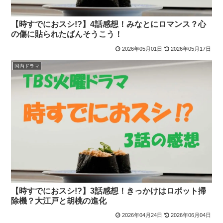
【時すでにおスシ!?】4話感想！みなとにロマンス？心
の傷に貼られたばんそうこう！
2026年05月01日
2026年05月17日
国内ドラマ
【時すでにおスシ!?】3話感想！きっかけはロボット掃
除機？大江戸と胡桃の進化
2026年04月24日
2026年06月04日