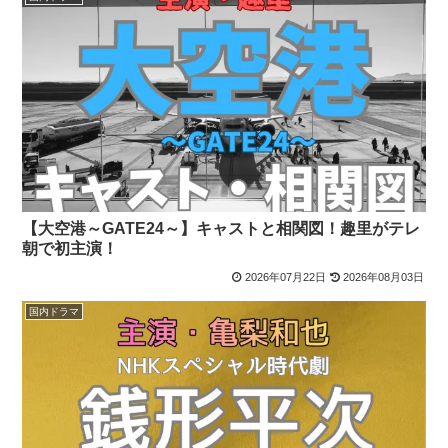
【大空港～GATE24～】キャストと相関図！趣里がテレ
朝で初主演！
2026年07月22日
2026年08月03日
国内ドラマ