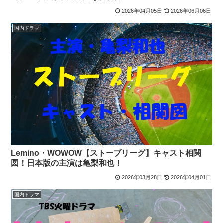
2026年04月05日
2026年06月06日
国内ドラマ
Lemino・WOWOW【ストーブリーグ】キャスト相関
図！日本版の主演は亀梨和也！
2026年03月28日
2026年04月01日
国内ドラマ