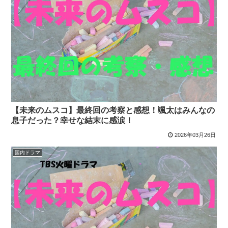
【未来のムスコ】最終回の考察と感想！颯太はみんなの
息子だった？幸せな結末に感涙！
2026年03月26日
国内ドラマ