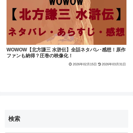
WOWOW【北方謙三 水滸伝】全話ネタバレ･感想！原作
ファンも納得？圧巻の映像化！
2026年02月15日
2026年03月31日
検索