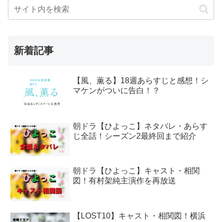
新着記事
【風、薫る】18週あらすじと感想！シ
マケンがついに告白！？
朝ドラ【ひよっこ】ネタバレ・あらす
じ全話！シーズン2最終回まで紹介
朝ドラ【ひよっこ】キャスト・相関
図！有村架純主演作を再放送
【LOST10】キャスト・相関図！横浜