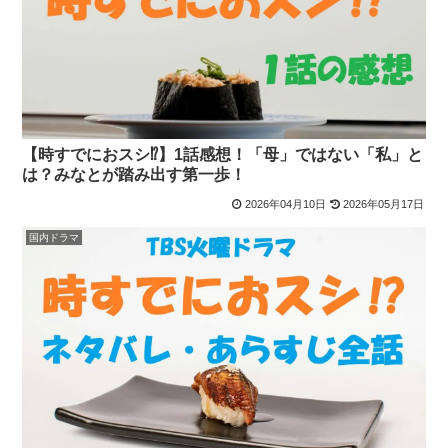
【時すでにおスシ⁉】1話感想！「母」ではない「私」と
は？みなとが踏み出す第一歩！
2026年04月10日
2026年05月17日
国内ドラマ