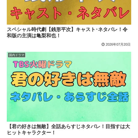
スペシャル時代劇【銭形平次】キャスト･ネタバレ！令
和版の主演は亀梨和也！
2026年07月20日
国内ドラマ
【君の好きは無敵】全話あらすじネタバレ！目指すは大
ヒットキャラクター！