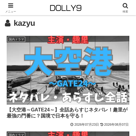
メニュー
検索
kazyu
国内ドラマ
【大空港～GATE24～】全話あらすじネタバレ！趣里が
最強の門番に？国境で日本を守る！
2026年07月23日
2026年08月07日
国内ドラマ