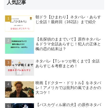
人気記事
朝ドラ【ひまわり】ネタバレ・あらす
じ全話！最終回（162話）まで紹介
【名探偵のままでいて】原作ネタバレ
＆ドラマ全話あらすじ！犯人の正体と
楓の恋の結末は？
ネタバレ【Tシャツが乾くまで】全話
あらすじ＆考察まとめ！
映画【ドクター・ドリトル】をネタバ
レ！アメリカでは批判の嵐でまさかの
大コケ！
【バスカヴィル家の犬】の原作ネタバ