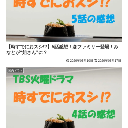
【時すでにおスシ!?】5話感想！森ファミリー登場！み
なとが“姐さん”に？
2026年05月10日
2026年05月17日
国内ドラマ