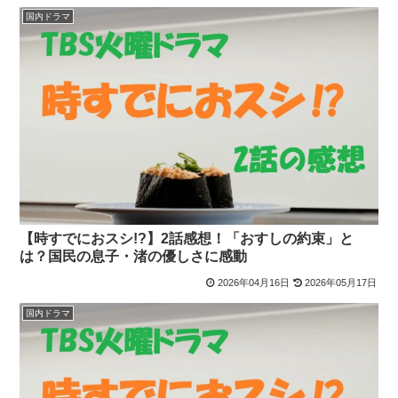
国内ドラマ
【時すでにおスシ!?】2話感想！「おすしの約束」と
は？国民の息子・渚の優しさに感動
2026年04月16日
2026年05月17日
国内ドラマ