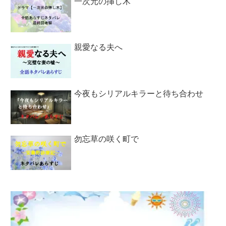
一次元の挿し木
親愛なる夫へ
今夜もシリアルキラーと待ち合わせ
勿忘草の咲く町で