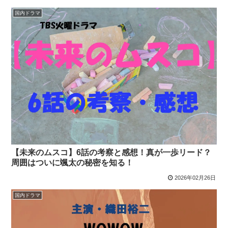
国内ドラマ
【未来のムスコ】6話の考察と感想！真が一歩リード？
周囲はついに颯太の秘密を知る！
2026年02月26日
国内ドラマ