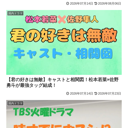
2026年07月14日
2026年08月06日
国内ドラマ
【君の好きは無敵】キャストと相関図！松本若菜×佐野
勇斗が最強タッグ結成！
2026年07月14日
2026年07月23日
国内ドラマ