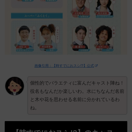
画像引用：【時すでにおスシ!?】公式
個性的でバラエティに富んだキャスト陣ね！
役名もなんだか楽しいわ。水にちなんだ名前
と木や花を思わせる名前に分かれているわ
ね。