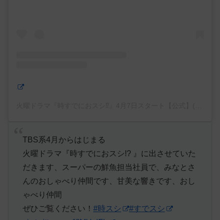
火曜ドラマ『時すでにおスシ⁉︎』4月7日スタート【公式】(@tokisus
TBS系4月からはじまる
火曜ドラマ『時すでにおスシ!? 』に出させていた
だきます、スーパーの鮮魚担当社員で、みなとさ
んのおしゃべり仲間です、甘美な響きです、おし
ゃべり仲間
ぜひご覧ください！
#時スシ
#すでスシ