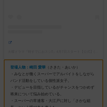
火曜ドラマ『時すでにおスシ⁉︎』4月7日スタート【公式】(@tokisus
登場人物：
崎田
愛華
（さきた・あいか）
・みなとが働くスーパーでアルバイトをしながら
バンド活動をしている個性派女子。
・デビューを目指しているがチャンスをつかめず
将来について悩み始めている。
・スーパーの常連客・大江戸に対し「さかな組