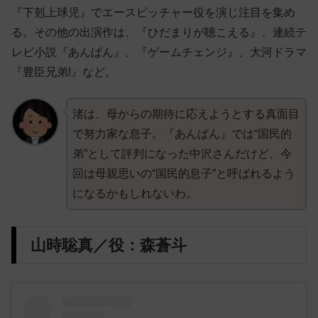
『下剋上球児』でエースピッチャー役を演じ注目を集め
る。その他の出演作は、『ひだまりが聴こえる』、連続テ
レビ小説『あんぱん』、『ゲームチェンジ』、大河ドラマ
『豊臣兄弟!』など。
渚は、母からの期待に応えようとする真面目
で努力家な息子。『あんぱん』では“国民的
弟”として評判になった中沢さんだけど、今
回は母親思いの“国民的息子”と呼ばれるよう
になるかもしれないわ。
山時聡真／役：森蒼斗