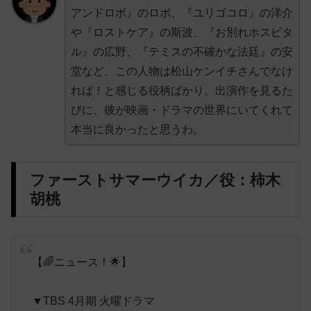
アンドロボ』のロボ、『ユリゴコロ』の洋介
や『ロストケア』の斯波、『お別れホスピタ
ル』の広野、『テミスの不確かな法廷』の安
堂など、この人物は松山ケンイチさんでなけ
れば！と感じる役柄ばかり。出演作を見るた
びに、彼が映画・ドラマの世界にいてくれて
本当に良かったと思うわ。
ファーストサマーウイカ／役：柿木
胡桃
【🌈ニュース！🌟】
▼TBS 4月期 火曜ドラマ