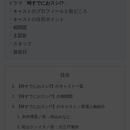
ドラマ「
時すでにおスシ!?
」
・キャストのプロフィールと役どころ
・キャストの注目ポイント
・相関図
・主題歌
・スタッフ
・放送日
目次
【時すでにおスシ⁉】のキャスト一覧
【時すでにおスシ!?】の相関図
【時すでにおスシ!?】のキャスト／登場人物紹介
永作博美／役：待山みなと
松山ケンイチ／役：大江戸海弥