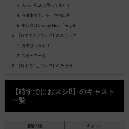
杏花が火10に帰って来た！
有働由美子がドラマ初出演
主題歌はCreepy Nuts「Fright」
【時すでにおスシ!?】のスタッフ
脚本は兵藤るり
スタッフ一覧
【時すでにおスシ!?】の放送日
【時すでにおスシ⁉】のキャスト
一覧
登場人物
キャスト