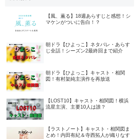
【風、薫る】18週あらすじと感想！シ
マケンがついに告白！？
朝ドラ【ひよっこ】ネタバレ・あらす
じ全話！シーズン2最終回まで紹介
朝ドラ【ひよっこ】キャスト・相関
図！有村架純主演作を再放送
【LOST10】キャスト・相関図！横浜
流星主演、主要10人は誰？
【ラストノート】キャスト・相関図ま
とめ！内田有紀＆寺西拓人が織りなす