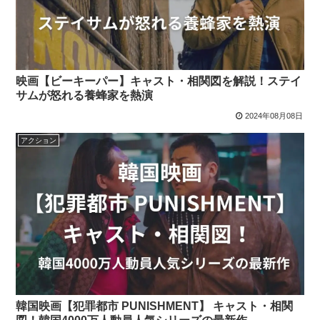
映画【ビーキーパー】キャスト・相関図を解説！ステイ
サムが怒れる養蜂家を熱演
2024年08月08日
アクション
韓国映画【犯罪都市 PUNISHMENT】 キャスト・相関