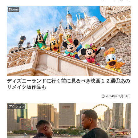
Disney
ディズニーランドに行く前に見るべき映画１２選①あの
リメイク版作品も
2024年03月31日
アクション