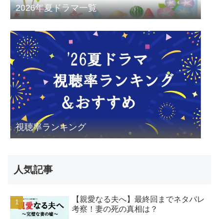
2026年夏ドラマ一覧
視聴率ランキング
人気記事
【親愛なる夫へ】最終回までネタバレ
考察！妻の死の真相は？