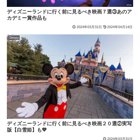
ディズニーランドに行く前に見るべき映画７選③あのア
カデミー賞作品も
2024年03月31日
2024年04月14日
Disney
ディズニーランドに行く前に見るべき映画２０選②実写
版【白雪姫】も💙
2024年03月31日