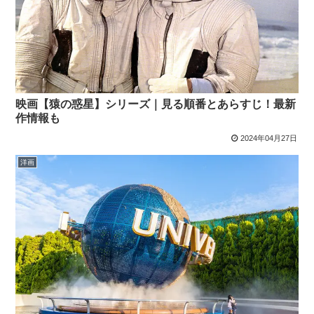
映画【猿の惑星】シリーズ｜見る順番とあらすじ！最新
作情報も
2024年04月27日
洋画