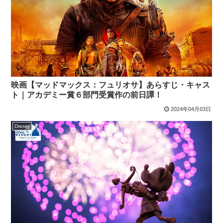
映画【マッドマックス：フュリオサ】あらすじ・キャス
ト｜アカデミー賞６部門受賞作の前日譚！
2024年04月03日
Disney