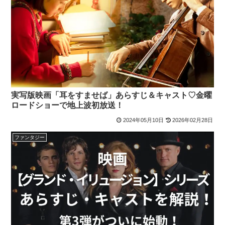
実写版映画「耳をすませば」あらすじ＆キャスト♡金曜
ロードショーで地上波初放送！
2024年05月10日
2026年02月28日
ファンタジー