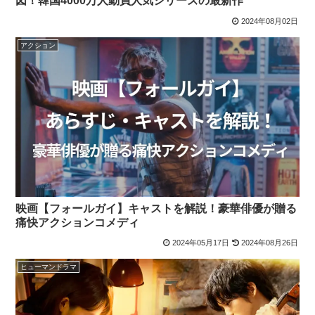
図！韓国4000万人動員人気シリーズの最新作
2024年08月02日
アクション
映画【フォールガイ】キャストを解説！豪華俳優が贈る
痛快アクションコメディ
2024年05月17日
2024年08月26日
ヒューマンドラマ