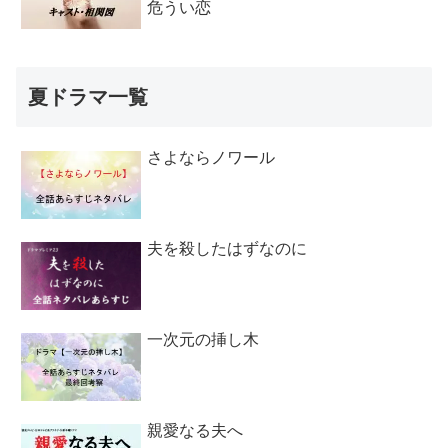
危うい恋
夏ドラマ一覧
さよならノワール
夫を殺したはずなのに
一次元の挿し木
親愛なる夫へ