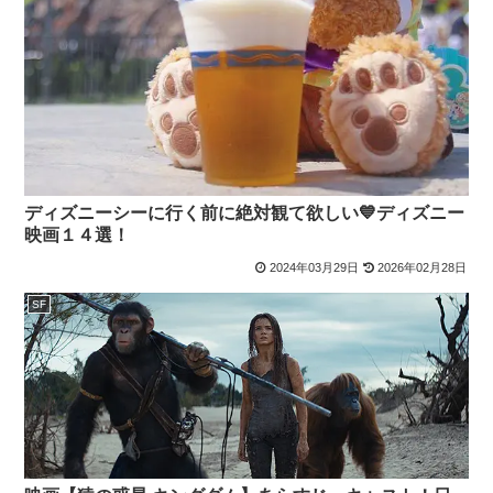
ディズニーシーに行く前に絶対観て欲しい💙ディズニー
映画１４選！
2024年03月29日
2026年02月28日
SF