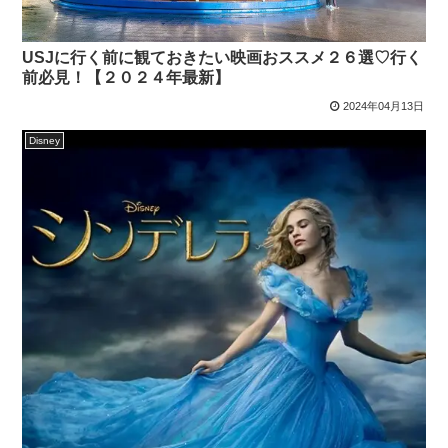
USJに行く前に観ておきたい映画おススメ２６選♡行く
前必見！【２０２４年最新】
2024年04月13日
Disney