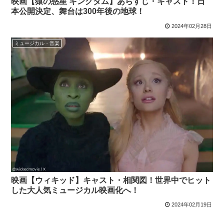
映画【猿の惑星 キングダム】あらすじ・キャスト！日
本公開決定、舞台は300年後の地球！
2024年02月28日
ミュージカル・音楽
映画【ウィキッド】キャスト・相関図！世界中でヒット
した大人気ミュージカル映画化へ！
2024年02月19日