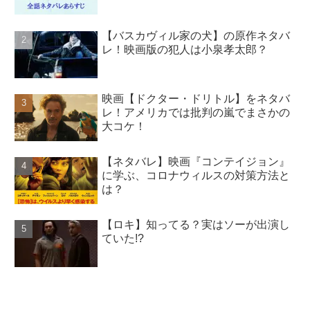
【バスカヴィル家の犬】の原作ネタバ
レ！映画版の犯人は小泉孝太郎？
映画【ドクター・ドリトル】をネタバ
レ！アメリカでは批判の嵐でまさかの
大コケ！
【ネタバレ】映画『コンテイジョン』
に学ぶ、コロナウィルスの対策方法と
は？
【ロキ】知ってる？実はソーが出演し
ていた!?