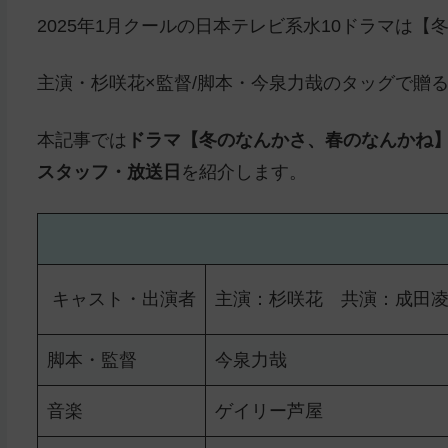
2025年1月クールの日本テレビ系水10ドラマは
主演・杉咲花×監督/脚本・今泉力哉のタッグで贈
本記事では
ドラマ【冬のなんかさ、春のなんかね
スタッフ・放送日
を紹介します。
キャスト・出演者
主演：杉咲花 共演：成田
脚本・監督
今泉力哉
音楽
ゲイリー芦屋