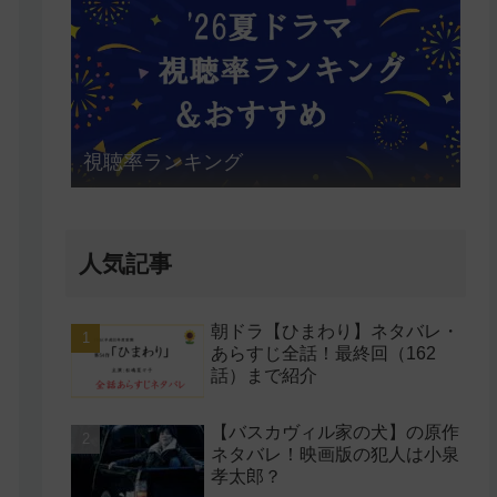
視聴率ランキング
人気記事
朝ドラ【ひまわり】ネタバレ・
あらすじ全話！最終回（162
話）まで紹介
【バスカヴィル家の犬】の原作
ネタバレ！映画版の犯人は小泉
孝太郎？