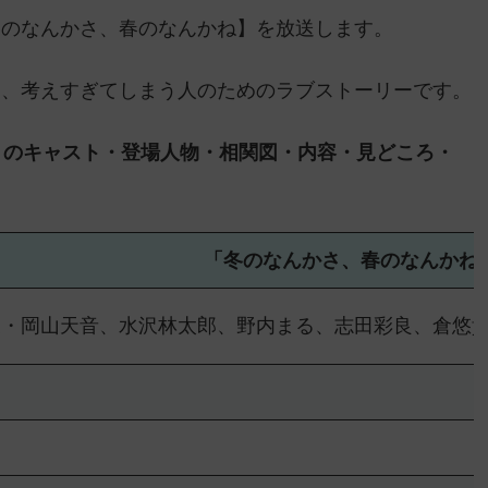
【冬のなんかさ、春のなんかね】を放送します。
る、考えすぎてしまう⼈のためのラブストーリーです。
】のキャスト・登場人物・相関図・内容・見どころ・
「冬のなんかさ、春のなんかね
凌・岡⼭天⾳、⽔沢林太郎、野内まる、志⽥彩良、倉悠