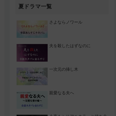
夏ドラマ一覧
さよならノワール
夫を殺したはずなのに
一次元の挿し木
親愛なる夫へ