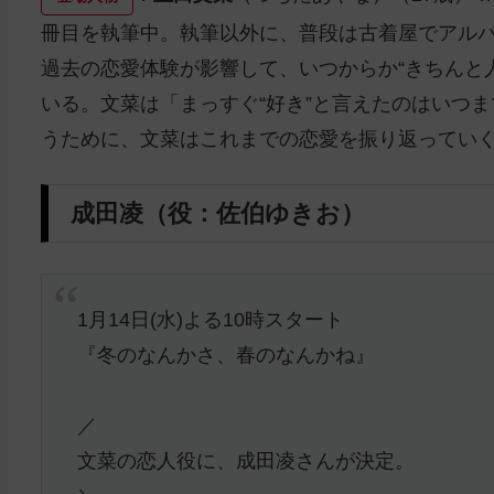
冊⽬を執筆中。執筆以外に、普段は古着屋でアル
過去の恋愛体験が影響して、いつからか“きちんと⼈
いる。文菜は「まっすぐ“好き”と言えたのはいつ
うために、文菜はこれまでの恋愛を振り返ってい
成田凌（役：佐伯ゆきお）
1月14日(水)よる10時スタート
『冬のなんかさ、春のなんかね』
／
文菜の恋人役に、成田凌さんが決定。