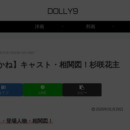
洋画
邦画
花主演の普段着の恋の物語！
かね】キャスト・相関図！杉咲花主
はてブ
LINE
コピー
2026年01月29日
ト・登場人物・相関図！