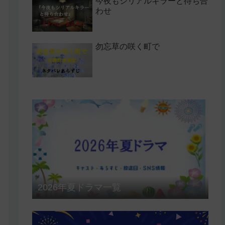
今夜もシリアルキラーと待ち合
わせ
勿忘草の咲く町で
2026年夏ドラマ一覧