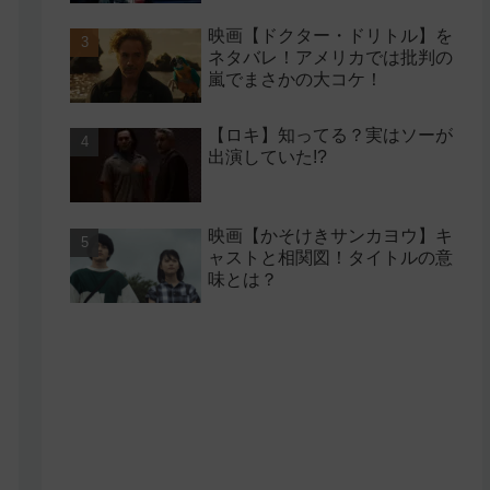
映画【ドクター・ドリトル】を
ネタバレ！アメリカでは批判の
嵐でまさかの大コケ！
【ロキ】知ってる？実はソーが
出演していた!?
映画【かそけきサンカヨウ】キ
ャストと相関図！タイトルの意
味とは？