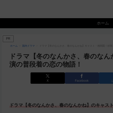
ホーム
PR
ホーム
国内ドラマ
ドラマ【冬のなんかさ、春のなんかね】キャスト・相関図！杉咲
ドラマ【冬のなんかさ、春のなん
演の普段着の恋の物語！
X
Facebook
ドラマ【冬のなんかさ、春のなんかね】のキャス