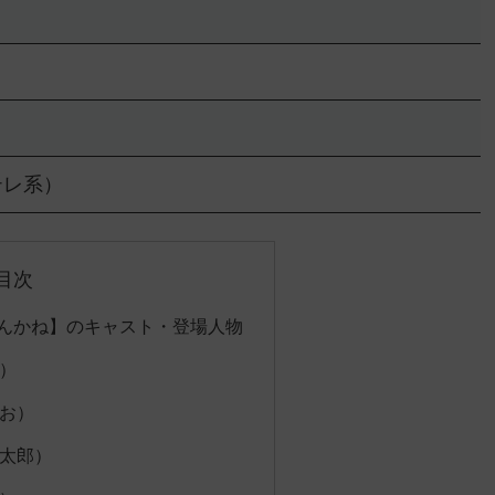
日テレ系）
目次
んかね】のキャスト・登場人物
）
お）
太郎）