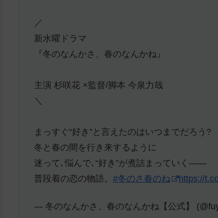
／
新水曜ドラマ
『冬のなんかさ、春のなんかね』
主演 杉咲花 ×監督/脚本 今泉力哉
＼
まっすぐ“好き”と言えたのはいつまでだろう?
冬と春の間を⾏き来するように
迷って､悩んで､“好き”が煮詰まっていく——
普段着の恋の物語。
#冬のさ春のね
https://t
— 冬のなんかさ、春のなんかね【公式】 (@fuyun