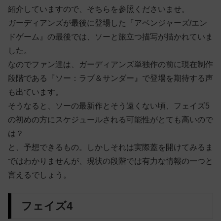
紹介していますので、そちらを参照くださいませ。
ガーディアンズが最後に登場した『アベンジャーズ/エン
ドゲーム』の最後では、ソーと旅立つ描写が描かれていま
した。
なのでファン達は、ガーディアンズ単独作の前に現在制作
段階である『ソー：ラブ＆サンダー』で登場を期待する声
も出ています。
そうなると、ソーの最新作とそう遠くない頃、フェイズ5
の初めの方にスケジュールされる可能性がとても高いので
は？
と、予想できるもの。しかしそれは実際蓋を開けてみるま
ではわかりませんが、現状の段階では有力な情報の一つと
言えるでしょう。
フェイズ4