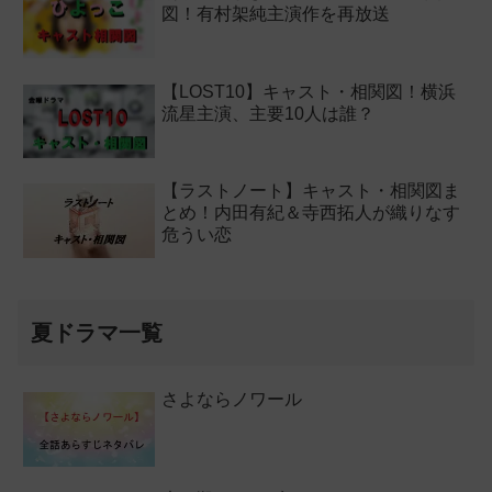
図！有村架純主演作を再放送
【LOST10】キャスト・相関図！横浜
流星主演、主要10人は誰？
【ラストノート】キャスト・相関図ま
とめ！内田有紀＆寺西拓人が織りなす
危うい恋
夏ドラマ一覧
さよならノワール