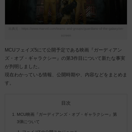
出典元：https://www.marvel.com/teams-and-groups/guardians-of-the-galaxy/on-
screen
MCUフェイズ5にて公開予定である映画『ガーディアン
ズ・オブ・ギャラクシー』の第3作目について新たな事実
が判明しました。
現在わかっている情報、公開時期や、内容などをまとめま
す。
目次
MCU映画『ガーディアンズ・オブ・ギャラクシー』第
3弾について
フェイズ5の公開スケジュール