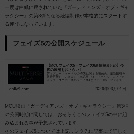
一度は白紙に戻されていた『ガーディアンズ・オブ・ギャ
ラクシー』の第3弾となる続編制作が本格的にスタートす
る運びになっています。
フェイズ5の公開スケジュール
【MCUフェイズ5・フェイズ6新情報まとめ】今
後の展開をおさらい！
ディズニー・マーベルのMCUに関する映画の、最新情報を
随時更新していきます！本記事では、マーベル・シネマテ
ィック・ユニバースのフェイズ4とフェイズ5、フェイズ6
のMCUの今後の展開に関しての最新情報な...
2026年03月01日
dolly9.com
MCU映画『ガーディアンズ・オブ・ギャラクシー』第3弾
の公開時期に関しては、おそらくこのフェイズ5の中に組
み込まれる事が予想されています。
そのフェイズ5については上記リンク先に記事にて詳しく