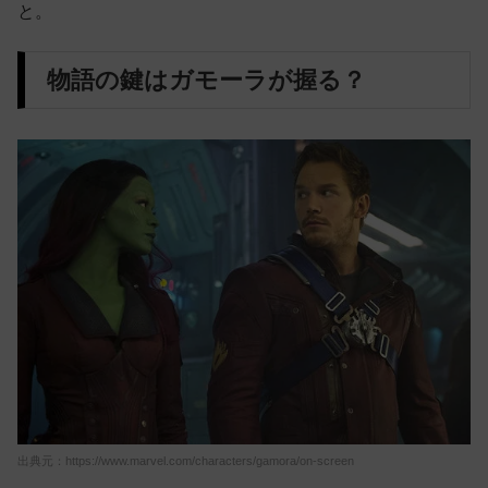
と。
物語の鍵はガモーラが握る？
出典元：https://www.marvel.com/characters/gamora/on-screen