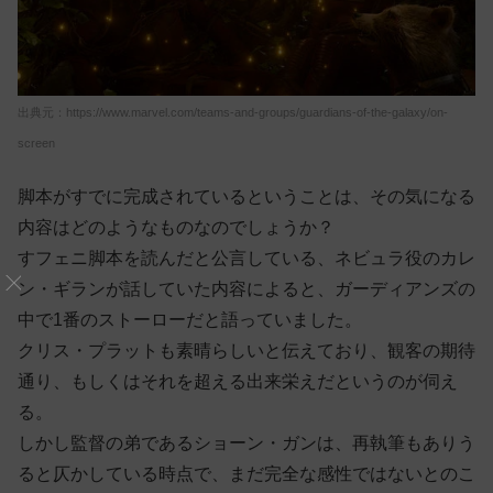
出典元：https://www.marvel.com/teams-and-groups/guardians-of-the-galaxy/on-
screen
脚本がすでに完成されているということは、その気になる
内容はどのようなものなのでしょうか？
すフェニ脚本を読んだと公言している、ネビュラ役のカレ
ン・ギランが話していた内容によると、ガーディアンズの
中で1番のストーローだと語っていました。
クリス・プラットも素晴らしいと伝えており、観客の期待
通り、もしくはそれを超える出来栄えだというのが伺え
る。
しかし監督の弟であるショーン・ガンは、再執筆もありう
ると仄かしている時点で、まだ完全な感性ではないとのこ