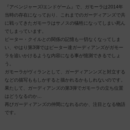
『アベンジャーズ/エンドゲーム』で、ガモーラは2014年
当時の存在になっており、これまでのガーディアンズで共
に戦ってきたガモーラはサノスの犠牲になってしまい死ん
でしまっています。
ピーター・クイルとの関係の記憶も一切なくなってしま
い、やはり第3弾ではピーター達ガーディアンズがガモー
ラを追いかけるような内容になる事が憶測できるでしょ
う。
ガモーラがヴィランとして、ガーディアンンズと対立する
などの描写ももしかすると描かれるかもしれないのです。
果たして、ガーディアンズの第3弾でガモーラの立ち位置
はどうなるのか…
再びガーディアンズの仲間になれるのか、注目となる物語
です。