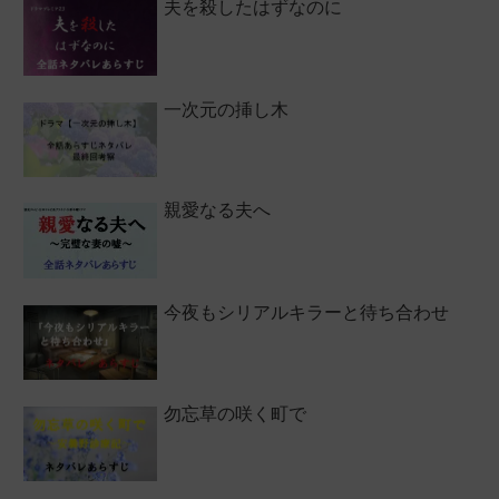
夫を殺したはずなのに
一次元の挿し木
親愛なる夫へ
今夜もシリアルキラーと待ち合わせ
勿忘草の咲く町で