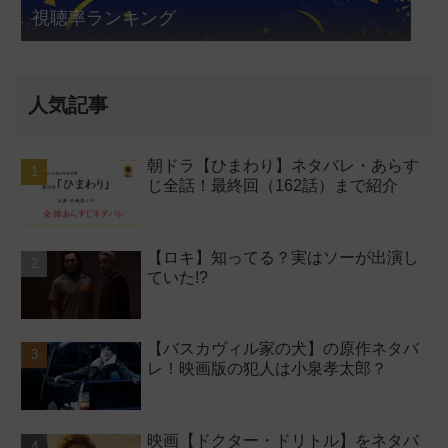
視聴率ランキング
人気記事
朝ドラ【ひまわり】ネタバレ・あらす
じ全話！最終回（162話）まで紹介
【ロキ】知ってる？実はソーが出演し
ていた!?
【バスカヴィル家の犬】の原作ネタバ
レ！映画版の犯人は小泉孝太郎？
映画【ドクター・ドリトル】をネタバ