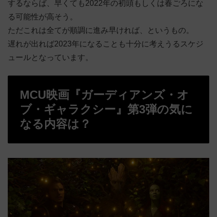
するならば、早くても2022年の初頭もしくは春ごろにな
る可能性が高そう。
ただこれは全てが順調に進み早ければ、というもの。
遅れが出れば2023年になることも十分に考えうるスケジ
ュールとなっています。
MCU映画『ガーディアンズ・オ
ブ・ギャラクシー』第3弾の気に
なる内容は？