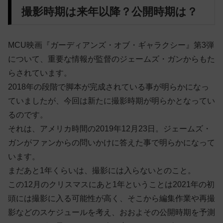
撮影時期は来年以降？公開時期は？
MCU映画『ガーディアンズ・オブ・ギャラクシー』第3弾
について、重要な情報が監督のジェームズ・ガンからもた
らされています。
2018年の段階で脚本が完成されている事が明らかになっ
ていましたが、今回は新たに撮影時期が明らかとなってい
るのです。
それは、アメリカ時間の2019年12月23日。ジェームズ・
ガンがファンからの問いかけに答えた事で明らかになって
います。
まだあと1年くらいは、撮影には入らないとのこと。
この12月のクリスマスにあと1年ということは2021年の初
頭には撮影に入る可能性が高く、そこから編集作業や再撮
影などのスケジュールを考え、おおよその公開時期を予測