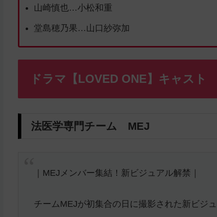
山崎慎也…小松和重
堂島穂乃果…山口紗弥加
ドラマ【LOVED ONE】キャスト
法医学専門チーム MEJ
｜MEJメンバー集結！新ビジュアル解禁｜
チームMEJが初集合の日に撮影された新ビジュ