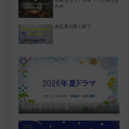
今夜もシリアルキラーと待ち合
わせ
勿忘草の咲く町で
2026年夏ドラマ一覧