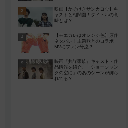
映画【かそけきサンカヨウ】キ
ャストと相関図！タイトルの意
味とは？
【モエカレはオレンジ色】原作
ネタバレ！主題歌とのコラボ
MVにファン号泣？
映画『共謀家族』キャスト・作
品情報を紹介。「ショーシャン
クの空に」のあのシーンが飾ら
れてる？