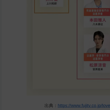
出典：
https://www.fujitv.co.jp/lo