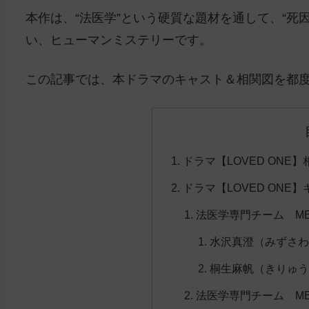
本作は、“法医学”という硬質な題材を通して、“死
い、ヒューマンミステリーです。
この記事では、本ドラマのキャスト＆相関図を都
ドラマ【LOVED ONE】
ドラマ【LOVED ONE
法医学専門チーム ME
水沢真澄（みずさわ
桐生麻帆（きりゅう
法医学専門チーム M