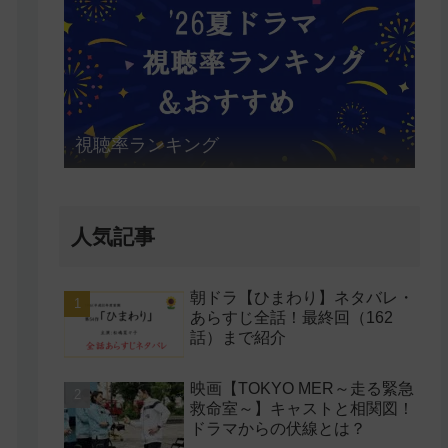
視聴率ランキング
人気記事
朝ドラ【ひまわり】ネタバレ・
あらすじ全話！最終回（162
話）まで紹介
映画【TOKYO MER～走る緊急
救命室～】キャストと相関図！
ドラマからの伏線とは？