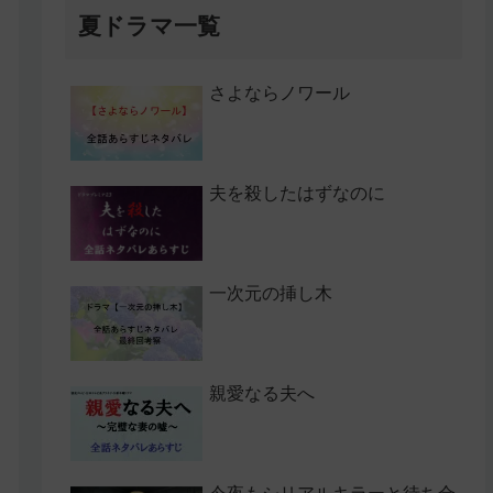
夏ドラマ一覧
さよならノワール
夫を殺したはずなのに
一次元の挿し木
親愛なる夫へ