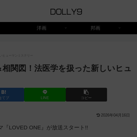
洋画
邦画
しいヒューマンミステリー
ト＆相関図！法医学を扱った新しいヒュ
はてブ
LINE
コピー
2026年04月16日
『LOVED ONE』が放送スタート!!