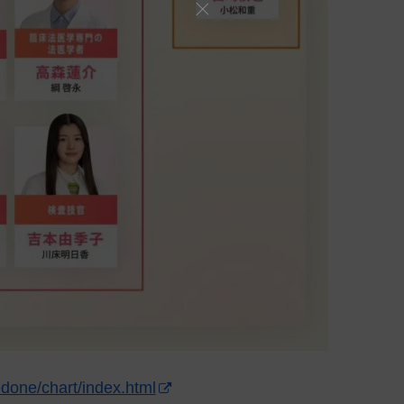
vedone/chart/index.html