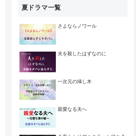
夏ドラマ一覧
さよならノワール
夫を殺したはずなのに
一次元の挿し木
親愛なる夫へ