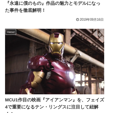
『永遠に僕のもの』作品の魅力とモデルになっ
た事件を徹底解明！
2019年09月16日
marvel
MCU1作目の映画『アイアンマン』を、フェイズ
4で重要になるテン・リングスに注目して紐解