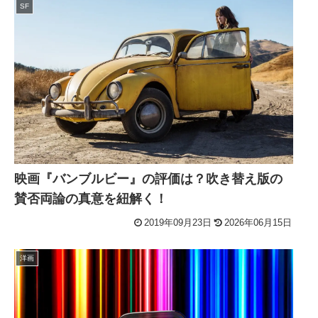
SF
映画『バンブルビー』の評価は？吹き替え版の
賛否両論の真意を紐解く！
2019年09月23日
2026年06月15日
洋画