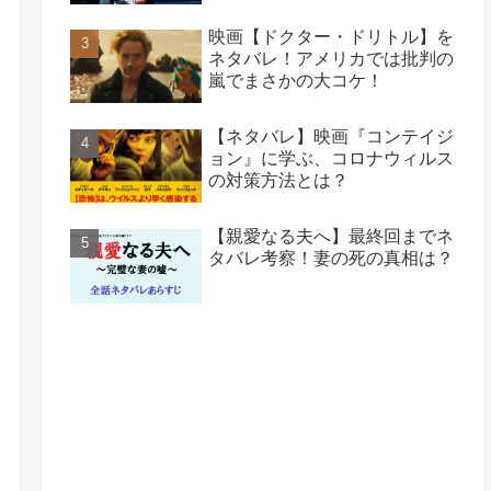
映画【ドクター・ドリトル】を
ネタバレ！アメリカでは批判の
嵐でまさかの大コケ！
【ネタバレ】映画『コンテイジ
ョン』に学ぶ、コロナウィルス
の対策方法とは？
【親愛なる夫へ】最終回までネ
タバレ考察！妻の死の真相は？