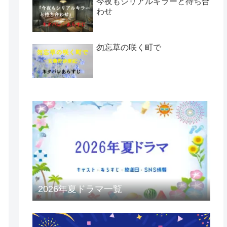
今夜もシリアルキラーと待ち合
わせ
勿忘草の咲く町で
2026年夏ドラマ一覧