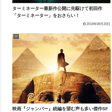
ターミネーター最新作公開に先駆けて初回作
「ターミネーター」をおさらい！
2019年09月20日
SF
映画『ジャンパー』続編を望む声も多い傑作SF