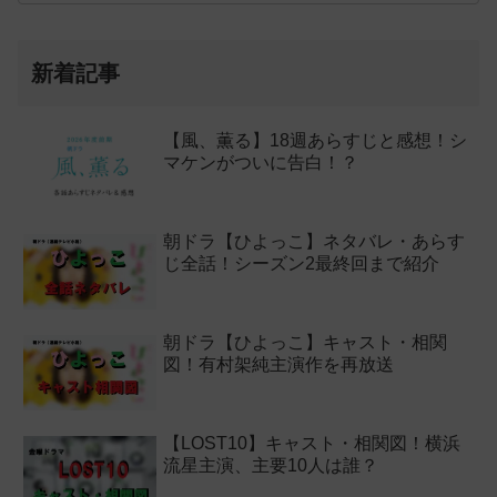
新着記事
【風、薫る】18週あらすじと感想！シ
マケンがついに告白！？
朝ドラ【ひよっこ】ネタバレ・あらす
じ全話！シーズン2最終回まで紹介
朝ドラ【ひよっこ】キャスト・相関
図！有村架純主演作を再放送
【LOST10】キャスト・相関図！横浜
流星主演、主要10人は誰？