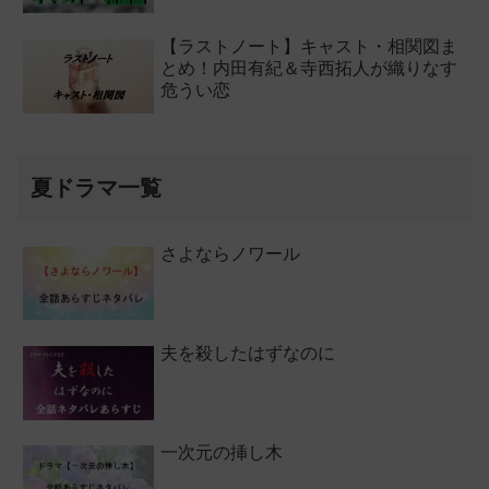
【ラストノート】キャスト・相関図ま
とめ！内田有紀＆寺西拓人が織りなす
危うい恋
夏ドラマ一覧
さよならノワール
夫を殺したはずなのに
一次元の挿し木