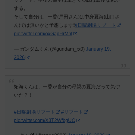
する。
そして自分は、一香(戸田さん)は中身夏海(山口さ
ん)では無いかと予想します❗
#日曜劇場リブート
pic.twitter.com/oxGapHrMht
— ガンダムくん (@gundam_rx0)
January 19,
2026
拓海くんは、一香が自分の母親の夏海だって気づ
いた？！
#日曜劇場リブート
#リブート
pic.twitter.com/X3T2WfbgUO