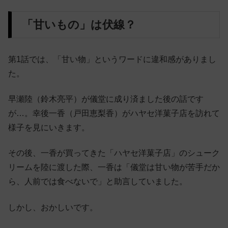
「甘いもの」は伏線？
第1話では、「甘い物」というワードに違和感がありまし
た。
早瀬陸（鈴木亮平）が儀堂に成り済ました後の話です
が…。幸後一香（戸田恵梨香）がハヤセ洋菓子店を訪れて
様子を見にいきます。
その後、一香が買ってきた「ハヤセ洋菓子店」のシューク
リームを陸に渡した際、一香は「儀堂は甘い物が苦手だか
ら、人前では食べないで」と助言していました。
しかし、おかしいです。