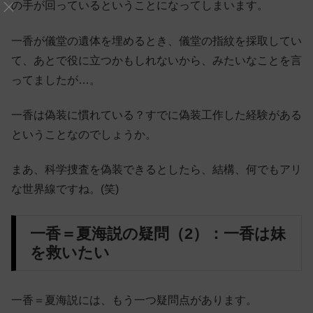
の手が回っているということになってしまいます。
一香が儀堂の遺体を埋めるとき、儀堂の指紋を採取してい
て、あとで役に立つかもしれないから、みたいなことを言
ってましたが…。
一香は偽装に慣れている？すでに偽装工作した経験がある
ということなのでしょうか。
まあ、科学捜査を偽装できるとしたら、結構、何でもアリ
な世界線ですね。(笑)
一香＝夏海説の疑問（2）：一香は妹
を救いたい
一香＝夏海説には、もう一つ疑問点があります。