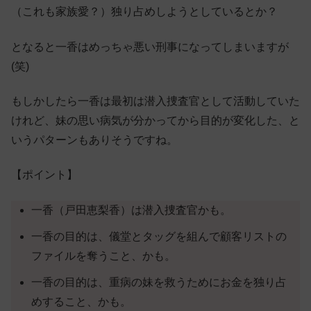
（これも家族愛？）独り占めしようとしているとか？
となると一香はめっちゃ悪い刑事になってしまいますが
(笑)
もしかしたら一香は最初は潜入捜査官として活動していた
けれど、妹の思い病気が分かってから目的が変化した、と
いうパターンもありそうですね。
【ポイント】
一香（戸田恵梨香）は潜入捜査官かも。
一香の目的は、儀堂とタッグを組んで顧客リストの
ファイルを奪うこと、かも。
一香の目的は、重病の妹を救うためにお金を独り占
めすること、かも。