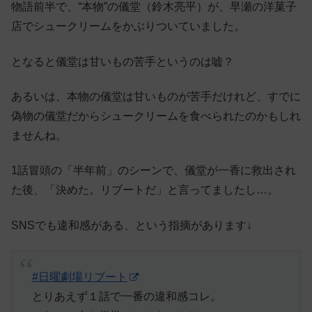
物語前半で、“本物”の儀堂（鈴木亮平）が、早瀬の洋菓子
店でシュークリームをかぶりついていました。
となると儀堂は甘いもの苦手というのは嘘？
あるいは、本物の儀堂は甘いものが苦手だけれど、すでに
偽物の儀堂だからシュークリームを食べられたのかもしれ
ませんね。
1話冒頭の「半年前」のシーンで、儀堂が一香に救出され
た後、「決めた。リブートだ」と言ってましたし…。
SNSでも違和感がある、という指摘があります↓
#日曜劇場リブート
とりあえず１話で一番の違和感コレ。