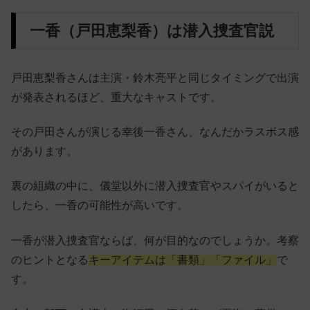
一香（戸田恵梨香）は潜入捜査官説
戸田恵梨香さんは主演・鈴木亮平と同じタイミングで出演
が発表されるほど、重大なキャストです。
その戸田さんが演じる幸後一香さん、なんだかラスボス感
があります。
裏の組織の中に、儀堂以外に潜入捜査官やスパイがいると
したら、一香の可能性が高いです。
一香が潜入捜査官ならば、何が目的なのでしょうか。考察
のヒントとなる
キーアイテムは「書類」「ファイル」
で
す。