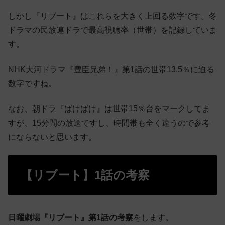
しかし『リブート』はこれらを大きく上回る数字です。冬
ドラマの民放連ドラで最高視聴率（世帯）を記録していま
す。
NHK大河ドラマ『豊臣兄弟！』第1話の世帯13.5％に迫る
数字ですね。
なお、朝ドラ『ばけばけ』は世帯15％台をマークしてま
すが、15分間の放送ですし、時間帯も全く違うので参考
にならないと思います。
【リブート】1話の考察
日曜劇場『リブート』第1話の考察
をします。