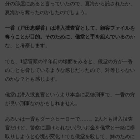
分の部屋にあると言っていたので、夏海から託されたか、
夏海から奪ったのかしたのでしょう。
一香（戸田恵梨香）は潜入捜査官として、顧客ファイルを
奪うことが目的。そのために、儀堂と手を組んでいる
のか
な、と考察します。
でも、1話冒頭の半年前の場面をみると、儀堂の方が一香
のことを脅しているような感じだったので、対等じゃない
のかな？とも感じます。
儀堂は潜入捜査官というより本当に悪徳刑事で、一香の方
が良い刑事なのかもしれません。
あるいは一香もダークヒーローで……。2人とも潜入捜査
官だけど、警察に届けられない汚いお金を儀堂と一緒に横
取りしようと心境が変化！でも儀堂を殺して、妹のために