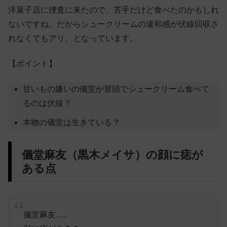
洋菓子店に捜査に来たので、苦手だけど食べたのかもしれ
ないですね。だからシュークリームの違和感が伏線回収さ
れなくてもアリ、となっています。
【ポイント】
甘いもの嫌いの儀堂が冒頭でシュークリーム食べて
るのは伏線？
本物の儀堂は生きている？
儀堂麻友（黒木メイサ）の顔に痣が
ある点
儀堂麻友…。