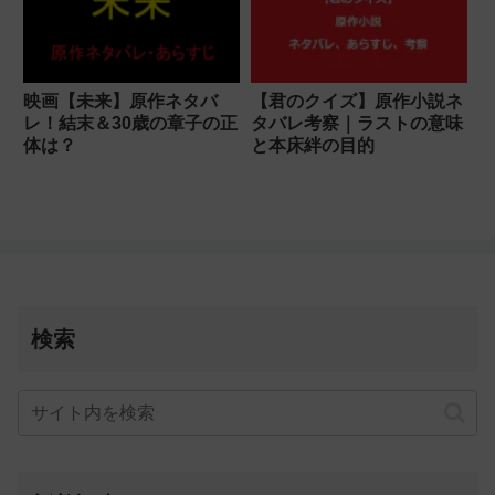
映画【未来】原作ネタバ
【君のクイズ】原作小説ネ
レ！結末＆30歳の章子の正
タバレ考察｜ラストの意味
体は？
と本床絆の目的
検索