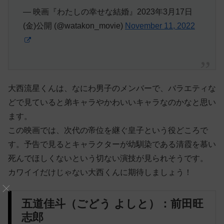
— 映画『わたしの幸せな結婚』2023年3月17日
(金)公開 (@watakon_movie)
November 11, 2022
大西流星くんは、なにわ男子のメンバーで、バラエティな
どで見ていると弟キャラやかわいいキャラなのかなと思い
ます。
この映画では、次代の帝位を継ぐ皇子という役どころで
す。予告で見るとキャラクターが幼馴染である清霞を慕い
死んでほしくないという切ない演技が見られそうです。
カワイイだけじゃない大西くんに期待しましょう！
五道佳斗（ごどう よしと）：前田旺
志郎