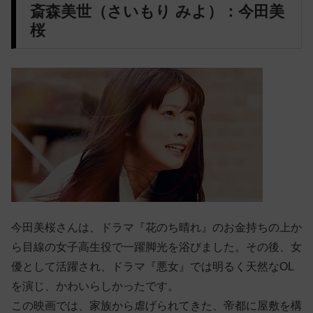
斎森美世（さいもり みよ）：今田美
桜
今田美桜さんは、ドラマ『花のち晴れ』のお金持ちの上か
ら目線の女子高生役で一躍脚光を浴びました。その後、女
優として活躍され、ドラマ『悪女』では明るく天然なOL
を演じ、かわいらしかったです。
この映画では、家族から虐げられてきた、帝都に屋敷を構