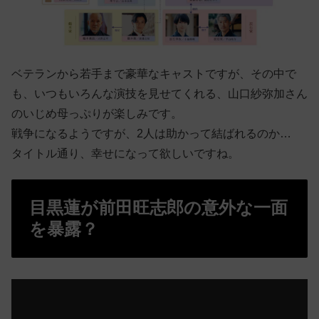
ベテランから若手まで豪華なキャストですが、その中で
も、いつもいろんな演技を見せてくれる、山口紗弥加さん
のいじめ母っぷりが楽しみです。
戦争になるようですが、2人は助かって結ばれるのか…
タイトル通り、幸せになって欲しいですね。
目黒蓮が前田旺志郎の意外な一面
を暴露？