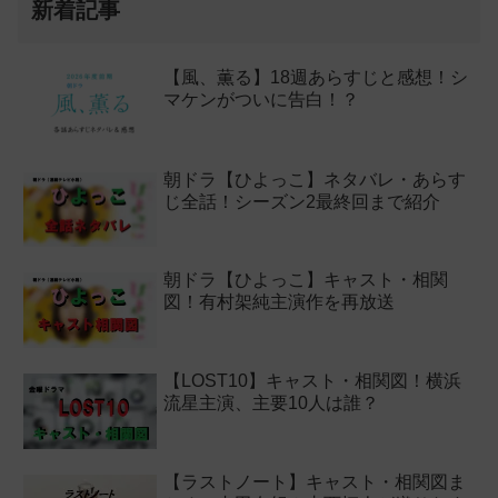
新着記事
【風、薫る】18週あらすじと感想！シ
マケンがついに告白！？
朝ドラ【ひよっこ】ネタバレ・あらす
じ全話！シーズン2最終回まで紹介
朝ドラ【ひよっこ】キャスト・相関
図！有村架純主演作を再放送
【LOST10】キャスト・相関図！横浜
流星主演、主要10人は誰？
【ラストノート】キャスト・相関図ま