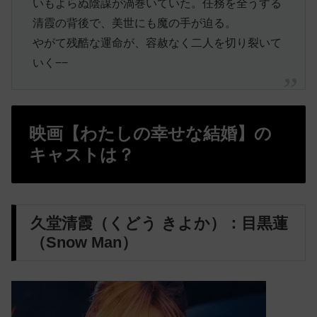
いもよらぬ陰謀が渦巻いていた。任務を全うする
清霞の背後で、美世にも魔の手が迫る。
やがて残酷な運命が、容赦なく二人を切り裂いて
いく
−−
映画【わたしの幸せな結婚】の
キャストは？
久堂清霞（くどう きよか）：目黒蓮
（Snow Man）