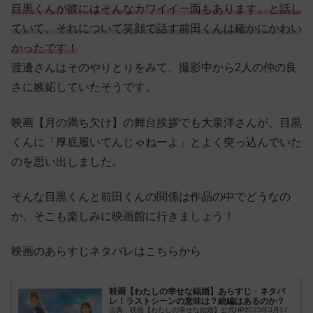
目黒くんが彼にはそんなカワイイ一面もあります。と話し
ていて、それについて笑顔で話す前田くんは確かにかわい
かったです！
渡邊さんはそのやりとりをみて、撮影中から2人の仲の良
さに嫉妬していたそうです。
映画【月の満ち欠け】の舞台挨拶でも大泉洋さんが、目黒
くんに「厚底履いてんじゃねーよ」とよく突っ込んでいた
のを思い出しました。
そんな目黒くんと前田くんの関係は作品の中でどうなの
か、そこも楽しみに映画館に行きましょう！
映画のあらすじネタバレはこちらから
映画【わたしの幸せな結婚】あらすじ・ネタバ
レ！ラストシーンの意味は？続編はあるのか？
出典：映画【わたしの幸せな結婚】公式HP2023年3月17