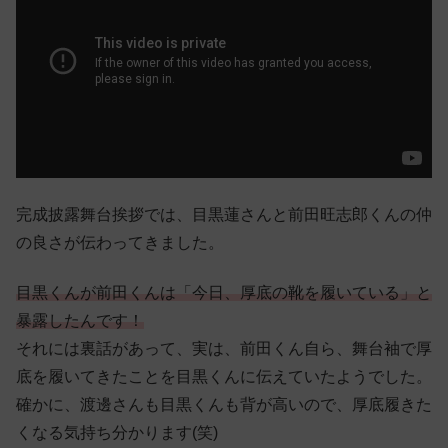
完成披露舞台挨拶では、目黒蓮さんと前田旺志郎くんの仲
の良さが伝わってきました。
目黒くんが前田くんは「今日、厚底の靴を履いている」と
暴露したんです！
それには裏話があって、実は、前田くん自ら、舞台袖で厚
底を履いてきたことを目黒くんに伝えていたようでした。
確かに、渡邊さんも目黒くんも背が高いので、厚底履きた
くなる気持ち分かります(笑)