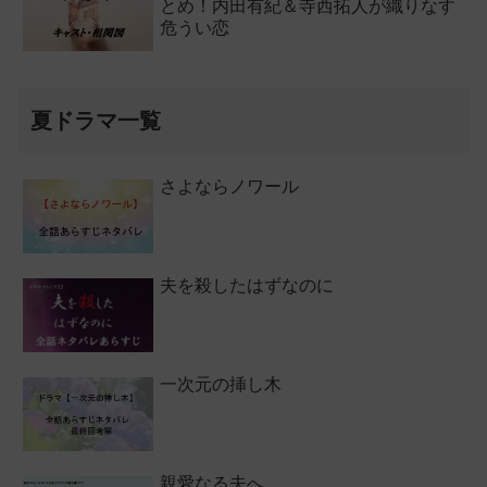
とめ！内田有紀＆寺西拓人が織りなす
危うい恋
夏ドラマ一覧
さよならノワール
夫を殺したはずなのに
一次元の挿し木
親愛なる夫へ