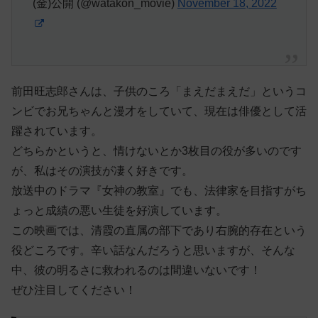
(金)公開 (@watakon_movie)
November 18, 2022
前田旺志郎さんは、子供のころ「まえだまえだ」というコ
ンビでお兄ちゃんと漫才をしていて、現在は俳優として活
躍されています。
どちらかというと、情けないとか3枚目の役が多いのです
が、私はその演技が凄く好きです。
放送中のドラマ『女神の教室』でも、法律家を目指すがち
ょっと成績の悪い生徒を好演しています。
この映画では、清霞の直属の部下であり右腕的存在という
役どころです。辛い話なんだろうと思いますが、そんな
中、彼の明るさに救われるのは間違いないです！
ぜひ注目してください！