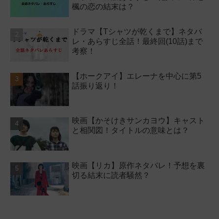
楓の恋の結末は？
ドラマ【Tシャツが乾くまで】ネタバ
レ・あらすじ全話！最終回(10話)まで
考察！
【ホークアイ】エレーナを中心に第5
話振り返り！
映画【かそけきサンカヨウ】キャスト
と相関図！タイトルの意味とは？
映画【リカ】原作ネタバレ！予想を裏
切る結末に読者騒然？