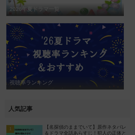
2026年夏ドラマ一覧
視聴率ランキング
人気記事
【名探偵のままでいて】原作ネタバレ
＆ドラマ全話あらすじ！犯人の正体と