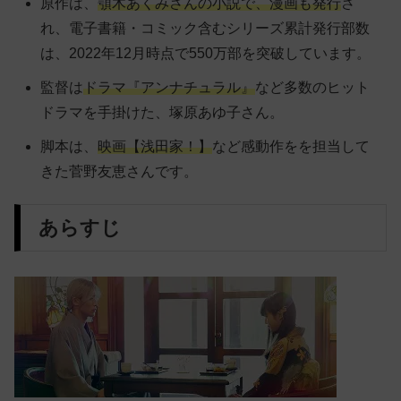
原作は、
顎木あくみさんの小説で、漫画も発行
さ
れ、電子書籍・コミック含むシリーズ累計発行部数
は、2022年12月時点で550万部を突破しています。
監督は
ドラマ『アンナチュラル』
など多数のヒット
ドラマを手掛けた、塚原あゆ子さん。
脚本は、
映画【浅田家！】
など感動作をを担当して
きた菅野友恵さんです。
あらすじ