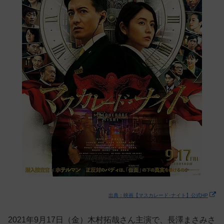
出典：映画【マスカレード･ナイト】公式HP
2021年9月17日（金）木村拓哉さん主演で、長澤まさみさ