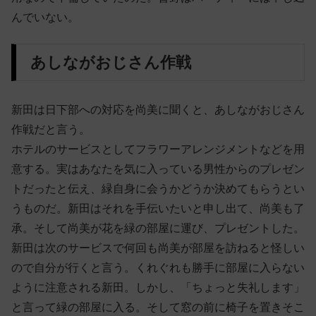
んでいない。
あしながおじさん作戦
新田は日下部への対応を尚美に聞くと、あしながおじさん
作戦だと言う。
ホテルのサービスとしてフラワーアレンジメントなどを用
意する。実はあなたを気に入っている男性からのプレゼン
トだったと伝え、緑自身に会うかどうか決めてもらうとい
うものだ。新田はそれを手伝いたいと申し出て、尚美も了
承。そして尚美が花を緑の部屋に運び、プレゼントした。
新田は次のサービスで何回も尚美が部屋を訪ねると怪しい
ので自分が行くと言う。くれぐれも勝手に部屋に入らない
ように注意される新田。しかし、「ちょっと失礼します」
と言って緑の部屋に入る。そして窓の前に椅子を置きそこ