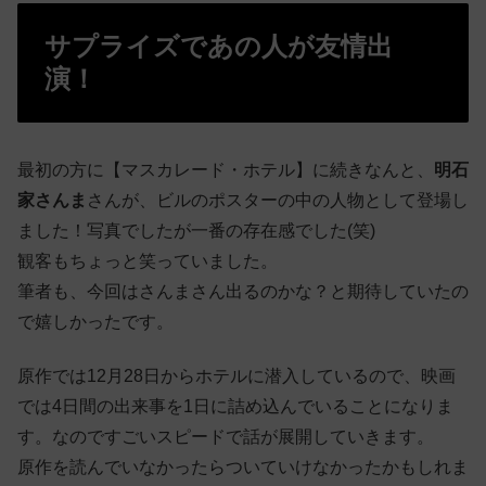
サプライズであの人が友情出
演！
最初の方に【マスカレード・ホテル】に続きなんと、
明石
家さんま
さんが、ビルのポスターの中の人物として登場し
ました！写真でしたが一番の存在感でした(笑)
観客もちょっと笑っていました。
筆者も、今回はさんまさん出るのかな？と期待していたの
で嬉しかったです。
原作では12月28日からホテルに潜入しているので、映画
では4日間の出来事を1日に詰め込んでいることになりま
す。なのですごいスピードで話が展開していきます。
原作を読んでいなかったらついていけなかったかもしれま