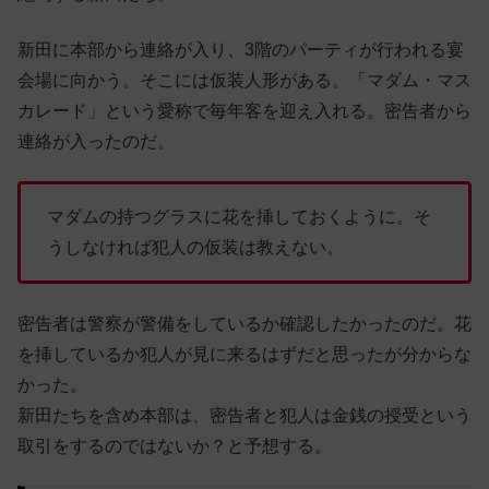
新田に本部から連絡が入り、3階のパーティが行われる宴
会場に向かう。そこには仮装人形がある。「マダム・マス
カレード」という愛称で毎年客を迎え入れる。密告者から
連絡が入ったのだ。
マダムの持つグラスに花を挿しておくように。そ
うしなければ犯人の仮装は教えない。
密告者は警察が警備をしているか確認したかったのだ。花
を挿しているか犯人が見に来るはずだと思ったが分からな
かった。
新田たちを含め本部は、密告者と犯人は金銭の授受という
取引をするのではないか？と予想する。