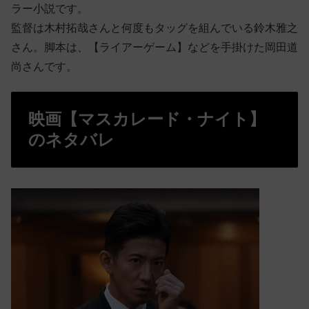
ラー小説です。
監督は木村拓哉さんと何度もタッグを組んでいる鈴木雅之
さん。脚本は、【ライアーゲーム】などを手掛けた岡田道
尚さんです。
映画【マスカレード・ナイト】
のネタバレ