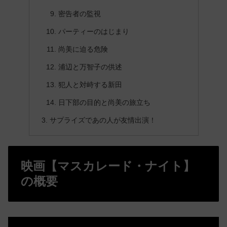
密告者の監視
パーティーのはじまり
尚美に迫る危険
浦辺と万智子の供述
犯人と対峙する新田
日下部の目的と尚美の旅立ち
サプライズであの人が友情出演！
映画【マスカレード・ナイト】
の概要