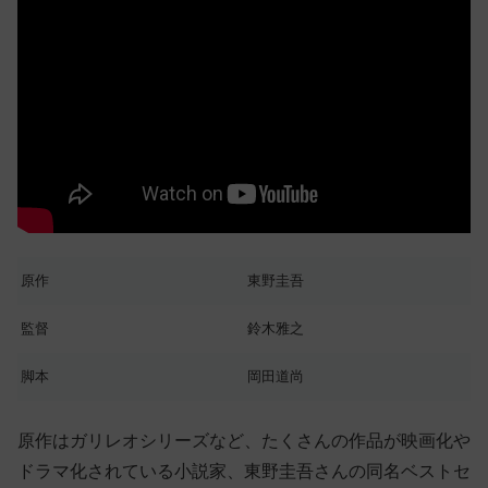
原作
東野圭吾
監督
鈴木雅之
脚本
岡田道尚
原作はガリレオシリーズなど、たくさんの作品が映画化や
ドラマ化されている小説家、東野圭吾さんの同名ベストセ