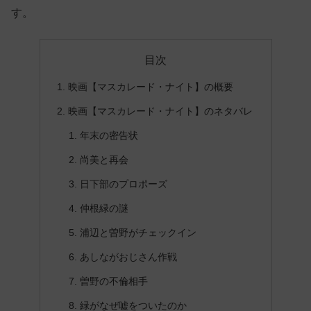
す。
目次
映画【マスカレード・ナイト】の概要
映画【マスカレード・ナイト】のネタバレ
年末の密告状
尚美と再会
日下部のプロポーズ
仲根緑の謎
浦辺と曽野がチェックイン
あしながおじさん作戦
曽野の不倫相手
緑がなぜ嘘をついたのか