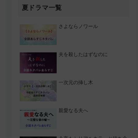
夏ドラマ一覧
さよならノワール
夫を殺したはずなのに
一次元の挿し木
親愛なる夫へ