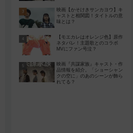
映画【かそけきサンカヨウ】キ
ャストと相関図！タイトルの意
味とは？
【モエカレはオレンジ色】原作
ネタバレ！主題歌とのコラボ
MVにファン号泣？
映画『共謀家族』キャスト・作
品情報を紹介。「ショーシャン
クの空に」のあのシーンが飾ら
れてる？