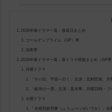
2026年春ドラマ一覧：放送日まとめ
ゴールデンプライム（GP）帯
深夜帯
2026年春ドラマ一覧：新ドラマ情報まとめ（GP帯
月曜ドラマ
「サバ缶、宇宙へ行く」主演：北村匠海、月曜
「銀河の一票」主演：黒木華、月曜22時・フ
火曜ドラマ
「夫婦別姓刑事（ふうふべっせいでか）」佐