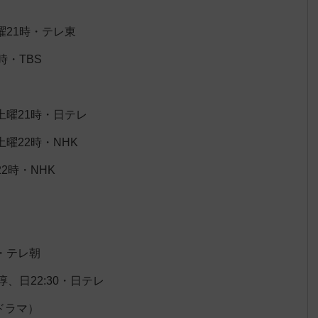
21時・テレ東
時・TBS
曜21時・日テレ
曜22時・NHK
2時・NHK
5・テレ朝
、日22:30・日テレ
ドラマ）