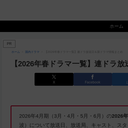
ホーム
PR
ホーム
国内ドラマ
【2026年春ドラマ一覧】連ドラ放送日＆新ドラマ情報まとめ
【2026年春ドラマ一覧】連ドラ
X
Facebook
2026年4月期（3月・4月・5月・6月）の
202
波）について放送日、放送局、キャスト、スタ