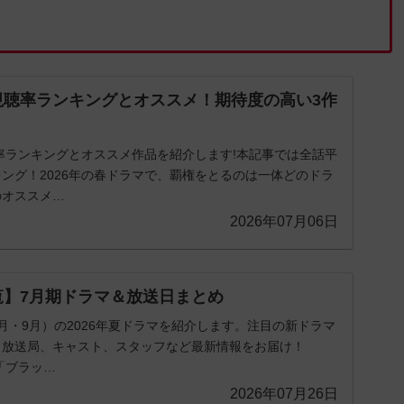
】視聴率ランキングとオススメ！期待度の高い3作
聴率ランキングとオススメ作品を紹介します!本記事では全話平
ング！2026年の春ドラマで、覇権をとるのは一体どのドラ
のオススメ…
2026年07月06日
一覧】7月期ドラマ＆放送日まとめ
・8月・9月）の2026年夏ドラマを紹介します。注目の新ドラマ
、放送局、キャスト、スタッフなど最新情報をお届け！
「ブラッ…
2026年07月26日