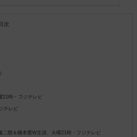
目次
）
21時・フジテレビ
ジテレビ
藤二朗＆橋本愛W主演、火曜21時・フジテレビ