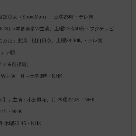
涼太（SnowMan）、土曜23時・テレ朝
TICS）×本郷奏多W主演、土曜23時40分・フジテレビ
みた」主演：樋口日奈、土曜24:30時・テレ朝
・テレ朝
ラマ＆前後編）
W主演、月～土曜8時・NHK
」主演：小芝風花、月-木曜22:45・NHK
45・NHK
曜22:45・NHK