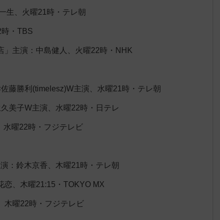
一生、火曜21時・テレ朝
時・TBS
」主演：中島健人、火曜22時・NHK
勝利(timelesz)W主演、水曜21時・テレ朝
久美子W主演、水曜22時・日テレ
、水曜22時・フジテレビ
」主演：鈴木京香、木曜21時・テレ朝
木曜21:15・TOKYO MX
、木曜22時・フジテレビ