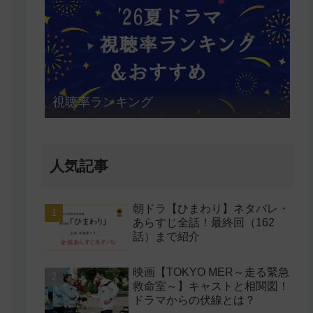
視聴率ランキング
人気記事
朝ドラ【ひまわり】ネタバレ・
あらすじ全話！最終回（162
話）まで紹介
映画【TOKYO MER～走る緊急
救命室～】キャストと相関図！
ドラマからの伏線とは？