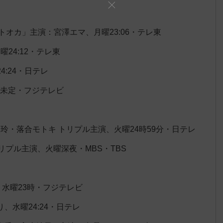
トオカ」主演：宮澤エマ、月曜23:06・テレ東
曜24:12・テレ東
:24・日テレ
枠未定・フジテレビ
美玲・落合モトキ トリプル主演、火曜24時59分・日テレ
リプル主演、火曜深夜・MBS・TBS
、水曜23時・フジテレビ
水曜24:24・日テレ