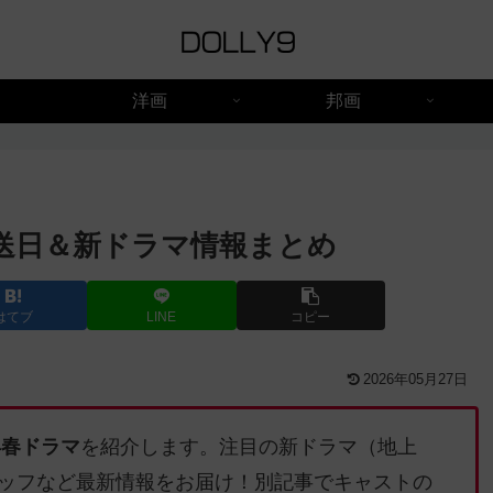
洋画
邦画
放送日＆新ドラマ情報まとめ
はてブ
LINE
コピー
2026年05月27日
6年春ドラマ
を紹介します。注目の新ドラマ（地上
ッフなど最新情報をお届け！別記事でキャストの