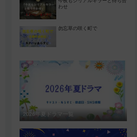
今夜もシリアルキラーと待ち合
わせ
勿忘草の咲く町で
2026年夏ドラマ一覧