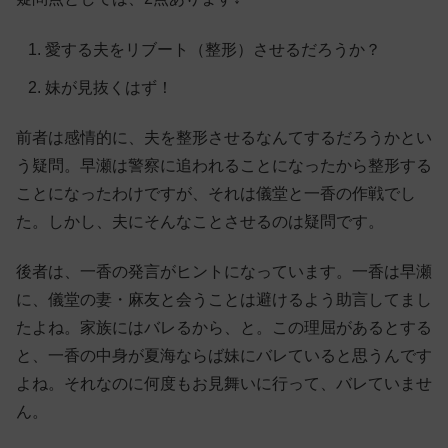
愛する夫をリブート（整形）させるだろうか？
妹が見抜くはず！
前者は感情的に、夫を整形させるなんてするだろうかとい
う疑問。早瀬は警察に追われることになったから整形する
ことになったわけですが、それは儀堂と一香の作戦でし
た。しかし、夫にそんなことさせるのは疑問です。
後者は、一香の発言がヒントになっています。一香は早瀬
に、儀堂の妻・麻友と会うことは避けるよう助言してまし
たよね。家族にはバレるから、と。この理屈があるとする
と、一香の中身が夏海ならば妹にバレていると思うんです
よね。それなのに何度もお見舞いに行って、バレていませ
ん。