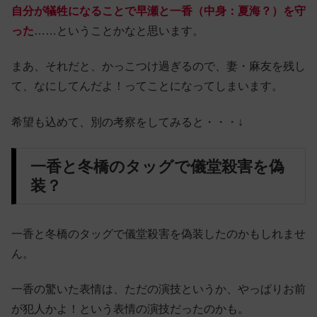
自分が犠牲になることで早瀬と一香（中身：夏海？）を守
った
……ということかなと思います。
まあ、それだと、かっこつけ過ぎるので、妻・麻友を残し
て、なにしてんだよ！ってことになってしまいます。
希望も込めて、別の考察をしてみると・・・↓
一香と冬橋のタッグで儀堂殺害を偽
装？
一香と冬橋のタッグで儀堂殺害を偽装したのかもしれませ
ん。
一香の驚いた表情は、ただの演技というか、やっぱりお前
が犯人かよ！という表情の演技だったのかも。