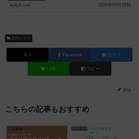
を毎週更新で紹介していきます
2026年03月29日
dolly9.com
国内ドラマ
X
Facebook
はてブ
LINE
コピー
jima
こちらの記事もおすすめ
国内ドラマ
国内ドラマ