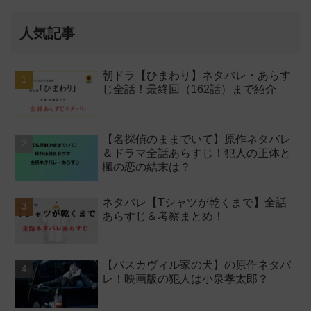
人気記事
朝ドラ【ひまわり】ネタバレ・あらす
じ全話！最終回（162話）まで紹介
【名探偵のままでいて】原作ネタバレ
＆ドラマ全話あらすじ！犯人の正体と
楓の恋の結末は？
ネタバレ【Tシャツが乾くまで】全話
あらすじ＆考察まとめ！
【バスカヴィル家の犬】の原作ネタバ
レ！映画版の犯人は小泉孝太郎？