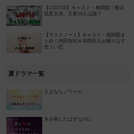
【LOST10】キャスト・相関図！横浜
流星主演、主要10人は誰？
【ラストノート】キャスト・相関図ま
とめ！内田有紀＆寺西拓人が織りなす
危うい恋
夏ドラマ一覧
さよならノワール
夫を殺したはずなのに