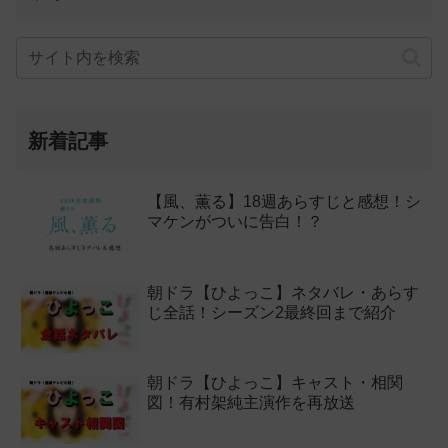
新着記事
【風、薫る】18週あらすじと感想！シ
マケンがついに告白！？
朝ドラ【ひよっこ】ネタバレ・あらす
じ全話！シーズン2最終回まで紹介
朝ドラ【ひよっこ】キャスト・相関
図！有村架純主演作を再放送