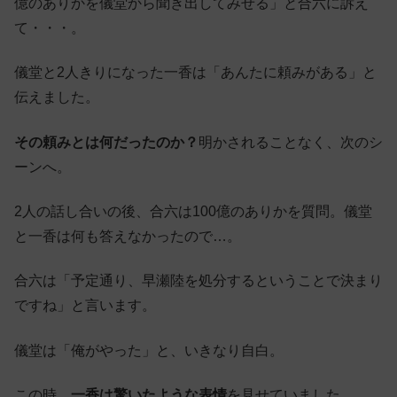
億のありかを儀堂から聞き出してみせる」と合六に訴え
て・・・。
儀堂と2人きりになった一香は「あんたに頼みがある」と
伝えました。
その頼みとは何だったのか？
明かされることなく、次のシ
ーンへ。
2人の話し合いの後、合六は100億のありかを質問。儀堂
と一香は何も答えなかったので…。
合六は「予定通り、早瀬陸を処分するということで決まり
ですね」と言います。
儀堂は「俺がやった」と、いきなり自白。
この時、
一香は驚いたような表情
を見せていました…。