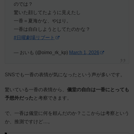
のでは？
驚いた顔してたように見えたし
一香＝夏海かな、やはり。
一香は自白しようとしてたのかな？
#日曜劇場リブート
— おいも (@oimo_rk_kp)
March 1, 2026
SNSでも一香の表情が気になったという声が多いです。
驚いている一香の表情から、
儀堂の自白は一香にとっても
予想外だった
と考察できます。
で、一香は儀堂に何を頼んだのか？ここからは考察という
か、推測ですけど…。