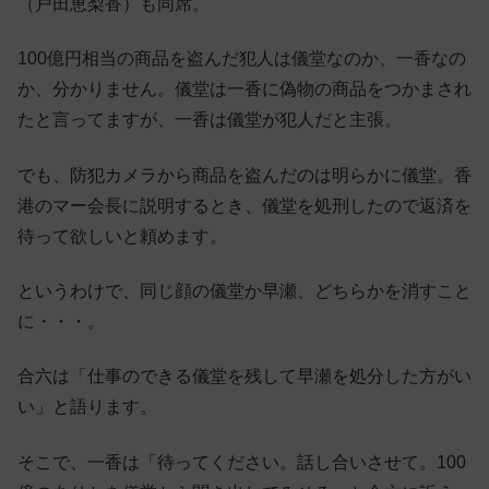
（戸田恵梨香）も同席。
100億円相当の商品を盗んだ犯人は儀堂なのか、一香なの
か、分かりません。儀堂は一香に偽物の商品をつかまされ
たと言ってますが、一香は儀堂が犯人だと主張。
でも、防犯カメラから商品を盗んだのは明らかに儀堂。香
港のマー会長に説明するとき、儀堂を処刑したので返済を
待って欲しいと頼めます。
というわけで、同じ顔の儀堂か早瀬、どちらかを消すこと
に・・・。
合六は「仕事のできる儀堂を残して早瀬を処分した方がい
い」と語ります。
そこで、一香は「待ってください。話し合いさせて。100