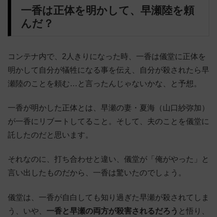
一香は正体を明かして、早瀬陸を頼
んだ？
コンテナ内で、2人きりになった時、一香は儀堂に正体を
明かして自分が犠牲になる事を伝え、自分が殺されたら早
瀬陸のことを頼む…と言ったんじゃないかな、と予想。
一香が明かした正体とは、早瀬の妻・夏海（山口紗弥加）
が一香にリブートしてること。そして、夫のことを儀堂に
託したのだと思います。
それなのに、打ち合わせと違い、儀堂が「俺がやった」と
言い出したものだから、一香は驚いたのでしょう。
儀堂は、一香が自白しても知り過ぎた早瀬が殺されてしま
う、いや、
一香と早瀬の両方が殺害されるだろう
と悟り、