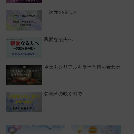
一次元の挿し木
親愛なる夫へ
今夜もシリアルキラーと待ち合わせ
勿忘草の咲く町で