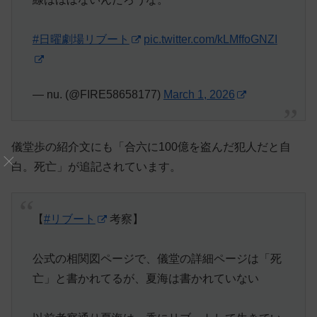
#日曜劇場リブート
pic.twitter.com/kLMffoGNZI
— nu. (@FIRE58658177)
March 1, 2026
儀堂歩の紹介文にも「合六に100億を盗んだ犯人だと自
白。死亡」が追記されています。
【
#リブート
考察】
公式の相関図ページで、儀堂の詳細ページは「死
亡」と書かれてるが、夏海は書かれていない