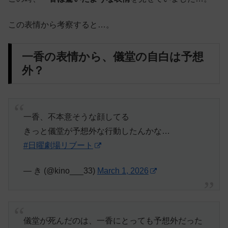
この表情から考察すると…。
一香の表情から、儀堂の自白は予想
外？
一香、不本意そうな顔してる
きっと儀堂が予想外な行動したんかな…
#日曜劇場リブート
— き (@kino___33)
March 1, 2026
儀堂が死んだのは、一香にとっても予想外だった