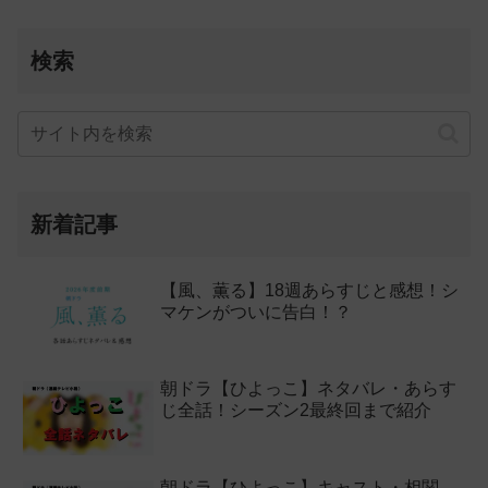
検索
新着記事
【風、薫る】18週あらすじと感想！シ
マケンがついに告白！？
朝ドラ【ひよっこ】ネタバレ・あらす
じ全話！シーズン2最終回まで紹介
朝ドラ【ひよっこ】キャスト・相関