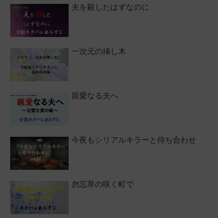
夫を殺したはずなのに
一次元の挿し木
親愛なる夫へ
今夜もシリアルキラーと待ち合わせ
勿忘草の咲く町で