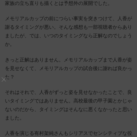
家族の立ち直りも描くとは予想外の展開でした。
メモリアルカップの前につらい事実を突きつけて、人香が
謝るタイミングが悪い。そんな感想も一部視聴者からあり
ましたが、では、いつのタイミングなら正解なのでしょう
か。
きっと正解はありません。メモリアルカップまで人香が姿
を見せなくて、メモリアルカップの試合後に謝れば良かっ
た？
それはそれで、人香がずっと姿を見せなかったことで、良
いタイミングではありません。高校最後の甲子園とかじゃ
ないのだから、タイミングはそんなに悪くなかったと思い
ました。
人香を演じる有村架純さんもシリアスでセンシティブな役