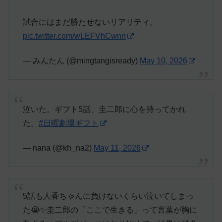
試合にはまだ勝たせないリアリティ。
pic.twitter.com/wLEFVhCwnn
— みんたん (@mingtangisready)
May 10, 2026
泣いた。ギフト5話、圭二郎に心を持ってかれ
た。
#日曜劇場ギフト
— nana (@kh_na2)
May 11, 2026
5話も人香ちゃんに負けないくらい泣いてしまっ
た😭✨圭二郎の「ここで生きる」って言葉が胸に