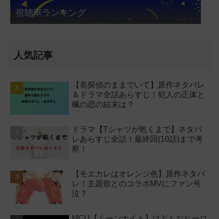
視聴率ランキング
人気記事
【名探偵のままでいて】原作ネタバレ
＆ドラマ全話あらすじ！犯人の正体と
楓の恋の結末は？
ドラマ【Tシャツが乾くまで】ネタバ
レあらすじ全話！最終回(10話)まで考
察！
【モエカレはオレンジ色】原作ネタバ
レ！主題歌とのコラボMVにファン号
泣？
MCU【ムーンナイト】はどんなヒーロ