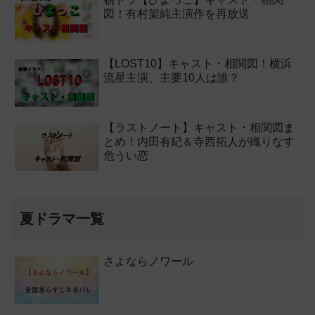
図！有村架純主演作を再放送
【LOST10】キャスト・相関図！横浜
流星主演、主要10人は誰？
【ラストノート】キャスト・相関図ま
とめ！内田有紀＆寺西拓人が織りなす
危うい恋
夏ドラマ一覧
さよならノワール