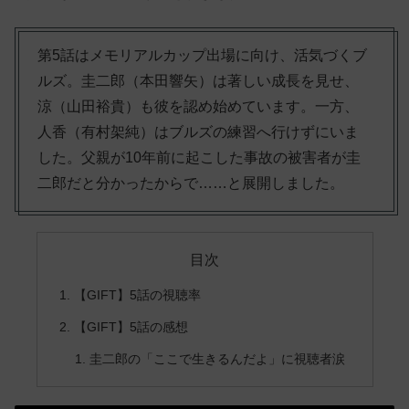
第5話はメモリアルカップ出場に向け、活気づくブ
ルズ。圭二郎（本田響矢）は著しい成長を見せ、
涼（山田裕貴）も彼を認め始めています。一方、
人香（有村架純）はブルズの練習へ行けずにいま
した。父親が10年前に起こした事故の被害者が圭
二郎だと分かったからで……と展開しました。
目次
【GIFT】5話の視聴率
【GIFT】5話の感想
圭二郎の「ここで生きるんだよ」に視聴者涙