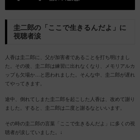
圭二郎の「ここで生きるんだよ」に
視聴者涙
人香は圭二郎に、父が加害者であることを打ち明けまし
た。その後、圭二郎は練習に出れなくなり、メモリアルカ
ップも欠場か…と思われました。そんな中、圭二郎が遅れ
てやってきます。
途中、倒れてしまた圭二郎を起こした人香は、改めて謝り
ました。すると、圭二郎は二度と謝るなといいます。
その時の圭二郎の言葉「ここで生きるんだよ」に多くの視
聴者が涙していました。↓