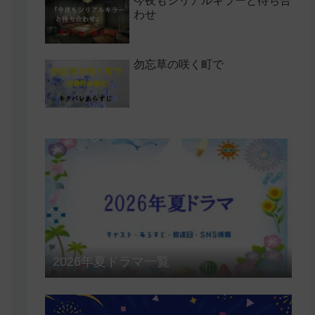
今夜もシリアルキラーと待ち合
わせ
勿忘草の咲く町で
2026年夏ドラマ一覧