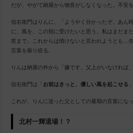
だが、やがて納屋から物音がしなくなった。不安
信右衛門はりんに、「ようやく分かったぞ。あん
に、風を、この頬に受けたいと思う。私はまだま
世まで。これからは情けないと言われようとも…
言葉を振り絞る。
りんは納屋の外から「嫌です。父上がいなければ
信右衛門は「
お前はきっと、優しい風を起こせる
これが、りんに送った父としての最期の言葉にな
北村一輝退場！？