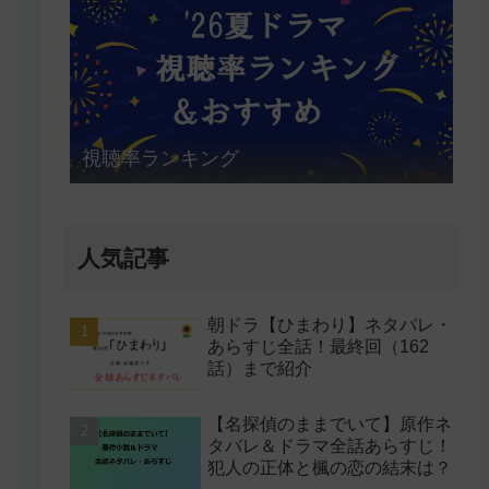
視聴率ランキング
人気記事
朝ドラ【ひまわり】ネタバレ・
あらすじ全話！最終回（162
話）まで紹介
【名探偵のままでいて】原作ネ
タバレ＆ドラマ全話あらすじ！
犯人の正体と楓の恋の結末は？