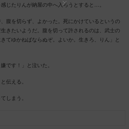
を感じたりんが納屋の中へ入ろうとすると…。
時、腹を切らず、よかった。死にかけているというの
だ生きたいようだ。腹を切って許されるのは、武士の
生きてゆかねばならぬぞ。よいか。生きろ、りん」と
、嫌です！」と泣いた。
」と伝える。
ってしまう。