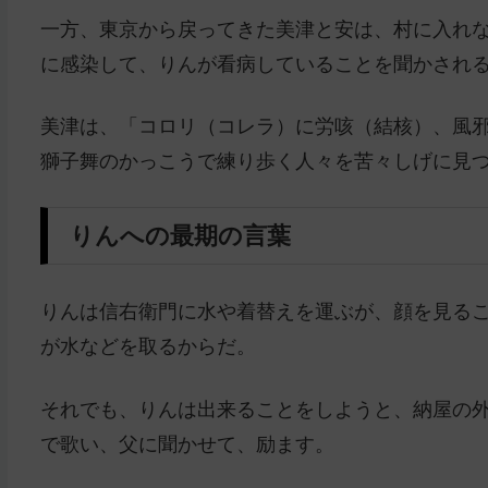
一方、東京から戻ってきた美津と安は、村に入れ
に感染して、りんが看病していることを聞かされ
美津は、「コロリ（コレラ）に労咳（結核）、風
獅子舞のかっこうで練り歩く人々を苦々しげに見
りんへの最期の言葉
りんは信右衛門に水や着替えを運ぶが、顔を見る
が水などを取るからだ。
それでも、りんは出来ることをしようと、納屋の
で歌い、父に聞かせて、励ます。