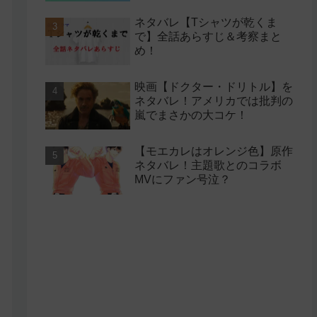
ネタバレ【Tシャツが乾くま
で】全話あらすじ＆考察まと
め！
映画【ドクター・ドリトル】を
ネタバレ！アメリカでは批判の
嵐でまさかの大コケ！
【モエカレはオレンジ色】原作
ネタバレ！主題歌とのコラボ
MVにファン号泣？