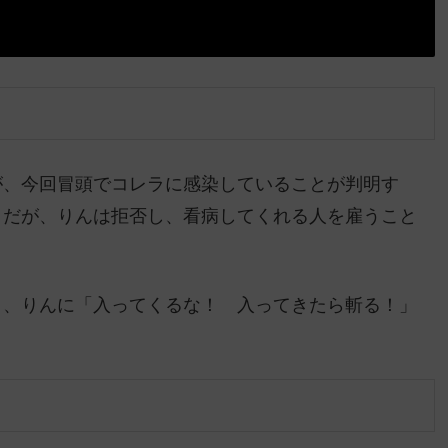
が、今回冒頭でコレラに感染していることが判明す
。だが、りんは拒否し、看病してくれる人を雇うこと
り、りんに「入ってくるな！ 入ってきたら斬る！」