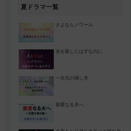
夏ドラマ一覧
さよならノワール
夫を殺したはずなのに
一次元の挿し木
親愛なる夫へ