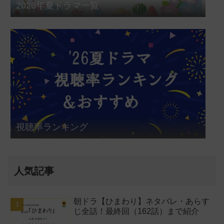
2026年夏ドラマ一覧
視聴率ランキング
人気記事
朝ドラ【ひまわり】ネタバレ・あらす
じ全話！最終回（162話）まで紹介