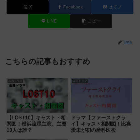
X
Facebook
はてブ
LINE
コピー
jima
こちらの記事もおすすめ
国内ドラマ
国内ドラマ
【LOST10】キャスト・相
ドラマ【ファーストクラ
関図！横浜流星主演、主要
イ】キャスト相関図！比嘉
10人は誰？
愛未が初の産科医役