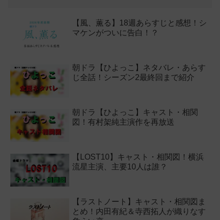
【風、薫る】18週あらすじと感想！シ
マケンがついに告白！？
朝ドラ【ひよっこ】ネタバレ・あらす
じ全話！シーズン2最終回まで紹介
朝ドラ【ひよっこ】キャスト・相関
図！有村架純主演作を再放送
【LOST10】キャスト・相関図！横浜
流星主演、主要10人は誰？
【ラストノート】キャスト・相関図ま
とめ！内田有紀＆寺西拓人が織りなす