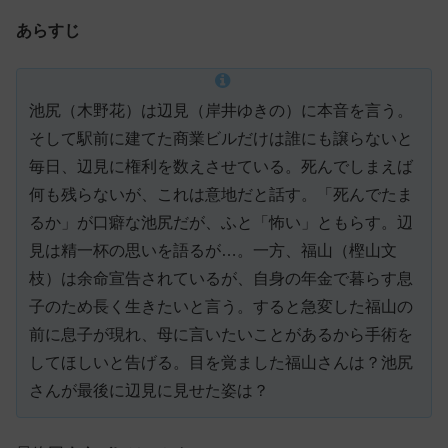
あらすじ
池尻（木野花）は辺見（岸井ゆきの）に本音を言う。
そして駅前に建てた商業ビルだけは誰にも譲らないと
毎日、辺見に権利を数えさせている。死んでしまえば
何も残らないが、これは意地だと話す。「死んでたま
るか」が口癖な池尻だが、ふと「怖い」ともらす。辺
見は精一杯の思いを語るが…。一方、福山（樫山文
枝）は余命宣告されているが、自身の年金で暮らす息
子のため長く生きたいと言う。すると急変した福山の
前に息子が現れ、母に言いたいことがあるから手術を
してほしいと告げる。目を覚ました福山さんは？池尻
さんが最後に辺見に見せた姿は？