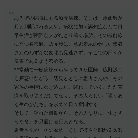
ある街の病院にある療養病棟。そこは、余命数か
月と判断される人や、病状に加え認知症などで日
常生活が困難な人がたどり着く場所。その最前線
に立つ看護師、辺見歩は、意思表示の難しい患者
さんのわずかな変化も見逃さず、そこでの日々が
最善であるよう努める。
非常勤で一般病棟からやってきた医師、広野誠二
も戸惑いながら、辺見とともに患者さんや、その
家族の事情に巻き込まれ、関わっていく。ただ苦
痛を取り除くだけでなく、その人らしい「限りあ
る生のかたち」を求めて日々奮闘する。
そして、訪れた最期から、その人なりに「生き切
った命」を見届ける証人となる。
患者さんや、その家族、そして彼らと関わる医師