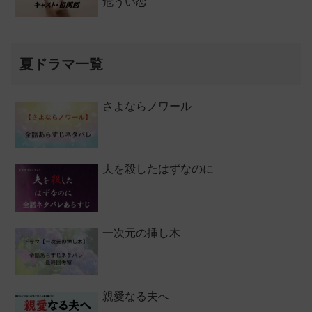
危うい恋
夏ドラマ一覧
さよならノワール
夫を殺したはずなのに
一次元の挿し木
親愛なる夫へ