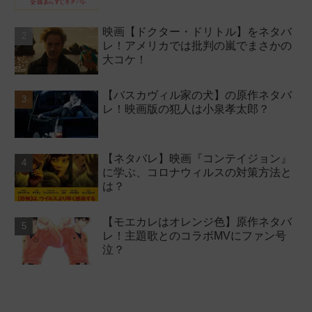
映画【ドクター・ドリトル】をネタバ
レ！アメリカでは批判の嵐でまさかの
大コケ！
【バスカヴィル家の犬】の原作ネタバ
レ！映画版の犯人は小泉孝太郎？
【ネタバレ】映画『コンテイジョン』
に学ぶ、コロナウィルスの対策方法と
は？
【モエカレはオレンジ色】原作ネタバ
レ！主題歌とのコラボMVにファン号
泣？