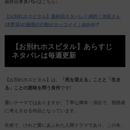
最終回
ネタバレ
はこちら↓
【お別れホスピタル】最終回ネタバレと感想！池尻さん
(木野花)の最期の行動がカッコイイ｜dolly9
【お別れホスピタル】あらすじ
ネタバレは毎週更新
【お別れホスピタル】は、
「死を迎える」ことと「生き
る」ことの意味を問う良作
です!
重いテーマではありますが、丁寧な脚本・演出で、視聴者
に考えさせる作品となっています。
壮絶で、けれど愛にあふれた人間ドラマであり、この冬、