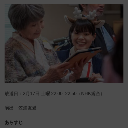
放送日：2月17日 土曜 22:00 -22:50（NHK総合）
演出：笠浦友愛
あらすじ