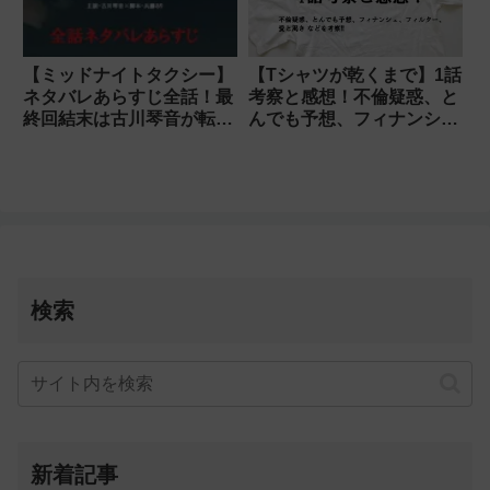
【ミッドナイトタクシー】
【Tシャツが乾くまで】1話
ネタバレあらすじ全話！最
考察と感想！不倫疑惑、と
終回結末は古川琴音が転
んでも予想、フィナンシ
職？
ェ、フィルター、愛と渇き
検索
新着記事