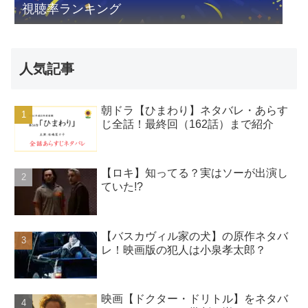
視聴率ランキング
人気記事
朝ドラ【ひまわり】ネタバレ・あらす
じ全話！最終回（162話）まで紹介
【ロキ】知ってる？実はソーが出演し
ていた!?
【バスカヴィル家の犬】の原作ネタバ
レ！映画版の犯人は小泉孝太郎？
映画【ドクター・ドリトル】をネタバ