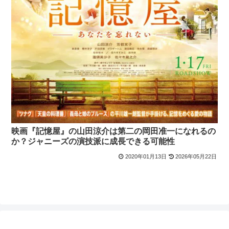
映画『記憶屋』の山田涼介は第二の岡田准一になれるの
か？ジャニーズの演技派に成長できる可能性
2020年01月13日
2026年05月22日