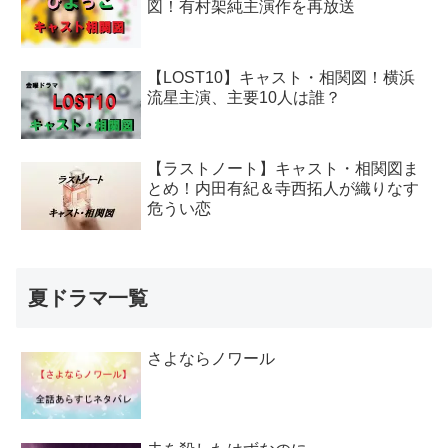
図！有村架純主演作を再放送
【LOST10】キャスト・相関図！横浜
流星主演、主要10人は誰？
【ラストノート】キャスト・相関図ま
とめ！内田有紀＆寺西拓人が織りなす
危うい恋
夏ドラマ一覧
さよならノワール