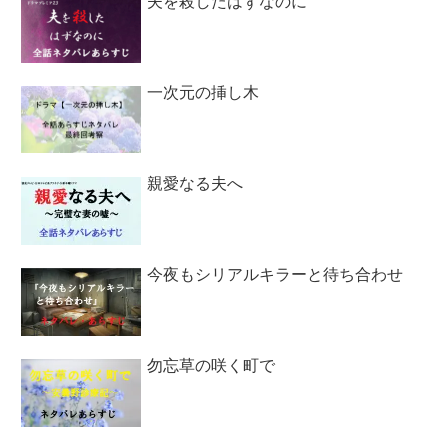
夫を殺したはずなのに
一次元の挿し木
親愛なる夫へ
今夜もシリアルキラーと待ち合わせ
勿忘草の咲く町で