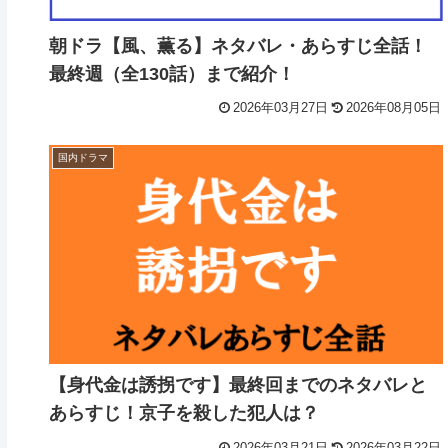
朝ドラ【風、薫る】ネタバレ・あらすじ全話！
最終週（全130話）まで紹介！
2026年03月27日
2026年08月05日
国内ドラマ
【身代金は誘拐です】最終回までのネタバレと
あらすじ！京子を殺した犯人は？
2026年03月21日
2026年03月22日