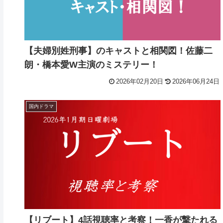
【夫婦別姓刑事】のキャストと相関図！佐藤二
朗・橋本愛W主演のミステリー！
2026年02月20日
2026年06月24日
国内ドラマ
【リブート】4話視聴率と考察！一香が撃たれる