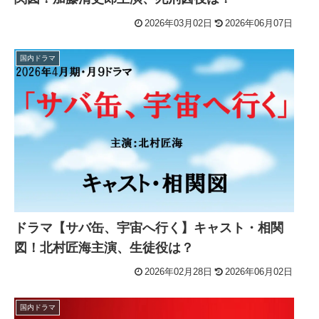
2026年03月02日
2026年06月07日
国内ドラマ
ドラマ【サバ缶、宇宙へ行く】キャスト・相関
図！北村匠海主演、生徒役は？
2026年02月28日
2026年06月02日
国内ドラマ