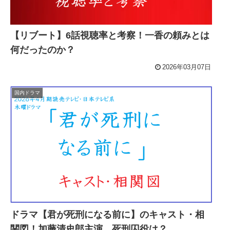
【リブート】6話視聴率と考察！一香の頼みとは
何だったのか？
2026年03月07日
国内ドラマ
ドラマ【君が死刑になる前に】のキャスト・相
関図！加藤清史郎主演、死刑囚役は？