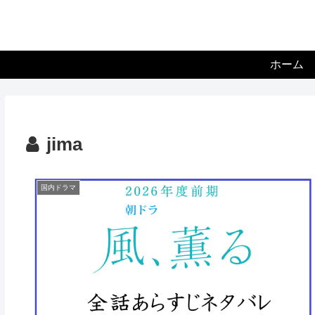
ホーム
jima
国内ドラマ