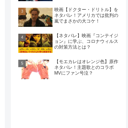
映画【ドクター・ドリトル】を
ネタバレ！アメリカでは批判の
嵐でまさかの大コケ！
【ネタバレ】映画『コンテイジ
ョン』に学ぶ、コロナウィルス
の対策方法とは？
【モエカレはオレンジ色】原作
ネタバレ！主題歌とのコラボ
MVにファン号泣？