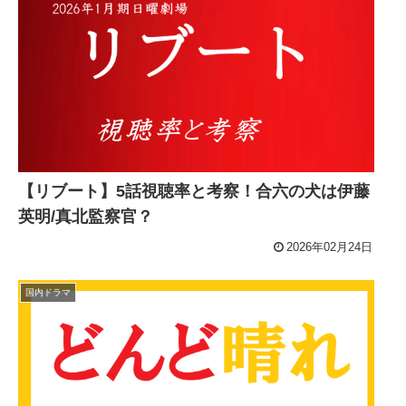
【リブート】5話視聴率と考察！合六の犬は伊藤
英明/真北監察官？
2026年02月24日
国内ドラマ