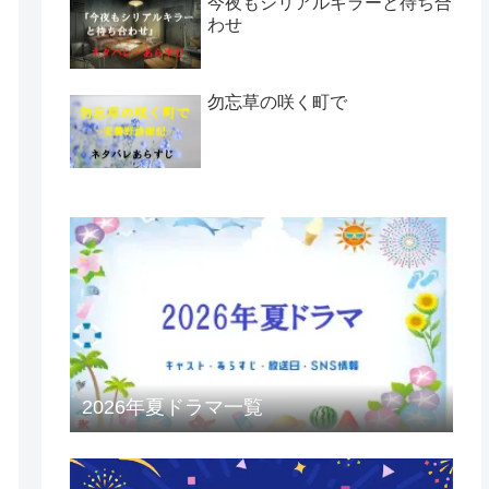
今夜もシリアルキラーと待ち合
わせ
勿忘草の咲く町で
2026年夏ドラマ一覧