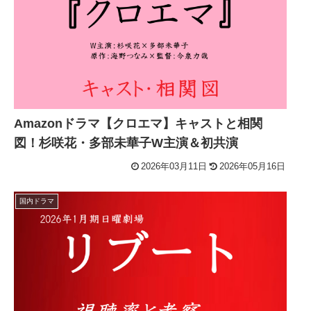
Amazonドラマ【クロエマ】キャストと相関
図！杉咲花・多部未華子W主演＆初共演
2026年03月11日
2026年05月16日
国内ドラマ