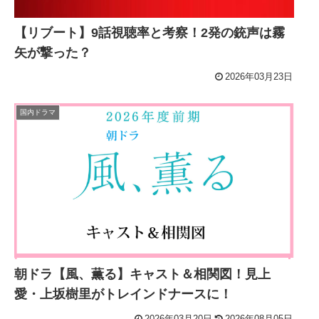
【リブート】9話視聴率と考察！2発の銃声は霧
矢が撃った？
2026年03月23日
国内ドラマ
朝ドラ【風、薫る】キャスト＆相関図！見上
愛・上坂樹里がトレインドナースに！
2026年03月20日
2026年08月05日