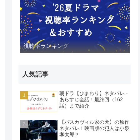
視聴率ランキング
人気記事
朝ドラ【ひまわり】ネタバレ・
あらすじ全話！最終回（162
話）まで紹介
【バスカヴィル家の犬】の原作
ネタバレ！映画版の犯人は小泉
孝太郎？