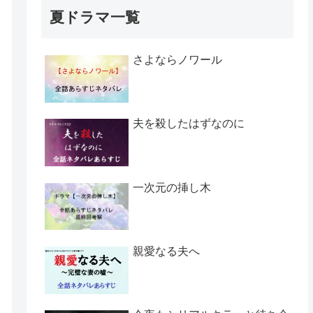
夏ドラマ一覧
さよならノワール
夫を殺したはずなのに
一次元の挿し木
親愛なる夫へ