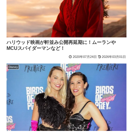
ハリウッド映画が軒並み公開再延期に！ムーランや
MCUスパイダーマンなど！
2020年07月24日
2026年03月01日
Disney