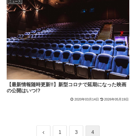
ニュース
【最新情報随時更新!!】新型コロナで延期になった映画
の公開はいつ!?
2020年03月14日
2026年05月19日
前
1
3
4