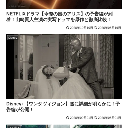
NETFLIXドラマ【今際の国のアリス】の予告編が到
着！山崎賢人主演の実写ドラマを原作と徹底比較！
2020年10月10日
2026年05月19日
Disney
Disney+【ワンダヴィジョン】遂に詳細が明らかに！予
告編が公開！
2020年09月21日
2026年03月01日
コメディ