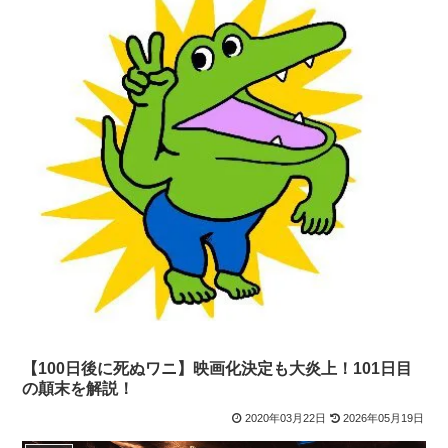
【100日後に死ぬワニ】映画化決定も大炎上！101日目
の顛末を解説！
2020年03月22日
2026年05月19日