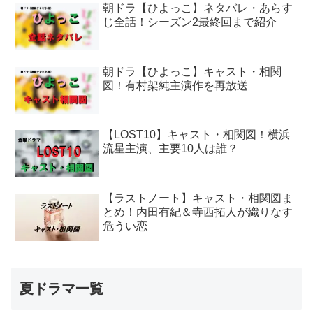
朝ドラ【ひよっこ】ネタバレ・あらす
じ全話！シーズン2最終回まで紹介
朝ドラ【ひよっこ】キャスト・相関
図！有村架純主演作を再放送
【LOST10】キャスト・相関図！横浜
流星主演、主要10人は誰？
【ラストノート】キャスト・相関図ま
とめ！内田有紀＆寺西拓人が織りなす
危うい恋
夏ドラマ一覧