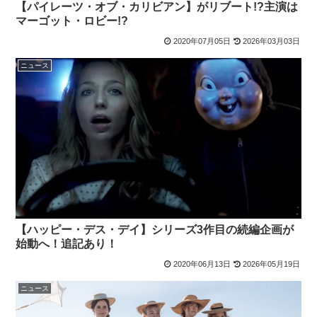
【パイレーツ・オブ・カリビアン】がリブート!?主演は
マーゴット・ロビー!?
2020年07月05日
2026年03月03日
ニュース
【ハッピー・デス・デイ】シリーズ3作目の続編企画が
始動へ！追記あり！
2020年06月13日
2026年05月19日
ニュース