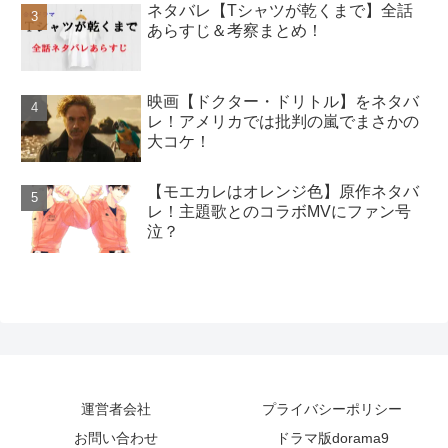
ネタバレ【Tシャツが乾くまで】全話
あらすじ＆考察まとめ！
映画【ドクター・ドリトル】をネタバ
レ！アメリカでは批判の嵐でまさかの
大コケ！
【モエカレはオレンジ色】原作ネタバ
レ！主題歌とのコラボMVにファン号
泣？
運営者会社
プライバシーポリシー
お問い合わせ
ドラマ版dorama9