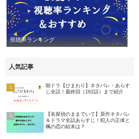
視聴率ランキング
人気記事
朝ドラ【ひまわり】ネタバレ・あらす
じ全話！最終回（162話）まで紹介
【名探偵のままでいて】原作ネタバレ
＆ドラマ全話あらすじ！犯人の正体と
楓の恋の結末は？