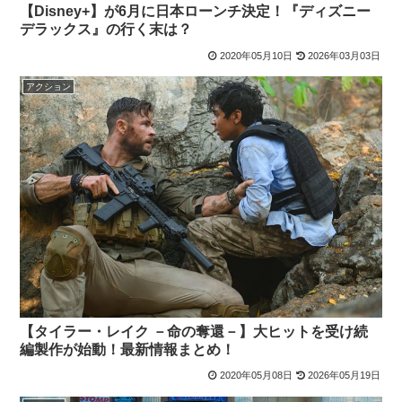
【Disney+】が6月に日本ローンチ決定！『ディズニー
デラックス』の行く末は？
2020年05月10日
2026年03月03日
アクション
【タイラー・レイク －命の奪還－】大ヒットを受け続
編製作が始動！最新情報まとめ！
2020年05月08日
2026年05月19日