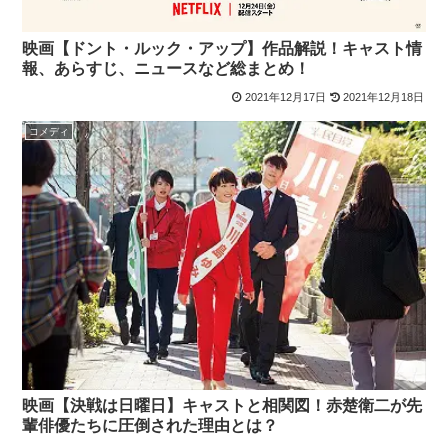
映画【ドント・ルック・アップ】作品解説！キャスト情
報、あらすじ、ニュースなど総まとめ！
2021年12月17日
2021年12月18日
コメディ
映画【決戦は日曜日】キャストと相関図！赤楚衛二が先
輩俳優たちに圧倒された理由とは？