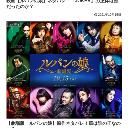
映画【ルパンの娘】ネタバレ！「JOKER」の正体は誰
だったのか？
2021年10月15日
コメディ
【劇場版 ルパンの娘】原作ネタバレ！華は誰の子なの