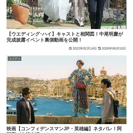
【ウエディング･ハイ】キャストと相関図！中尾明慶が
完成披露イベント裏側動画を公開！
2022年02月14日
2026年06月15日
コメディ
映画【コンフィデンスマンJP・英雄編】ネタバレ！阿