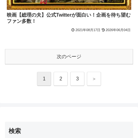
映画【総理の夫】公式Twitterが面白い！企画を待ち望む
ファン多数！
2021年08月17日
2026年06月04日
次のページ
次
1
2
3
へ
検索