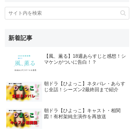
新着記事
【風、薫る】18週あらすじと感想！シ
マケンがついに告白！？
朝ドラ【ひよっこ】ネタバレ・あらす
じ全話！シーズン2最終回まで紹介
朝ドラ【ひよっこ】キャスト・相関
図！有村架純主演作を再放送