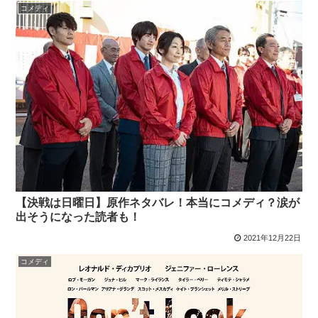
コメディ
【決戦は日曜日】原作ネタバレ！本当にコメディ？涙が
出そうになった読者も！
2021年12月22日
コメディ