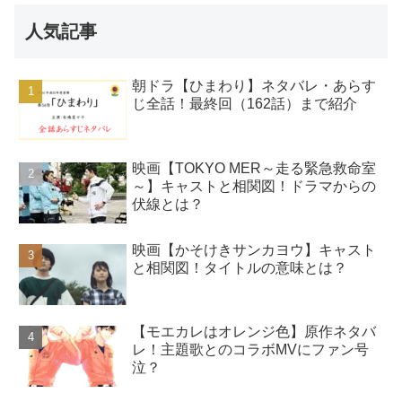
人気記事
朝ドラ【ひまわり】ネタバレ・あらす
じ全話！最終回（162話）まで紹介
映画【TOKYO MER～走る緊急救命室
～】キャストと相関図！ドラマからの
伏線とは？
映画【かそけきサンカヨウ】キャスト
と相関図！タイトルの意味とは？
【モエカレはオレンジ色】原作ネタバ
レ！主題歌とのコラボMVにファン号
泣？