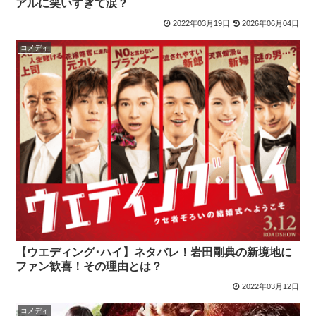
アルに笑いすぎて涙？
2022年03月19日
2026年06月04日
コメディ
【ウエディング･ハイ】ネタバレ！岩田剛典の新境地に
ファン歓喜！その理由とは？
2022年03月12日
コメディ