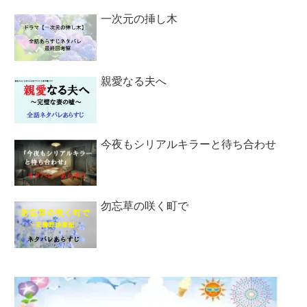
一次元の挿し木
親愛なる夫へ
今夜もシリアルキラーと待ち合わせ
勿忘草の咲く町で