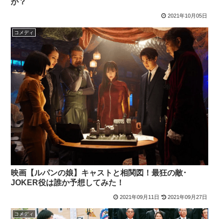
か？
2021年10月05日
コメディ
映画【ルパンの娘】キャストと相関図！最狂の敵･
JOKER役は誰か予想してみた！
2021年09月11日
2021年09月27日
コメディ