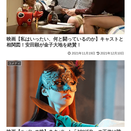
映画【私はいったい、何と闘っているのか】キャストと
相関図！安田顕が金子大地を絶賛！
2021年11月19日
2021年12月10日
コメディ