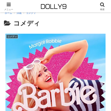
メニュー
検索
ホーム
洋画
コメディ
コメディ
コメディ