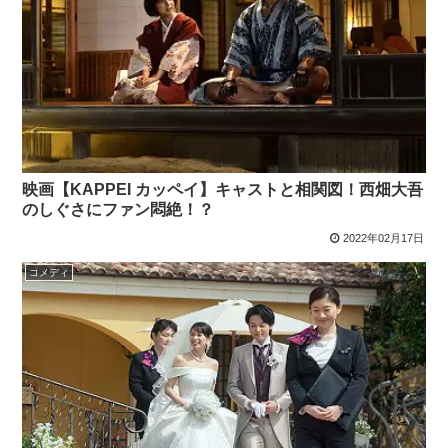
映画【KAPPEI カッペイ】キャストと相関図！西畑大吾
のしぐさにファン悶絶！？
2022年02月17日
コメディ