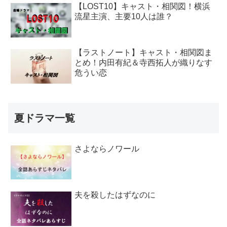
【LOST10】キャスト・相関図！横浜
流星主演、主要10人は誰？
【ラストノート】キャスト・相関図ま
とめ！内田有紀＆寺西拓人が織りなす
危うい恋
夏ドラマ一覧
さよならノワール
夫を殺したはずなのに