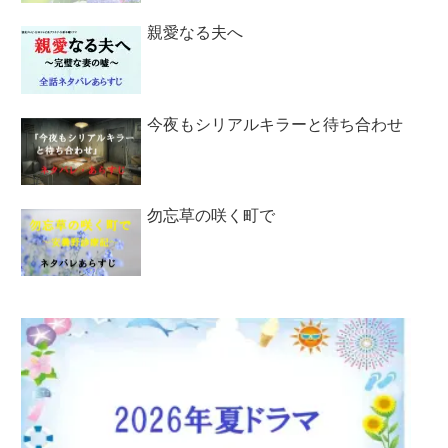
親愛なる夫へ
今夜もシリアルキラーと待ち合わせ
勿忘草の咲く町で