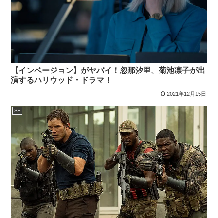
【インベージョン】がヤバイ！忽那汐里、菊池凛子が出
演するハリウッド・ドラマ！
2021年12月15日
SF