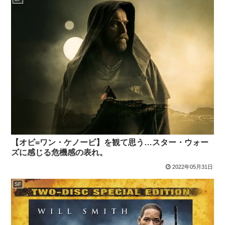
【オビ=ワン・ケノービ】を観て思う…スター・ウォー
ズに感じる危機感の表れ。
2022年05月31日
SF