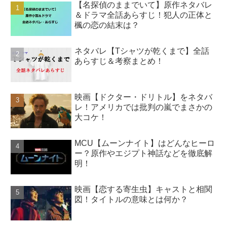
【名探偵のままでいて】原作ネタバレ
＆ドラマ全話あらすじ！犯人の正体と
楓の恋の結末は？
ネタバレ【Tシャツが乾くまで】全話
あらすじ＆考察まとめ！
映画【ドクター・ドリトル】をネタバ
レ！アメリカでは批判の嵐でまさかの
大コケ！
MCU【ムーンナイト】はどんなヒーロ
ー？原作やエジプト神話などを徹底解
明！
映画【恋する寄生虫】キャストと相関
図！タイトルの意味とは何か？