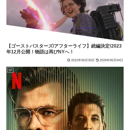
【ゴーストバスターズ/アフターライフ】続編決定!2023
年12月公開！物語は再びNYへ！
2022年06月30日
2026年06月04日
SF