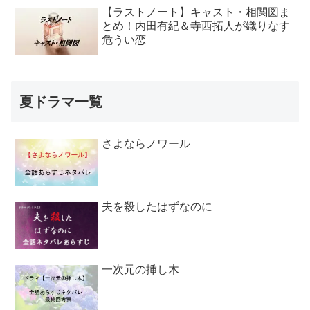
【ラストノート】キャスト・相関図ま
とめ！内田有紀＆寺西拓人が織りなす
危うい恋
夏ドラマ一覧
さよならノワール
夫を殺したはずなのに
一次元の挿し木