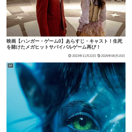
映画【ハンガー・ゲーム0】あらすじ・キャスト！生死
を賭けたメガヒットサバイバルゲーム再び！
2023年11月22日
2026年06月15日
SF