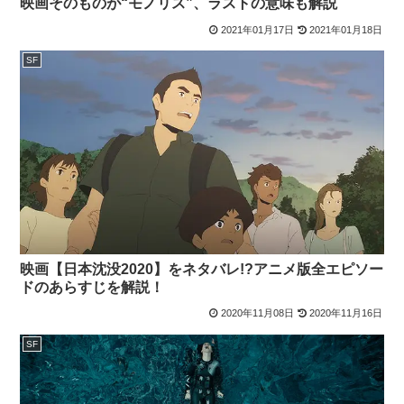
映画そのものが“モノリス”、ラストの意味も解説
2021年01月17日
2021年01月18日
SF
映画【日本沈没2020】をネタバレ!?アニメ版全エピソー
ドのあらすじを解説！
2020年11月08日
2020年11月16日
SF