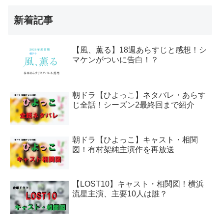
新着記事
【風、薫る】18週あらすじと感想！シ
マケンがついに告白！？
朝ドラ【ひよっこ】ネタバレ・あらす
じ全話！シーズン2最終回まで紹介
朝ドラ【ひよっこ】キャスト・相関
図！有村架純主演作を再放送
【LOST10】キャスト・相関図！横浜
流星主演、主要10人は誰？