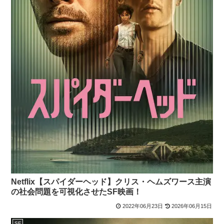
Netflix【スパイダーヘッド】クリス・ヘムズワース主演
の社会問題を可視化させたSF映画！
2022年06月23日
2026年06月15日
SF