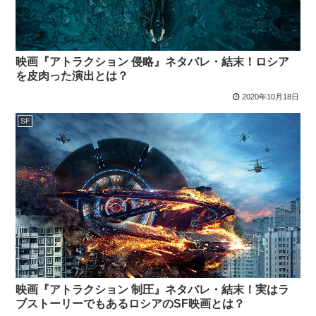
映画『アトラクション 侵略』ネタバレ・結末！ロシア
を皮肉った演出とは？
2020年10月18日
SF
映画『アトラクション 制圧』ネタバレ・結末！実はラ
ブストーリーでもあるロシアのSF映画とは？